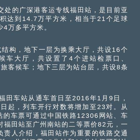
处的广深港客运专线福田站，是目前亚
达到14.7万平方米，相当于21个足球
少4万多平方米。
结构，地下一层为换乘大厅，共设16个
候车大厅，共设置了4个进站检票口、
00名旅客候车；地下三层为站台层，共设8条
车站从通车首日至2016年1月9日，
0日起，列车开行对数将增加至23对。从
站的车票可通过中国铁路12306网站、车
时福田站至广州南站的二等票价82元，一
关负责人介绍，福田站作为重要的铁路交通