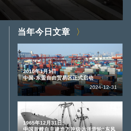
当年今日文章
2010年1月1日
中国-东盟自由贸易区正式启动
2024-12-31
1965年12月31日
中国首艘自主建造万吨级远洋货轮“东风