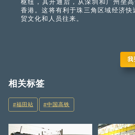
枢纽，其开通后，从深圳和广州坐高
香港。这将有利于珠三角区域经济快
贸文化和人员往来。
我
相关标签
福田站
中国高铁