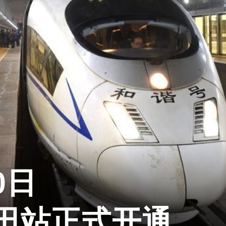
0日
田站正式开通