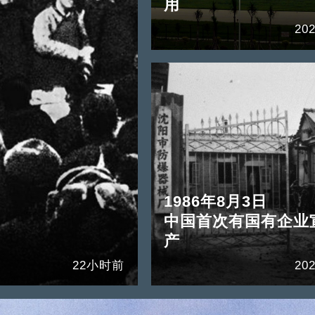
用
202
1986年8月3日
中国首次有国有企业
产
22小时前
202