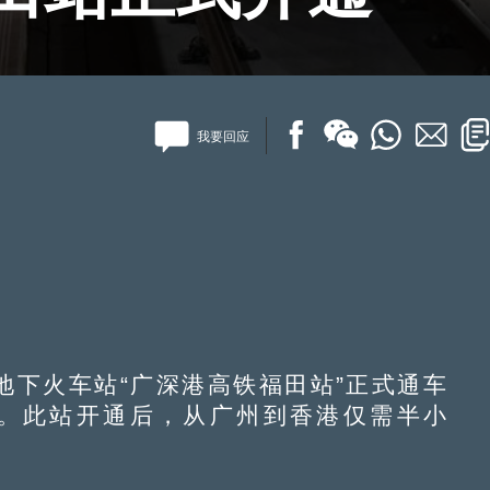
我要回应
地下火车站“广深港高铁福田站”正式通车
售。此站开通后，从广州到香港仅需半小