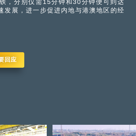
铁，分别仅需15分钟和30分钟便可到达
速发展，进一步促进内地与港澳地区的经
要回应