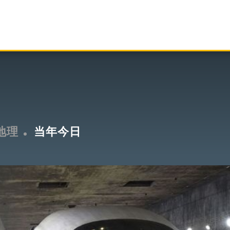
地理
当年今日