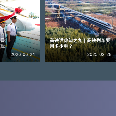
5日
高铁话你知之九｜高铁列车要
面世
用多少电？
2026-06-24
2025-02-28