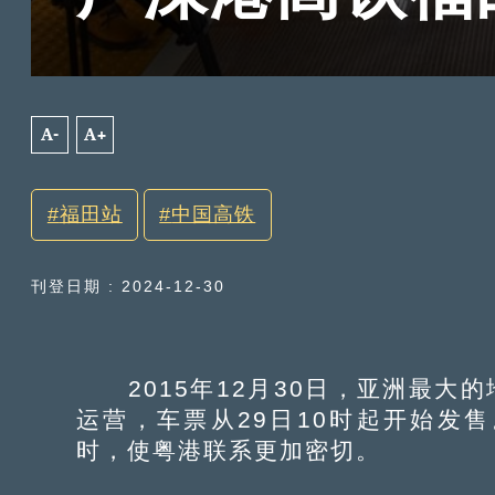
A-
A+
福田站
中国高铁
刊登日期 : 2024-12-30
2015年12月30日，亚洲最大的
运营，车票从29日10时起开始发
时，使粤港联系更加密切。