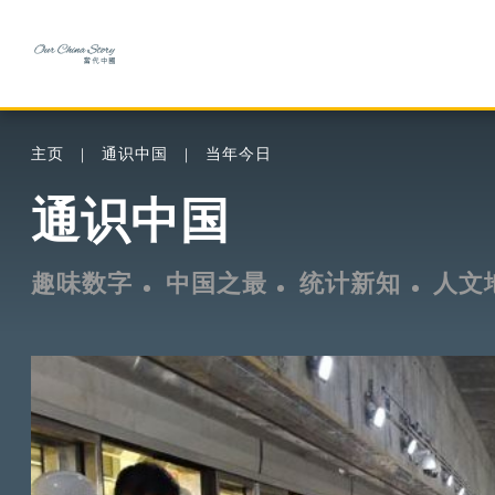
主页
通识中国
当年今日
通识中国
趣味数字
中国之最
统计新知
人文