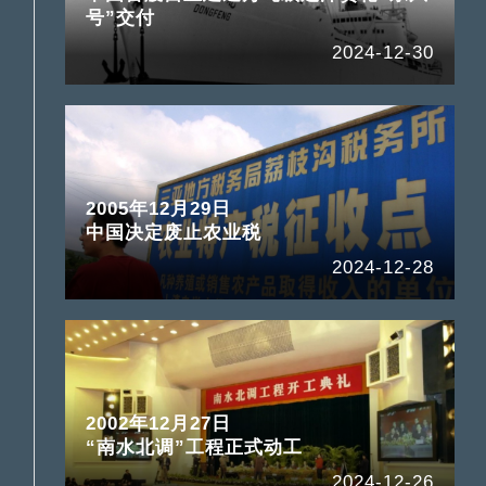
号”交付
2024-12-30
2005年12月29日
中国决定废止农业税
2024-12-28
2002年12月27日
“南水北调”工程正式动工
2024-12-26