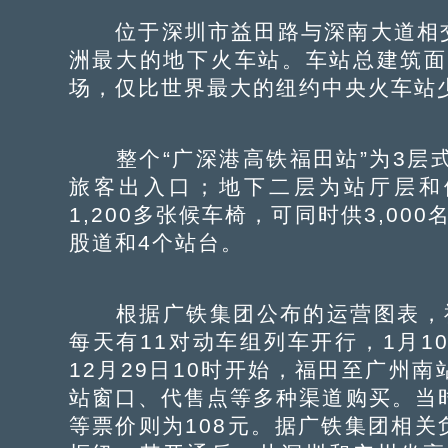
位于深圳市益田路与深南大道相交
洲最大的地下火车站。车站总建筑面积
场，仅比世界最大的纽约中央火车站
整个“广深港高铁福田站”为3层式
旅客出入口；地下二层为站厅层和
1,200多张候车椅，可同时供3,0
股道和4个站台。
根据广铁集团公布的运营图表，福田
每天有11对动车组列车开行，1月1
12月29日10时开始，福田至广州南
站窗口、代售点等多种渠道购买。当
等票价则为108元。据广铁集团相