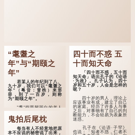
“耄耋之
四十而不惑 五
年”与“期颐之
十而知天命
年”
「四十而不惑，五十而
知天命」语出孔子的《论语
·为政》。孔子认为，四十
若某人的年纪到了八、
岁和五十岁，人会是怎样的
九十岁，我们可以“耄耋之
呢？
年”（粤音：冒秩）来形
容，到了一百岁，则称
四十岁的男人，理论上
为“期颐之年”。
应该事业有成，建立了自己
的家庭。经历了许多人与事
"耄"指两鬓斑白的老人
之后，对事物有了自己的判
家，亦含有思想紊乱的意
断能力，不会轻易为表象所
思；"耋"更有跌倒的意思，
鬼拍后尾枕
迷惑。
也是用来形容老人家的。
孔子在《论语·子罕》
每当有人不经意地把原
曹操《对酒歌》就曾写
也说：「知者不惑，仁者不
本不应说的秘密说了出来，
道："耄耋皆得以寿终，恩