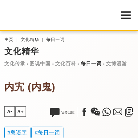
主页
文化精华
每日一词
文化精华
文化传承
图说中国
文化百科
每日一词
文博漫游
内宄 (内鬼)
A-
A+
我要回应
粤语字
每日一词