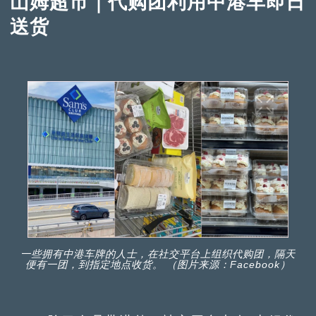
山姆超市｜代购团利用中港车即日
送货
一些拥有中港车牌的人士，在社交平台上组织代购团，隔天
便有一团，到指定地点收货。 （图片来源：Facebook）