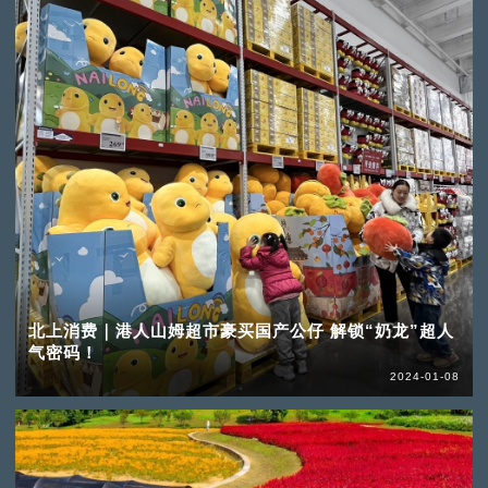
北上消费｜港人山姆超市豪买国产公仔 解锁“奶龙”超人
气密码！
2024-01-08