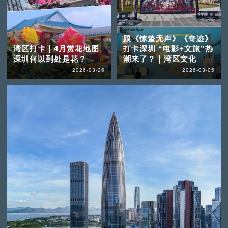
跟《惊蛰无声》《奇迹》
湾区打卡｜4月赏花地图
打卡深圳 “电影+文旅”热
深圳何以到处是花？
潮来了？｜湾区文化
2026-03-26
2026-03-05