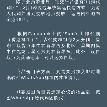
除了会员带进外，社交平台也有“山姆代
购团”，利用跨境包车或集运快递方式，为港
人代购并送到交收地点交收，运送网络遍布
全港18区。
根据Facebook上的“Sam’s山姆代购
（香港群组）”，该代购群组每2天开团，星
期二取货点集中在新界西及北区；星期四集
中在九龙，星期六则在新界东。此外，设自
取点为葵涌仓库，可以选择自取。
商品价目表方面，则需要另加入即时通
讯软件WhatsApp群组内才看得到。
顾客透过价目表选定心仪的物品后，截
图WhatsApp给代购团购买。