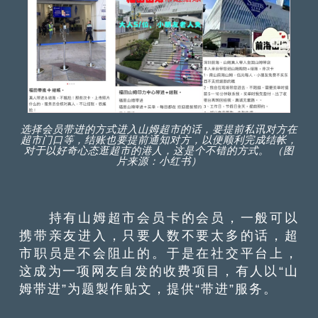
选择会员带进的方式进入山姆超市的话，要提前私讯对方在
超市门口等，结账也要提前通知对方，以便顺利完成结帐，
对于以好奇心态逛超市的港人，这是个不错的方式。 （图
片来源：小红书）
持有山姆超市会员卡的会员，一般可以
携带亲友进入，只要人数不要太多的话，超
市职员是不会阻止的。于是在社交平台上，
这成为一项网友自发的收费项目，有人以“山
姆带进”为题製作贴文，提供“带进”服务。