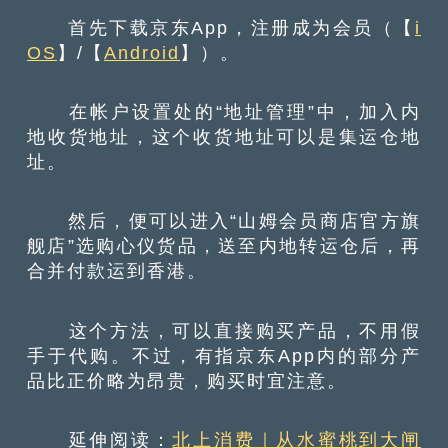
首先下载京东App，注册成为会员（【
i
OS
】/【
Android
】）。
在帐户设置处的“地址管理”中，加入内
地收货地址，这个收货地址可以是集运仓地
址。
然后，便可以进入“山姆会员商店官方旗
舰店”选购心仪货品，送至内地转运仓后，再
合并付款运到香港。
这个方法，可以直接购买产品，不用假
手于代购。不过，有指京东App内的部分产
品比正价略为昂贵，购买时宜注意。
延伸阅读：
北上消费｜从水蜜桃到大闸