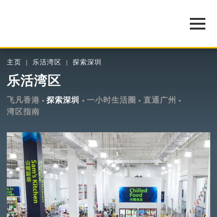
主页
乐活湾区
探索深圳
乐活湾区
飞凡香港
探索深圳
一小时生活圈
直通广州
湾区指南