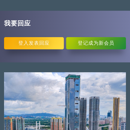
我要回应
登入
发表回应
登记
成为新会员