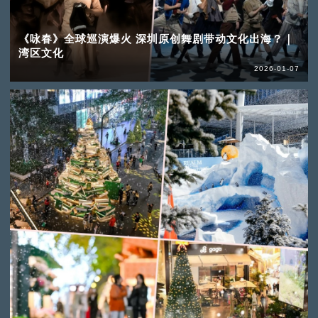
《咏春》全球巡演爆火 深圳原创舞剧带动文化出海？｜
湾区文化
2026-01-07