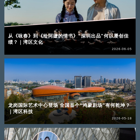
从《咏春》到《给阿嬷的情书》“深圳出品”何以屡创佳
绩？｜湾区文化
2026-06-05
龙岗国际艺术中心登场 全国首个“鸿蒙剧场”有何乾坤？
｜湾区科技
2026-05-18