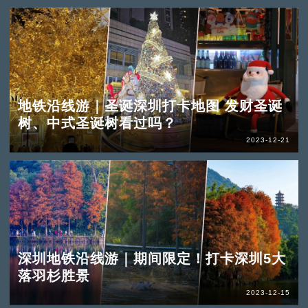
地铁沿线游｜圣诞深圳打卡地图 发财圣诞
树、中式圣诞树看过吗？
2023-12-21
深圳地铁沿线游｜期间限定！打卡深圳5大
落羽杉胜景
2023-12-15