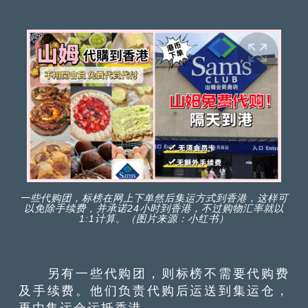
一些代购团，标榜在网上下单然后集运方式到香港，这样可
以免除手续费，并承诺24小时到香港，不过购物汇率就以
1:1计算。（图片来源：小红书）
另有一些代购团，则标榜不需要代购费
及手续费。他们负责代购后运送到集运仓，
再由集运仓运抵香港。