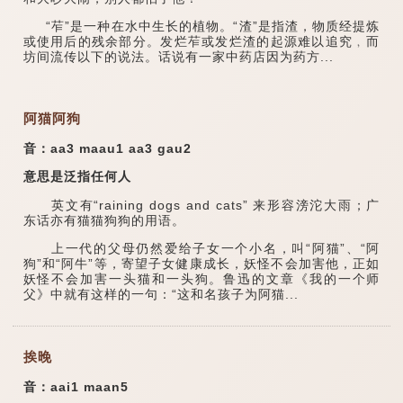
“苲”是一种在水中生长的植物。“渣”是指渣，物质经提炼
或使用后的残余部分。发烂苲或发烂渣的起源难以追究﹐而
坊间流传以下的说法。话说有一家中药店因为药方...
阿猫阿狗
音：aa3 maau1 aa3 gau2
意思是泛指任何人
英文有“raining dogs and cats” 来形容滂沱大雨；广
东话亦有猫猫狗狗的用语。
上一代的父母仍然爱给子女一个小名，叫“阿猫”、“阿
狗”和“阿牛”等，寄望子女健康成长，妖怪不会加害他，正如
妖怪不会加害一头猫和一头狗。鲁迅的文章《我的一个师
父》中就有这样的一句：“这和名孩子为阿猫...
挨晚
音：aai1 maan5