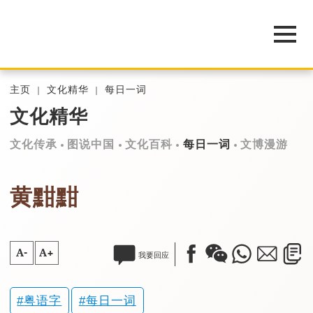
主页
文化精华
每日一词
文化精华
文化传承
图说中国
文化百科
每日一词
文博漫游
黄黚黚
A-
A+
我要回应
粤语字
每日一词