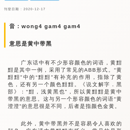
刊登日期 : 2020-12-17
音：wong4 gam4 gam4
意思是黄中带黑
广东话中有不少形容颜色的词语，黄黚
黚是其中一例，采用了常见的ABB形式。“黄
黚黚”中的“黚黚”有补充的作用，指除了黄
色，还有另一个颜色黚黚。《说文解字．黑
部》：“黚，浅黄黑也”，所以黄黚黚是黄中
带黑的意思。这与另一个形容颜色的词语“黄
澄澄”的意思很是不同，后者是指颜色金黄。
此外，黄中带黑并不是容易令人喜欢的