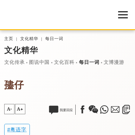
主页
文化精华
每日一词
文化精华
文化传承
图说中国
文化百科
每日一词
文博漫游
孻仔
A-
A+
我要回应
粤语字