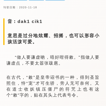
刊登日期 : 2020-11-18
音︰dak1 cik1
意思是过分地炫耀、招摇，也可以形容小
孩活泼可爱。
“做人要谦虚啲，唔好咁得敕。”指做人要
谦虚点，不要太嚣张跋扈。
在古代，“敕”是皇帝诏书的一种，得到圣旨
照住，恃“宠”才可生骄，旁人无可奈何。又
在道士收妖镇压僵尸的符咒上也有这
个“敕”字的，贴在其头上代表号令。