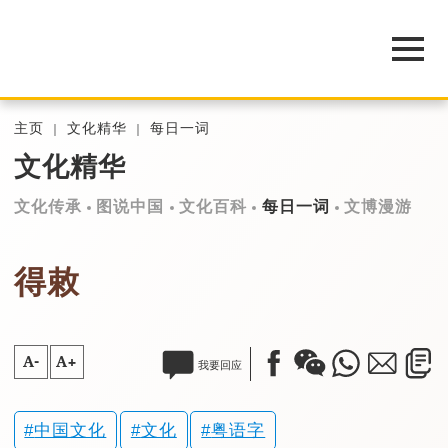
主页
文化精华
每日一词
文化精华
文化传承
图说中国
文化百科
每日一词
文博漫游
得敕
A-
A+
我要回应
中国文化
文化
粤语字