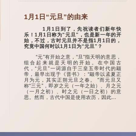
1月1日“元旦”的由来
1月1日到了，先祝读者们新年快
乐！1月1日称为“元旦”，也是新一年的开
始，不过，古时元旦并不是指1月1日的，
究竟中国何时以1月1日为“元旦”？
“元”有开始之意，“旦”指天明的意思，
组合起来就是天明的开始。在中国古
代，“元旦”一词源自于三皇五帝时代的颛
帝，最早出现于《晋书》：“颛帝以孟夏正
月为元，其实正朔元旦之春。 ”而元旦又
称“三元”，即岁之元（一年之始）、月之元
（一月之初）、时之元（一日之初）的意
思。然而，古代中国是使用农历，因此...