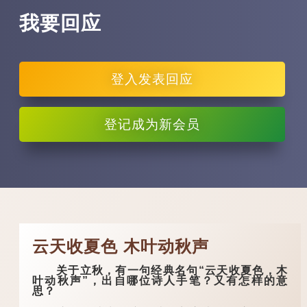
我要回应
登入
发表回应
登记
成为新会员
云天收夏色 木叶动秋声
关于立秋，有一句经典名句“云天收夏色，木
叶动秋声”，出自哪位诗人手笔？又有怎样的意
思？