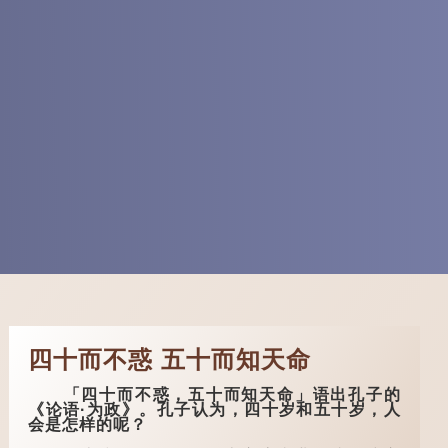
四十而不惑 五十而知天命
「四十而不惑，五十而知天命」语出孔子的
《论语·为政》。孔子认为，四十岁和五十岁，人
会是怎样的呢？