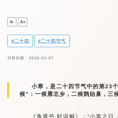
A-
A+
二十四
二十四节气
刊登日期 : 2026-01-07
小寒，是二十四节气中的第23个
候”：一候雁北乡，二候鹊始巢，三
《逸週书·时训解》：“小寒之日