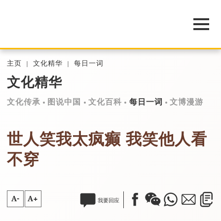
主页
文化精华
每日一词
文化精华
文化传承
图说中国
文化百科
每日一词
文博漫游
世人笑我太疯癫 我笑他人看
不穿
A-
A+
我要回应