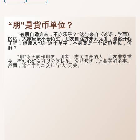
“朋”是货币单位？
“有朋自远方来，不亦乐乎？”这句来自《论语．学而》
的话，大家应该不会陌生，朋友自远方来到见面，当然开心
了吧！但原来“朋”这个单字，本身竟是一个货币单位，何
解？
“朋”今天解作朋友、朋辈、志同道合的人。朋友非常重
要，有知心好友可以分享快乐，分担烦忧，是很美好的事。
然而，这个字的本义却与“人”无关。