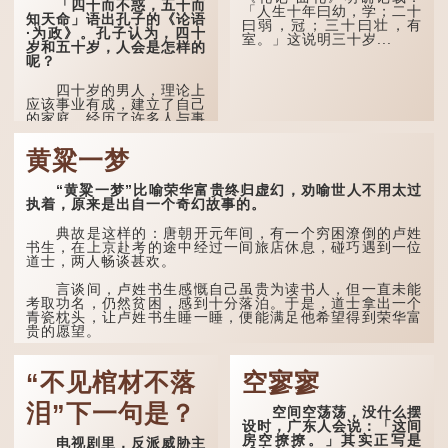
「四十而不惑，五十而
西（如鬼魂）在后脑拍了一
「人生十年曰幼，学；二十
知天命」语出孔子的《论语
下，藏在脑中的秘密便脱口
曰弱，冠；三十曰壮，有
·为政》。孔子认为，四十
而出。
室。」这说明三十岁...
岁和五十岁，人会是怎样的
呢？
因此...
四十岁的男人，理论上
应该事业有成，建立了自己
的家庭。经历了许多人与事
之后，对事物有了自己的判
断能力，不会轻易为表象所
黄粱一梦
迷惑。
孔子在《论语·子罕》
“黄粱一梦”比喻荣华富贵终归虚幻，劝喻世人不用太过
也说：「知者不惑，仁者不
执着，原来是出自一个奇幻故事的。
忧，勇者不惧。」「知」与
智慧的「智」相通，四十岁
典故是这样的：唐朝开元年间，有一个穷困潦倒的卢姓
的男人应已累积足够智慧，
书生，在上京赴考的途中经过一间旅店休息，碰巧遇到一位
不再对自己的人生感到困
道士，两人畅谈甚欢。
惑、忧虑与恐惧。
言谈间，卢姓书生感慨自己虽贵为读书人，但一直未能
到了五十岁，...
考取功名，仍然贫困，感到十分落泊。于是，道士拿出一个
青瓷枕头，让卢姓书生睡一睡，便能满足他希望得到荣华富
贵的愿望。
这时，...
“不见棺材不落
空寥寥
泪”下一句是？
空间空荡荡，没什么摆
设时，广东人会说：「这间
房空撩撩。」其实正写是
电视剧里，反派威胁主