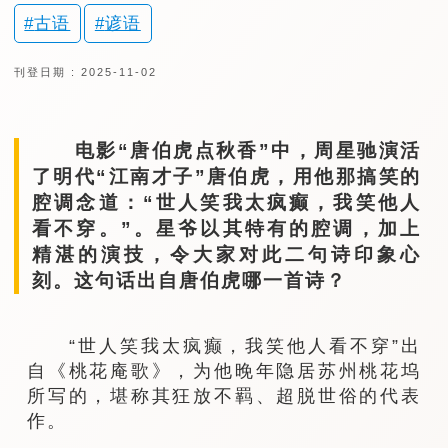
古语
谚语
刊登日期 : 2025-11-02
电影“唐伯虎点秋香”中，周星驰演活
了明代“江南才子”唐伯虎，用他那搞笑的
腔调念道：“世人笑我太疯癫，我笑他人
看不穿。”。星爷以其特有的腔调，加上
精湛的演技，令大家对此二句诗印象心
刻。这句话出自唐伯虎哪一首诗？
“世人笑我太疯癫，我笑他人看不穿”出
自《桃花庵歌》，为他晚年隐居苏州桃花坞
所写的，堪称其狂放不羁、超脱世俗的代表
作。