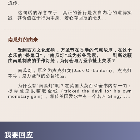
流传。
这句话的深意在于：真正的善行是发自内心的道德实
践，其价值在于行为本身。若心存回报的念头...
南瓜灯的由来
受到西方文化影响，万圣节在香港的气氛浓厚，在这个
欢乐的“扮鬼日”，“南瓜灯”成为必备元素。 到底这颗
由南瓜制成的手作灯笼，为何会与万圣节扯上关系？
南瓜灯，原名为杰克灯笼(Jack-O’-Lantern)、杰克灯
等等，是万圣节的必备物品。
为什么有“南瓜灯”呢？在英国大英百科全书内有一句：
捉弄魔鬼以赚取金钱（tricked the devil for his own
monetary gain）。相传英国爱尔兰有一个名叫 Stingy J...
我要回应