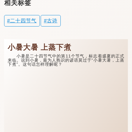
相关标签
二十四节气
古诗
小暑大暑 上蒸下煮
小暑是二十四节气中的第11个节气，标志着盛夏的正式
来临。说到小暑，最为人熟识的谚语莫过于“小暑大暑，上蒸
下煮”。这句话怎样理解呢？