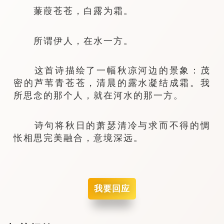
蒹葭苍苍，白露为霜。
所谓伊人，在水一方。
这首诗描绘了一幅秋凉河边的景象：茂
密的芦苇青苍苍，清晨的露水凝结成霜。我
所思念的那个人，就在河水的那一方。
诗句将秋日的萧瑟清冷与求而不得的惆
怅相思完美融合，意境深远。
我要回应