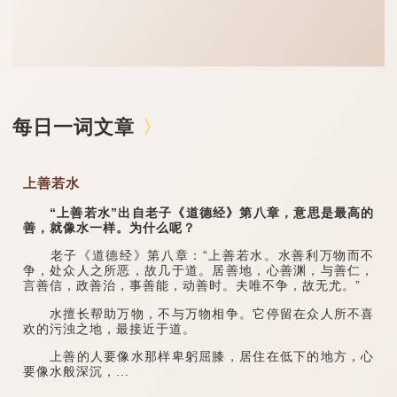
每日一词文章
上善若水
“上善若水”出自老子《道德经》第八章，意思是最高的
善，就像水一样。为什么呢？
老子《道德经》第八章：“上善若水。水善利万物而不
争，处众人之所恶，故几于道。居善地，心善渊，与善仁，
言善信，政善治，事善能，动善时。夫唯不争，故无尤。”
水擅长帮助万物，不与万物相争。它停留在众人所不喜
欢的污浊之地，最接近于道。
上善的人要像水那样卑躬屈膝，居住在低下的地方，心
要像水般深沉，...