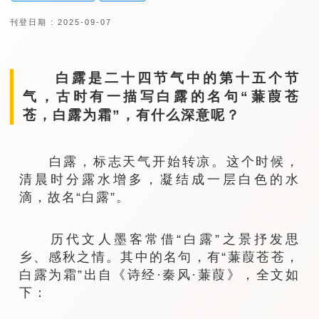
刊登日期 : 2025-09-07
白露是二十四节气中的第十五个节
气，古时有一描写白露的名句“蒹葭苍
苍，白露为霜”，有什么深意呢？
白露，标志天气开始转凉。这个时候，
清晨时分露水增多，凝结成一层白色的水
滴，故名“白露”。
历代文人墨客常借“白露”之景抒发思
乡、感秋之情。其中的名句，有“蒹葭苍苍，
白露为霜”出自《诗经·秦风·蒹葭》，全文如
下：