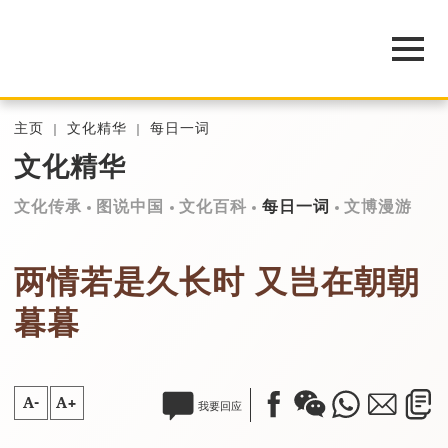
主页
文化精华
每日一词
文化精华
文化传承
图说中国
文化百科
每日一词
文博漫游
两情若是久长时 又岂在朝朝
暮暮
A-
A+
我要回应