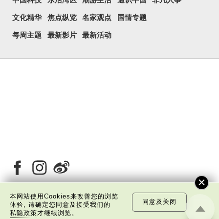
文化精华
焦点纵览
名家观点
国情专题
每周主题
最新影片
最新活动
本网站使用Cookies来改善您的浏览
同意及关闭
体验, 请确定您同意及接受我们的
关于我们
版权告示
私隐政策声明
免责声明
私隐政策
才继续浏览。