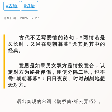
古语
谚语
刊登日期 : 2025-07-27
古代不乏写爱情的诗句，“两情若是
久长时，又岂在朝朝暮暮”尤其是其中的
经典。
意思是如果男女双方是情投意合，认
定对方为终身伴侣，即使分隔二地，也不
需“朝朝暮暮”：日日夜夜、时时刻刻地想
念对方。
语出秦观的宋词《鹊桥仙·纤云弄巧》。