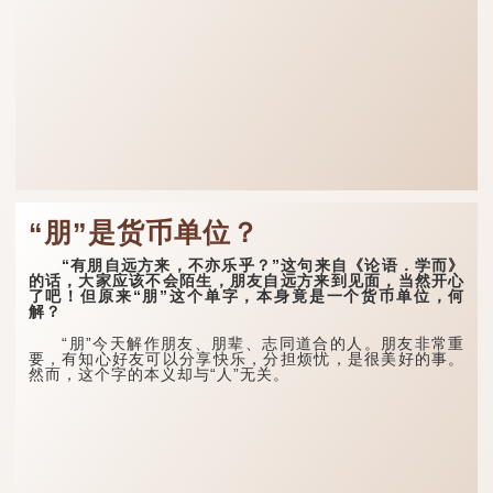
“朋”是货币单位？
“有朋自远方来，不亦乐乎？”这句来自《论语．学而》
的话，大家应该不会陌生，朋友自远方来到见面，当然开心
了吧！但原来“朋”这个单字，本身竟是一个货币单位，何
解？
“朋”今天解作朋友、朋辈、志同道合的人。朋友非常重
要，有知心好友可以分享快乐，分担烦忧，是很美好的事。
然而，这个字的本义却与“人”无关。