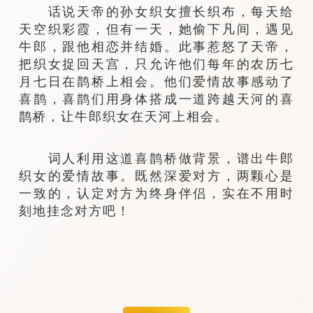
话说天帝的孙女织女擅长织布，每天给
天空织彩霞，但有一天，她偷下凡间，遇见
牛郎，跟他相恋并结婚。此事惹怒了天帝，
把织女捉回天宫，只允许他们每年的农历七
月七日在鹊桥上相会。他们爱情故事感动了
喜鹊，喜鹊们用身体搭成一道跨越天河的喜
鹊桥，让牛郎织女在天河上相会。
词人利用这道喜鹊桥做背景，谱出牛郎
织女的爱情故事。既然深爱对方，两颗心是
一致的，认定对方为终身伴侣，实在不用时
刻地挂念对方吧！