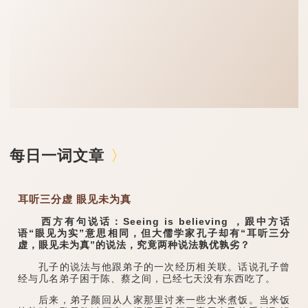
每日一词文章
耳听三分虚 眼见未为真
西方有句说话：Seeing is believing ，跟中方话
语“眼见为实”意思相同，但大儒学家孔子却有“耳听三分
虚，眼见未为真”的说法，究竟两种说法孰优孰劣？
孔子的说法与他跟弟子的一次经历相关联。话说孔子曾
经与几名弟子困于陈、蔡之间，已经七天没有东西吃了。
后来，弟子颜回从人家那里讨来一些大米煮饭。当米饭