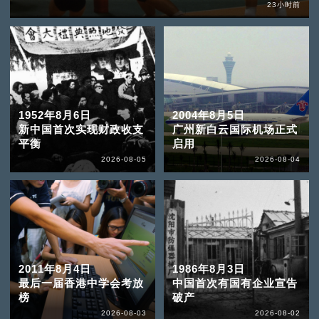
23小时前
1952年8月6日
2004年8月5日
新中国首次实现财政收支
广州新白云国际机场正式
平衡
启用
2026-08-05
2026-08-04
2011年8月4日
1986年8月3日
最后一届香港中学会考放
中国首次有国有企业宣告
榜
破产
2026-08-03
2026-08-02