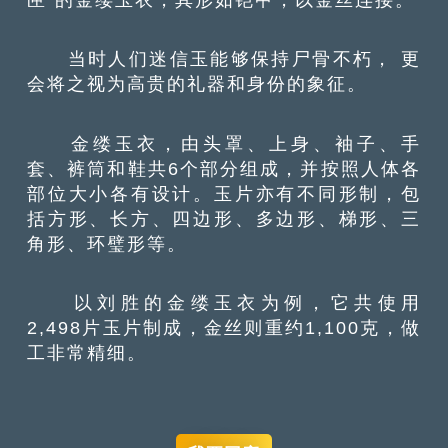
当时人们迷信玉能够保持尸骨不朽， 更
会将之视为高贵的礼器和身份的象征。
金缕玉衣，由头罩、上身、袖子、手
套、裤筒和鞋共6个部分组成，并按照人体各
部位大小各有设计。玉片亦有不同形制，包
括方形、长方、四边形、多边形、梯形、三
角形、环璧形等。
以刘胜的金缕玉衣为例，它共使用
2,498片玉片制成，金丝则重约1,100克，做
工非常精细。