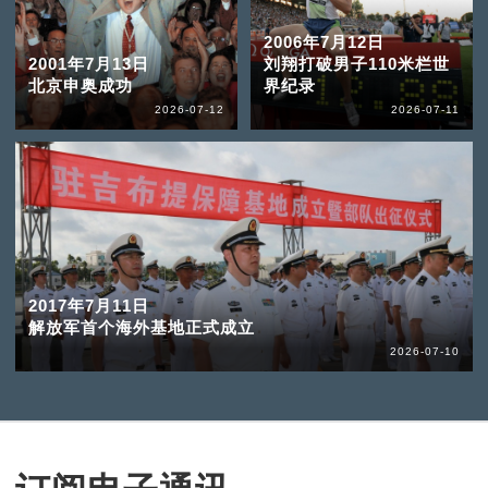
2006年7月12日
2001年7月13日
刘翔打破男子110米栏世
北京申奥成功
界纪录
2026-07-12
2026-07-11
2017年7月11日
解放军首个海外基地正式成立
2026-07-10