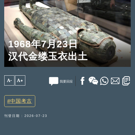
1968年7月23日
汉代金缕玉衣出土
A-
A+
我要回应
中国考古
刊登日期 : 2026-07-23