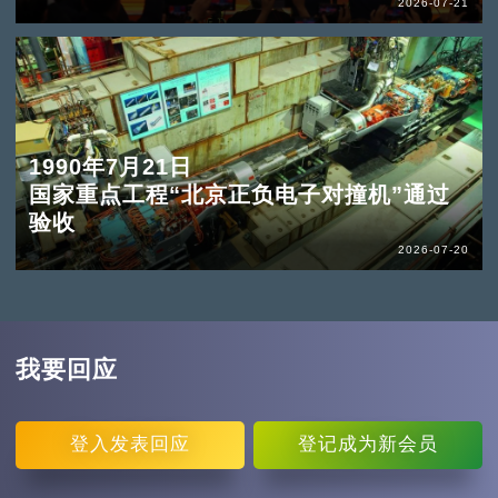
2026-07-21
1990年7月21日
国家重点工程“北京正负电子对撞机”通过
验收
2026-07-20
我要回应
登入
发表回应
登记
成为新会员