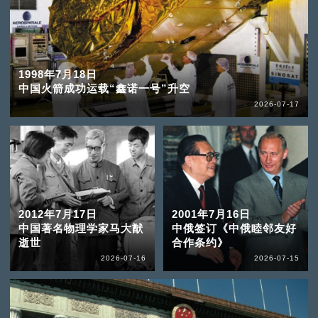
1998年7月18日
中国火箭成功运载“鑫诺一号”升空
2026-07-17
2012年7月17日
2001年7月16日
中国著名物理学家马大猷
中俄签订《中俄睦邻友好
逝世
合作条约》
2026-07-16
2026-07-15