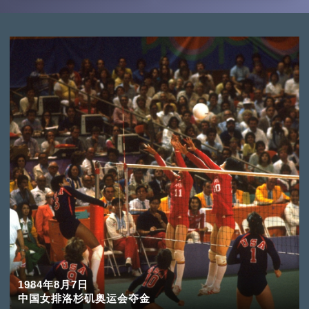
1984年8月7日
中国女排洛杉矶奥运会夺金