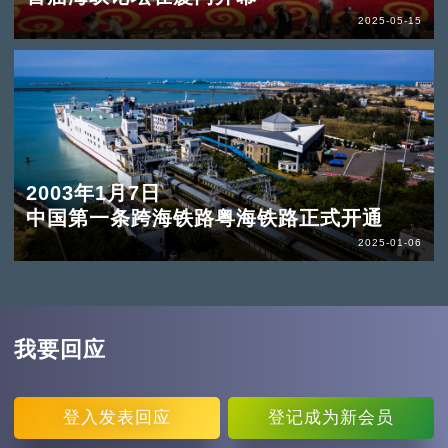
2025-05-15
2003年1月7日
中国第一条跨海铁路粤海铁路正式开通
2025-01-06
我要回应
登入
发表回应
登记
成为新会员