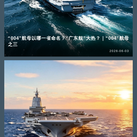
“004”航母以哪一省命名？“广东舰”大热？｜“004”航母
之三
2026-06-03