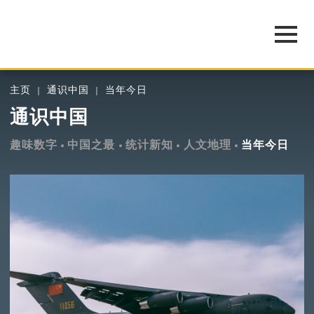
主页
通识中国
当年今日
通识中国
趣味数字
中国之最
统计新知
人文地理
当年今日