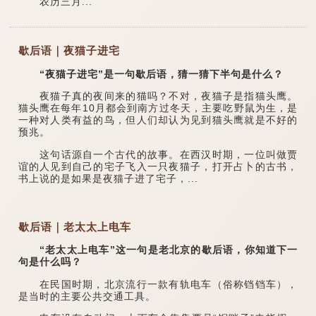
农历三月...
歇后语｜夜猫子进宅
“夜猫子进宅”是一句歇后语，猜一猜下半句是什么？
夜猫子真的夜间来的猫吗？不对，夜猫子是指猫头鹰。
猫头鹰在每年10月都会到南方过冬天，主要吃野鼠为生，是
一种对人类有益的鸟，但人们却认为见到猫头鹰就是不好的
预兆。
这句话源自一个古代的故事。在西汉时期，一位叫做贾
谊的人见到自己的宅子飞入一只夜猫子，打开占卜的古书，
书上说的是如果是夜猫子进了宅子，...
歇后语｜老太太上电车
“老太太上电车”这一句是老北京的歇后语，你知道下一
句是什么吗？
在民国时期，北京流行一款有轨电车（俗称铛铛车），
是当时的主要公共交通工具。