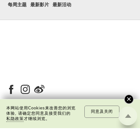
每周主题
最新影片
最新活动
本网站使用Cookies来改善您的浏览
同意及关闭
体验, 请确定您同意及接受我们的
关于我们
版权告示
私隐政策声明
免责声明
私隐政策
才继续浏览。
©
2026 中国文化研究院有限公司版权所有