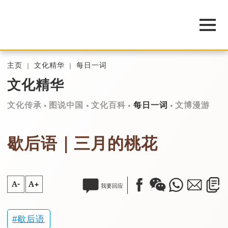
主页
文化精华
每日一词
文化精华
文化传承
图说中国
文化百科
每日一词
文博漫游
歇后语｜三月的桃花
A-
A+
我要回应
歇后语