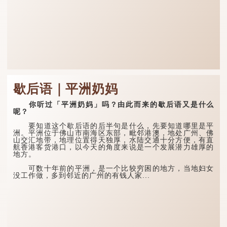
歇后语｜平洲奶妈
你听过「平洲奶妈」吗？由此而来的歇后语又是什么
呢？
要知道这个歇后语的后半句是什么，先要知道哪里是平
洲。平洲位于佛山市南海区东部，毗邻港澳，地处广州、佛
山交汇地带，地理位置得天独厚，水陆交通十分方便，有直
航香港客货港口，以今天的角度来说是一个发展潜力雄厚的
地方。
可数十年前的平洲，是一个比较穷困的地方，当地妇女
没工作做，多到邻近的广州的有钱人家...