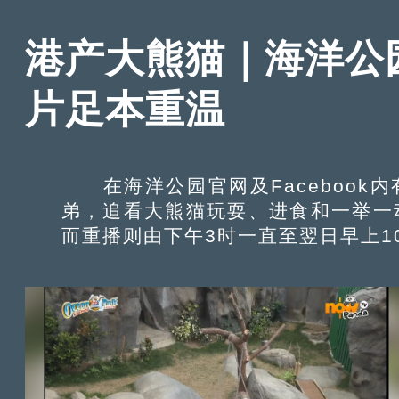
港产大熊猫｜海洋公园
片足本重温
在海洋公园官网及Facebook内
弟，追看大熊猫玩耍、进食和一举一
而重播则由下午3时一直至翌日早上1