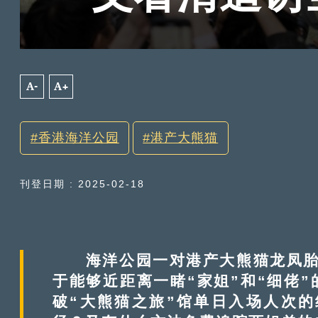
A-
A+
香港海洋公园
港产大熊猫
刊登日期 : 2025-02-18
海洋公园一对港产大熊猫龙凤胎B
于能够近距离一睹“家姐”和“细佬”
破“大熊猫之旅”馆单日入场人次