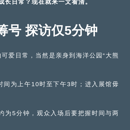
成长日常？现在就来一文看清。
筹号 探访仅5分钟
的可爱日常，当然是亲身到海洋公园“大熊
时间为上午10时至下午3时；进入展馆毋
约为5分钟，观众入场后要把握时间与两