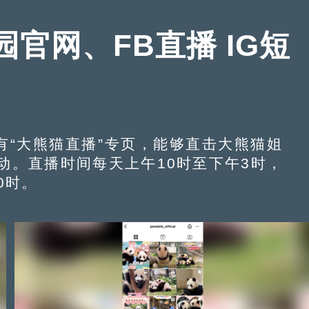
官网、FB直播 IG短
有“大熊猫直播”专页，能够直击大熊猫姐
动。直播时间每天上午10时至下午3时，
0时。