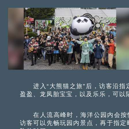
进入“大熊猫之旅”后，访客沿指
盈盈、龙凤胎宝宝，以及乐乐，可以
在人流高峰时，海洋公园内会按情
访客可以先畅玩园内景点，再于指定