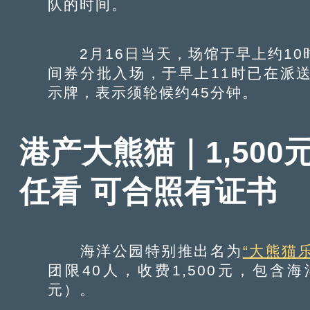
队的时间。
2月16日当天，场馆于早上约10
间券分批入场，于早上11时已在派
示牌，表示须轮候约45分钟。
港产大熊猫｜1,500
任看 可合照有证书
海洋公园特别推出名为
“大熊猫
团限40人，收费1,500元，包含
元）。