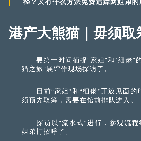
径？又有什么方法免费追踪两姐弟的
港产大熊猫｜毋须取
要第一时间捕捉“家姐”和“细佬”
猫之旅”展馆作现场探访了。
目前“家姐”和“细佬”开放见面的
须预先取筹，需要在馆前排队进入。
探访以“流水式”进行，参观流程
姐弟打招呼了。