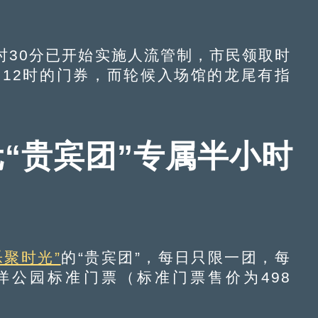
时30分已开始实施人流管制，市民领取时
送12时的门券，而轮候入场馆的龙尾有指
元“贵宾团”专属半小时
乐聚时光”
的“贵宾团”，每日只限一团，每
海洋公园标准门票（标准门票售价为498