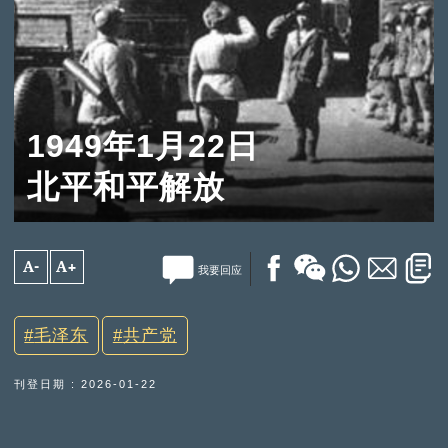
1949年1月22日
北平和平解放
A-
A+
我要回应
毛泽东
共产党
刊登日期 : 2026-01-22