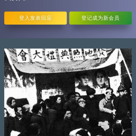
登入
发表回应
登记
成为新会员