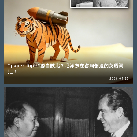
“paper-tiger”源自陕北？毛泽东在窑洞创造的英语词
汇！
2026-04-15