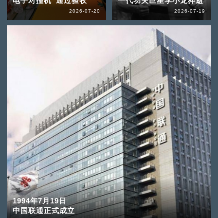
电子对撞机”通过验收
一代功夫巨星李小龙猝逝
2026-07-20
2026-07-19
1994年7月19日
中国联通正式成立