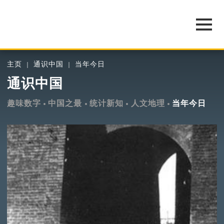
主页
通识中国
当年今日
通识中国
趣味数字
中国之最
统计新知
人文地理
当年今日