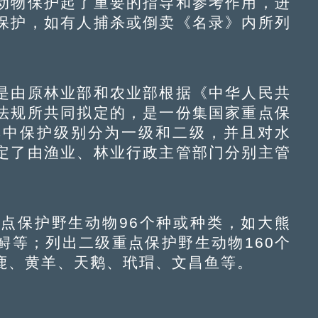
物保护起了重要的指导和参考作用，进
保护，如有人捕杀或倒卖《名录》内所列
由原林业部和农业部根据《中华人民共
法规所共同拟定的，是一份集国家重点保
其中保护级别分为一级和二级，并且对水
定了由渔业、林业行政主管部门分别主管
保护野生动物96个种或种类，如大熊
鲟等；列出二级重点保护野生动物160个
鹿、黄羊、天鹅、玳瑁、文昌鱼等。