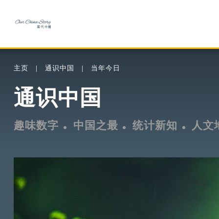
主页
通识中国
当年今日
通识中国
趣味数字
中国之最
统计新知
人文