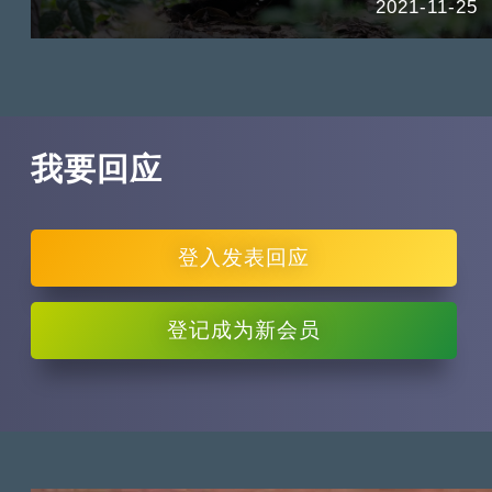
2021-11-25
我要回应
登入
发表回应
登记
成为新会员