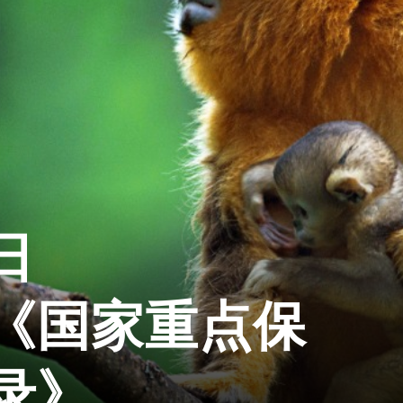
日
《国家重点保
录》