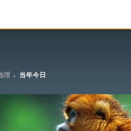
地理
当年今日