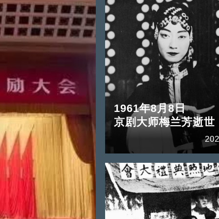
1961年8月8日
京剧大师梅兰芳逝世
202