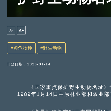
A-
A+
濒危物种
野生动物
刊登日期 : 2026-01-14
《国家重点保护野生动物名录》于1
1989年1月14日由原林业部和农业