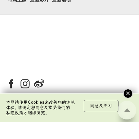
本网站使用Cookies来改善您的浏览
同意及关闭
体验, 请确定您同意及接受我们的
关于我们
版权告示
私隐政策声明
免责声明
私隐政策
才继续浏览。
©
2026 中国文化研究院有限公司版权所有