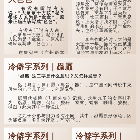
清」形容空虚无所事事。
须尽欢，莫使金樽空对月。
有没有听过有人
天生我材必有用，千金散尽
唐代《艺文类聚》引晋
说：“大拿拿十万蚊”呢？
还复来。烹羊宰牛且为乐，
孙绰《表哀诗》：「寥寥空
很多人以为是“拿拿”，原
会须一饮三百杯。" 意思是
堂，寂寂响户」...
来正确应该写成“夿夿”。
说：上天给了我才能，必然
有用到的地方；即使千金散
去，也终会重新得到。
有没有听过有人说：
「大拿拿十万蚊」呢？很多
人以为是「拿拿」，原来正
李白作此诗时，大约是
确应该写成「夿夿」。
天宝十一年。当时他已被唐
玄宗赐金放还约八年，这期
间经常与朋友游山玩水，部
在詹宪慈《广州语本
分诗作显露出怀...
字》：「夿夿者，形容物之
大也。俗读夿，若拿……常
冷僻字系列｜赑屭
语有曰『一个银钱大夿
夿』。」
“赑屭”这二字是什么意思？又怎样发音？
「夿」形​​容大，「一个
银钱大夿夿」，就形容金钱
赑（粤音：鼻）屭（粤音：器），是中国民间传说中龙
数量之大了。 「大夿夿十
所生的九个儿子之一，外形像龟。
万蚊」，就是说十万元是一
笔大数目了。...
据明代杨慎《升庵外集》记载，龙生九子的次序排列
为：赑屭、螭吻、蒲牢、狴犴、饕餮、蚣蝮、睚眦、狻猊、
椒图（此为其中一种说法）。
龙九子外形与能力各有不同，其中，赑屭原形像龟，因
为能负重，多作为碑座，有“碑下...
冷僻字系列｜
冷僻字系列｜