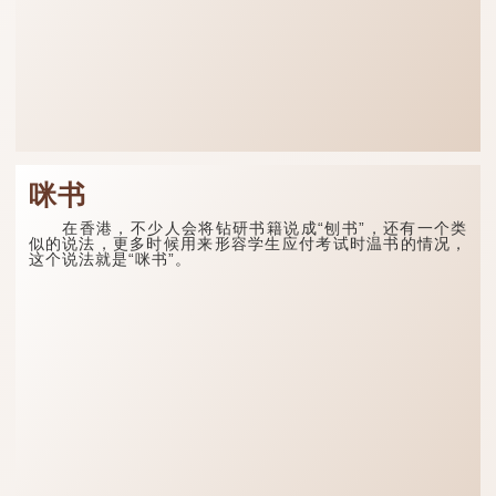
咪书
在香港，不少人会将钻研书籍说成“刨书”，还有一个类
似的说法，更多时候用来形容学生应付考试时温书的情况，
这个说法就是“咪书”。