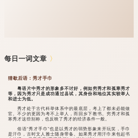
每日一词文章
猜歇后语：秀才手巾
粤语片中秀才的形象多不讨好，例如穷秀才和孤寒秀才
等，因为秀才只是成功通过县试，其身份和地位其实较举人
和进士为低。
秀才处于古代科举体系中的最底层，考上了都未必能做
官。不少的更因为考不上举人，而回乡下教书。穷秀才和孤
寒秀才这些别称，也反映了秀才的经济条件一般。
俗语“秀才手巾”也是以秀才的弱势形象来开玩笑，手巾
是汗巾，古时文人雅士随身带备。如果秀才用汗巾来包起书