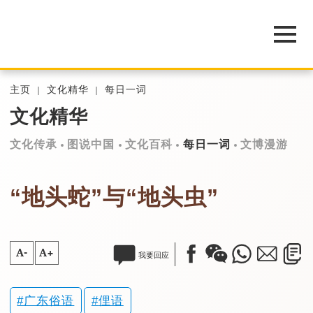
主页
文化精华
每日一词
文化精华
文化传承
图说中国
文化百科
每日一词
文博漫游
“地头蛇”与“地头虫”
A-
A+
我要回应
广东俗语
俚语