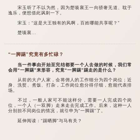
宋玉听了不以为然，因为楚顷襄王一向骄奢无道、耽于
逸乐，便想借此讽刺一下。
宋玉：“这是大王独有的风啊，百姓哪能共享呢？”
楚顷襄...
“一脚踢”究竟有多忙碌？
当一件事由开始至完结都要一个人去做的时候，我们常
会用“一脚踢”来形容，究竟“一脚踢”踢走的是什么？
从前的大户人家，会将佣人的工作细分为四个岗位；近
身、洗熨、煮饭、打杂，工作岗位愈分得仔细，愈能代表排
场。
不过，一般人家可不能这样分，需要一人完成四个岗
位，一个人（一双脚）走来走去完成工作。后来，这种一人
分别担不同岗位的情况，就引申为“一脚踢”了。
延伸阅读：“踢晒脚”与马有关？