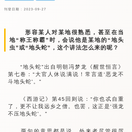
刊登日期 : 2023-09-27
形容某人对某地很熟悉，甚至在当
地“称王称霸”时，会说他是某地的“地头
虫”或“地头蛇”，这个讲法怎么来的呢？
“地头蛇”出自明朝冯梦龙《醒世恒言》
第七卷：“大官人休说满说！常言道‘恶龙不
斗地头蛇’。”
《西游记》第45回则说：“你也忒自重
了，更不让我远乡之僧。也罢，这正是‘强龙
不压地头蛇’。”
两句的意思都是说，外来者尽管很厉