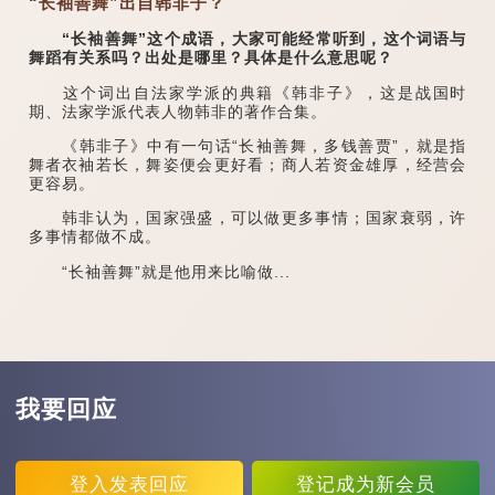
“长袖善舞”出自韩非子？
“长袖善舞”这个成语，大家可能经常听到，这个词语与
舞蹈有关系吗？出处是哪里？具体是什么意思呢？
这个词出自法家学派的典籍《韩非子》，这是战国时
期、法家学派代表人物韩非的著作合集。
《韩非子》中有一句话“长袖善舞，多钱善贾”，就是指
舞者衣袖若长，舞姿便会更好看；商人若资金雄厚，经营会
更容易。
韩非认为，国家强盛，可以做更多事情；国家衰弱，许
多事情都做不成。
“长袖善舞”就是他用来比喻做...
我要回应
登入
发表回应
登记
成为新会员