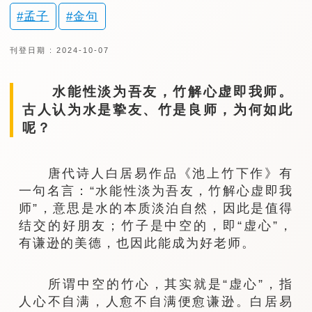
孟子
金句
刊登日期 : 2024-10-07
水能性淡为吾友，竹解心虚即我师。
古人认为水是挚友、竹是良师，为何如此
呢？
唐代诗人白居易作品《池上竹下作》有
一句名言：“水能性淡为吾友，竹解心虚即我
师”，意思是水的本质淡泊自然，因此是值得
结交的好朋友；竹子是中空的，即“虚心”，
有谦逊的美德，也因此能成为好老师。
所谓中空的竹心，其实就是“虚心”，指
人心不自满，人愈不自满便愈谦逊。白居易