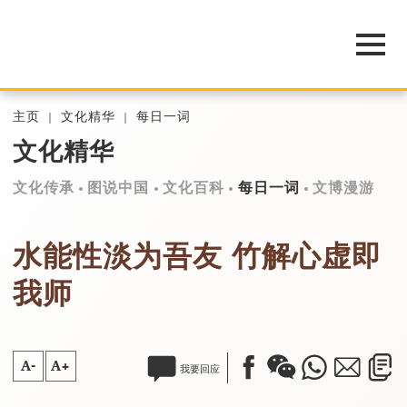
主页
文化精华
每日一词
文化精华
文化传承
图说中国
文化百科
每日一词
文博漫游
水能性淡为吾友 竹解心虚即
我师
A-
A+
我要回应