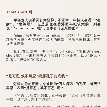
short short 哋
形容别人说话及行为怪异、不正常，年轻人会说：“有
病”、“发神经”，但是居住在香港而年纪较大的，则会
说：“short short 哋”，当中有什么原因呢？
“short”源自英语“short circuit（短路）”。“短路”是一
种电路故障，会突然产生较大的电流，导致电器损坏，甚至
火灾或爆炸。
因此在口语中，有人将“short circuit”简化为“short
short 哋”，用来形容有人语言或行为不正常，给人“说话不
对弦”、“傻傻的”的感觉...
“是可忍 孰不可忍”揭露孔子的底线？
怎样过分的事情，令被誉为“万世师表”的孔子，都无法
容忍，表示“是可忍，孰不可忍”呢？
《论语·八佾篇》记载，孔子曾说：“八佾（粤音溢）舞
于庭，是可忍，孰不可忍也”。