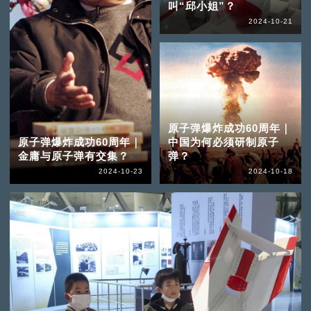
叫“邱小姐”？
2024-10-21
原子弹爆炸成功60周年｜
原子弹爆炸成功60周年｜
中国为何必须研制原子
金庸与原子弹有交集？
弹？
2024-10-23
2024-10-18