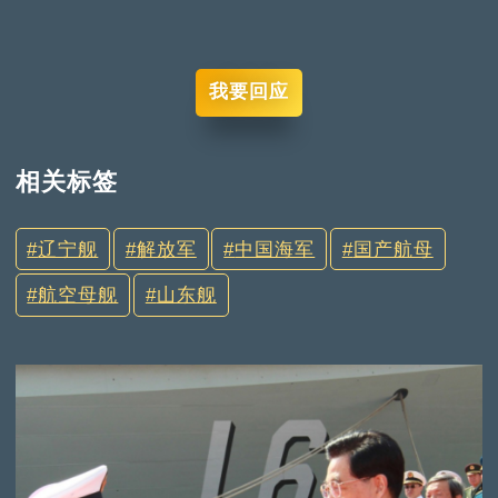
我要回应
相关标签
辽宁舰
解放军
中国海军
国产航母
航空母舰
山东舰