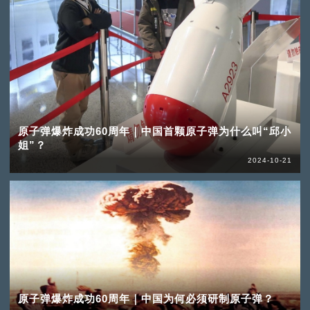
原子弹爆炸成功60周年｜中国首颗原子弹为什么叫“邱小
姐”？
2024-10-21
原子弹爆炸成功60周年｜中国为何必须研制原子弹？