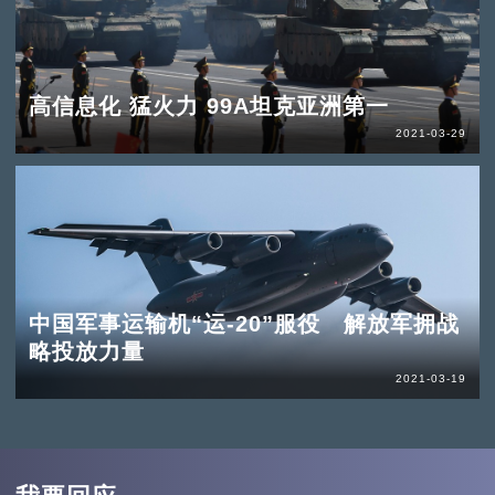
高信息化 猛火力 99A坦克亚洲第一
2021-03-29
中国军事运输机“运-20”服役 解放军拥战
略投放力量
2021-03-19