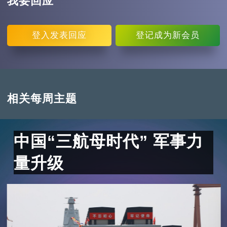
我要回应
登入
发表回应
登记
成为新会员
相关每周主题
中国“三航母时代” 军事力
量升级