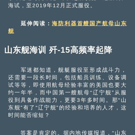
海试，至2019年12月正式服役。
延伸阅读：
海防利器首艘国产航母山东
舰
山东舰海训 歼-15高频率起降
军迷都知道，舰艇服役至形成战斗力，
还需要一段长时间，包括船员训练、设备调
试等等，即使用航母经验丰富的美国也要大
约一年半，而中国第一艘航母“辽宁舰”从服
役到具备作战能力，更要3年多时间。那“山
东舰”有了“辽宁舰”的经验和培养的人才，这
时间能否缩短？
答案是肯定的。据内地传媒报道，“山东