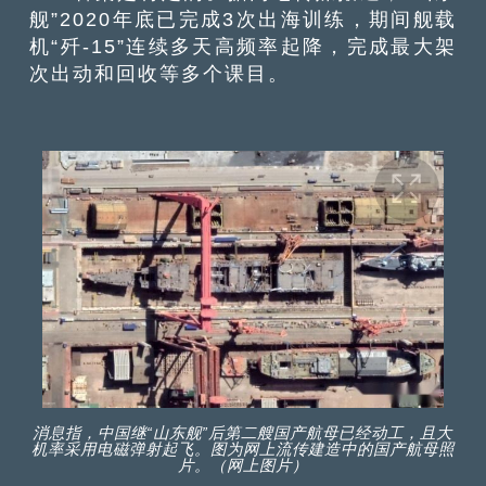
舰”2020年底已完成3次出海训练，期间舰载
机“歼-15”连续多天高频率起降，完成最大架
次出动和回收等多个课目。
消息指，中国继“山东舰”后第二艘国产航母已经动工，且大
机率采用电磁弹射起飞。图为网上流传建造中的国产航母照
片。（网上图片）