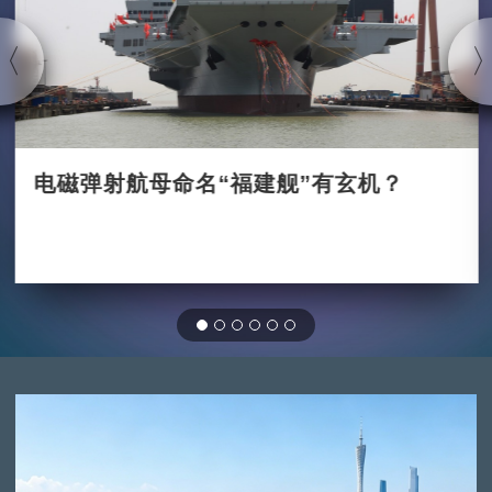
电磁弹射航母命名“福建舰”有玄机？
2022-06-21