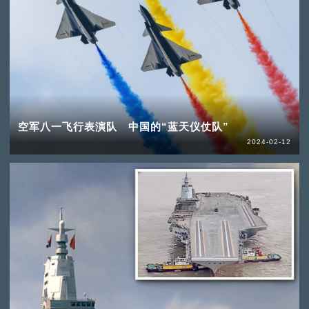
空军八一飞行表演队 中国的“蓝天仪仗队”
2024-02-12