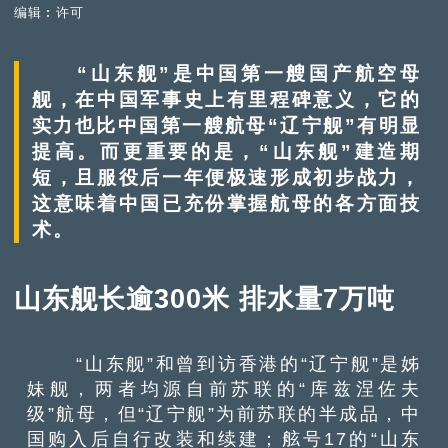
编辑︰许可
“山东舰”是中国第一艘国产航空母
舰，在中国军事史上有里程碑意义，它的
实力也比中国第一艘航母“辽宁舰”有明显
提高。而更重要的是，“山东舰”建造期
短，且服役后一年便极速形成初步战力，
这意味着中国已充份掌握航母的各方面技
术。
山东舰长逾300米 排水量7万吨
“山东舰”和曾到访香港的“辽宁舰”是姊
妹舰，两者均源自前苏联的“库兹涅佐夫
级”航母，但“辽宁舰”为前苏联的半成品，中
国购入后自行改装和续建；舷号17的“山东