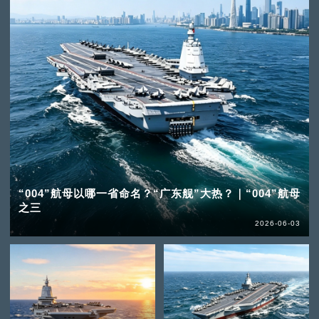
“004”航母以哪一省命名？“广东舰”大热？｜“004”航母
之三
2026-06-03