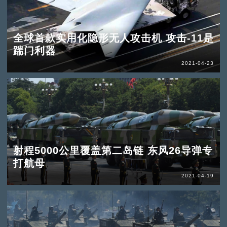
全球首款实用化隐形无人攻击机 攻击-11是
踹门利器
2021-04-23
射程5000公里覆盖第二岛链 东风26导弹专
打航母
2021-04-19