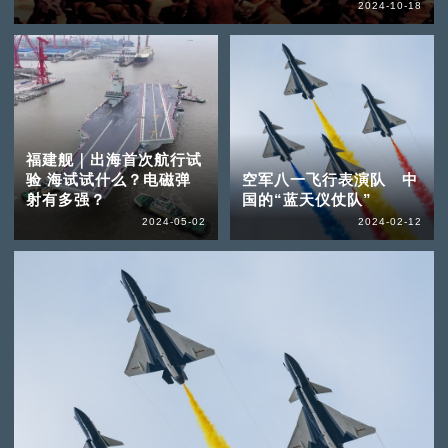
2024-10-18
福建舰｜出海首次航行试
验 海试试什么？电磁弹
空军八一飞行表演队 中
射有多强？
国的“蓝天仪仗队”
2024-05-02
2024-02-12