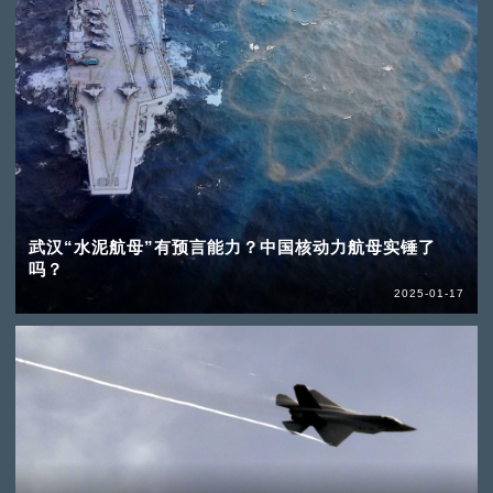
武汉“水泥航母”有预言能力？中国核动力航母实锤了
吗？
2025-01-17