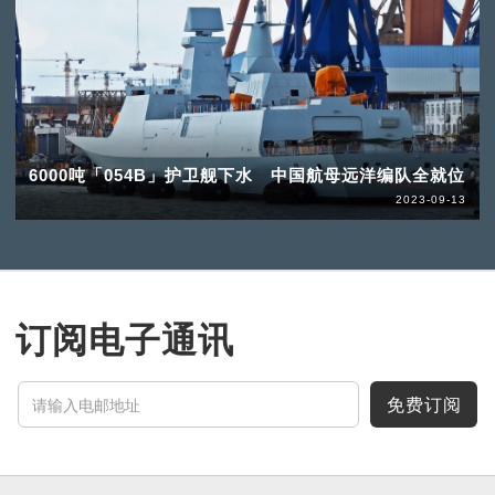
6000吨「054B」护卫舰下水 中国航母远洋编队全就位
2023-09-13
订阅电子通讯
免费订阅