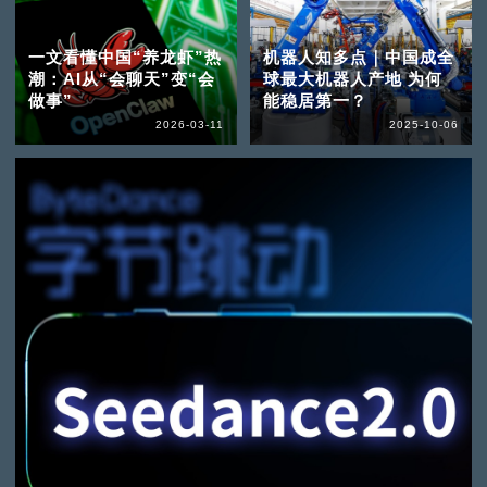
一文看懂中国“养龙虾”热
机器人知多点｜中国成全
潮：AI从“会聊天”变“会
球最大机器人产地 为何
做事”
能稳居第一？
2026-03-11
2025-10-06