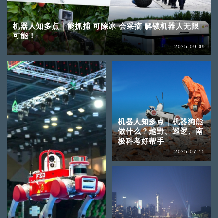
机器人知多点｜能抓捕 可除冰 会采摘 解锁机器人无限
可能！
2025-09-09
机器人知多点｜机器狗能
做什么？越野、巡逻、南
极科考好帮手
2025-07-15