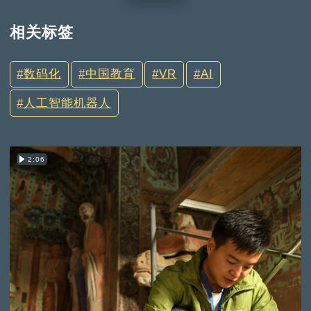
相关标签
数码化
中国教育
VR
AI
人工智能机器人
2:06