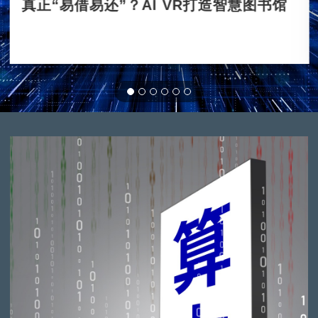
真正“易借易还”？AI VR打造智慧图书馆
2021-05-08