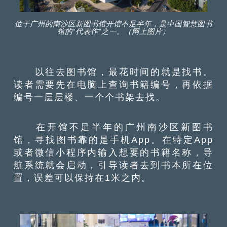
位于广州的南沙区新图书馆开馆不足半年，是中国智慧图书
馆的“代表作”之一。（网上图片）
以往去图书馆，最花时间的就是找书。
读者需要先在电脑上查询书籍编号，再依据
编号一层层楼、一个个书架去找。
在开馆不足半年的广州南沙区新图书
馆，寻找图书靠的是手机App。在特定App
或者微信小程序内输入想要的书籍名称，导
航系统就会启动，引导读者去到书本所在位
置，误差可以保持在1米之内。