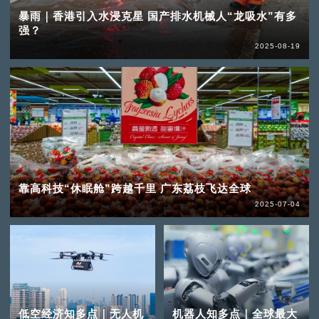
暴雨｜香港引入水浸克星 国产排水机械人“龙吸水”有多
强？
2025-08-19
靠高科技“休眠舱”跨越千里 广东荔枝飞达全球
2025-07-04
低空经济知多点｜无人机
机器人知多点｜全球最大