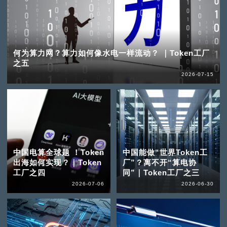
何为算力网？算力如何像水电一样流动？ ｜Token工厂
之五
2026-07-15
中国电算全球题 ！Token
中国能做“世界Token工
出海如何实现？｜Token
厂”？离不开“算电协
工厂之四
同”｜Token工厂之三
2026-07-06
2026-06-30