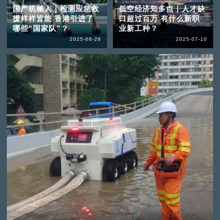
国产机械人｜检测应急救
低空经济知多点｜人才缺
援样样皆能 香港引进了
口超过百万 有什么新职
哪些“国家队”？
业新工种？
2025-08-26
2025-07-10