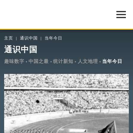
主页
通识中国
当年今日
通识中国
趣味数字
中国之最
统计新知
人文地理
当年今日