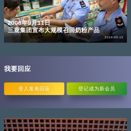
2008年9月11日
三鹿集团宣布大规模召回奶粉产品
2024-09-10
我要回应
登入
发表回应
登记
成为新会员