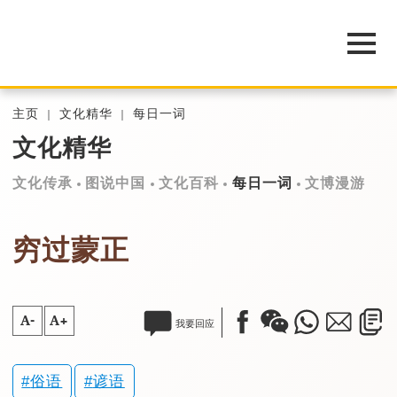
主页
文化精华
每日一词
文化精华
文化传承
图说中国
文化百科
每日一词
文博漫游
穷过蒙正
A-
A+
我要回应
俗语
谚语