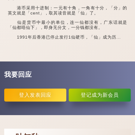
港币采用十进制：一元有十角，一角有十分，「分」的
英文就是「cent」，取其读音就是「仙」了。
仙是货币中最小的单位，连一仙都没有，广东话就是
「仙都唔仙下」，即身无分文，一分钱都没有。
1991年后香港已停止发行1仙硬币，「仙」成为历...
我要回应
登入
发表回应
登记
成为新会员