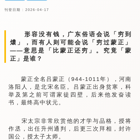
刊登日期 : 2026-04-17
形容没有钱，广东俗语会说「穷到
燶」，而有人则可能会说「穷过蒙正」
——意思是「比蒙正还穷」。究竟「蒙
正」是谁？
蒙正全名吕蒙正（944-1011年），河南
洛阳人，是北宋名臣。吕蒙正出身贫寒，科
举及第之前可谓家徒四壁，后来他发奋读
书，最终高中状元。
宋太宗非常欣赏他的才学与品格，授将
作丞，出任升州通判，后更三次拜相，封许
国公，授太子太师。