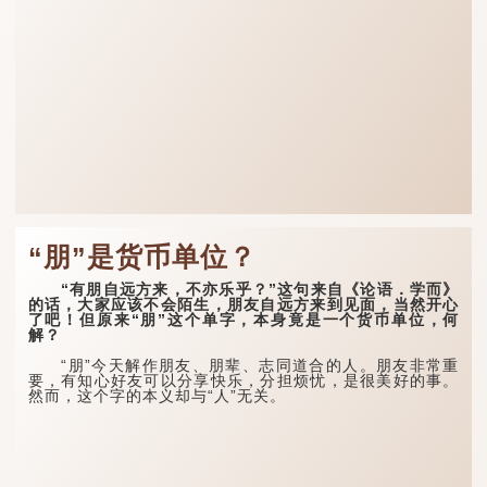
“朋”是货币单位？
“有朋自远方来，不亦乐乎？”这句来自《论语．学而》
的话，大家应该不会陌生，朋友自远方来到见面，当然开心
了吧！但原来“朋”这个单字，本身竟是一个货币单位，何
解？
“朋”今天解作朋友、朋辈、志同道合的人。朋友非常重
要，有知心好友可以分享快乐，分担烦忧，是很美好的事。
然而，这个字的本义却与“人”无关。