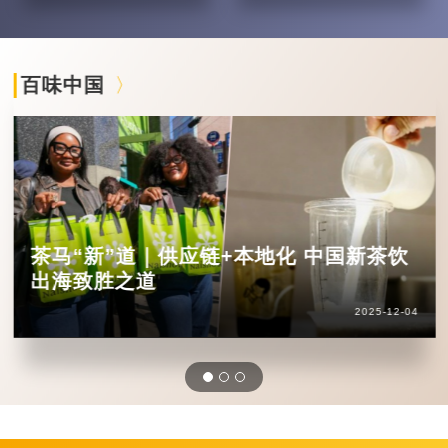
百味中国
茶马“新”道｜供应链+本地化 中国新茶饮
出海致胜之道
2025-12-04