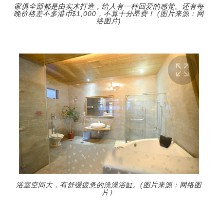
家俱全部都是由实木打造，给人有一种回爱的感觉。还有每
晚价格差不多港币$1,000，不算十分昂费！ (图片来源：网
络图片)
浴室空间大，有舒缓疲惫的洗澡浴缸。(图片来源：网络图
片）