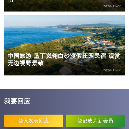
2020-11-08
中国旅游 垦丁岚翎白砂渡假庄园民宿 观赏
无边视野景致
2020-11-08
我要回应
登入
发表回应
登记
成为新会员