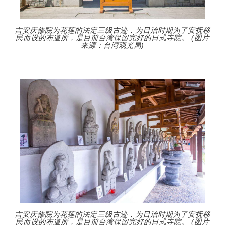
吉安庆修院为花莲的法定三级古迹，为日治时期为了安抚移
民而设的布道所，是目前台湾保留完好的日式寺院。 (图片
来源：台湾观光局)
吉安庆修院为花莲的法定三级古迹，为日治时期为了安抚移
民而设的布道所，是目前台湾保留完好的日式寺院。 (图片