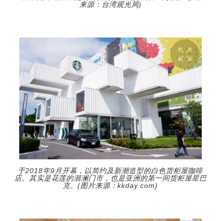
来源：台湾观光局)
于2018年9月开幕，以简约及新潮造型的白色货柜屋咖啡
店。其实是花莲的洄澜门市，也是亚洲的第一间货柜屋星巴
克。(图片来源：kkday.com)