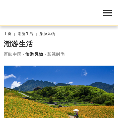
主页
潮游生活
旅游风物
潮游生活
百味中国
旅游风物
影视时尚