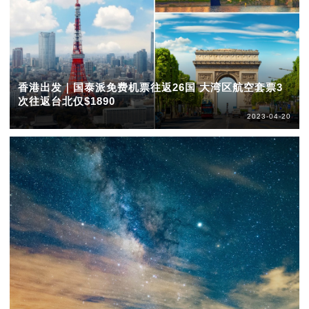
香港出发｜国泰派免费机票往返26国 大湾区航空套票3
次往返台北仅$1890
2023-04-20