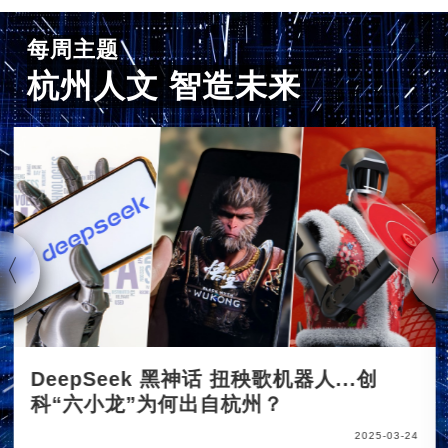
每周主题
杭州人文 智造未来
DeepSeek 黑神话 扭秧歌机器人...创
科“六小龙”为何出自杭州？
2025-03-24