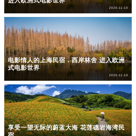
进入欧洲式电影世界
2020-11-10
电影情人的上海民宿．西岸林舍 进入欧洲
式电影世界
2020-11-10
享受一望无际的蔚蓝大海 花莲礁岩海湾民
宿