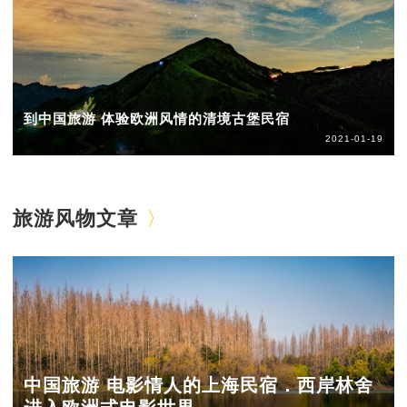
到中国旅游 体验欧洲风情的清境古堡民宿
2021-01-19
旅游风物文章
中国旅游 电影情人的上海民宿．西岸林舍