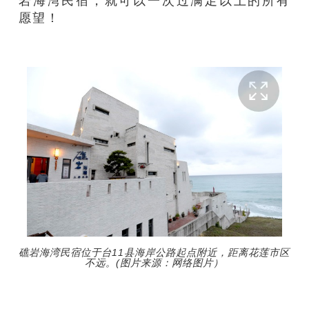
岩海湾民宿，就可以一次过满足
以上的所有
愿望！
礁岩海湾民宿位于台11县海岸公路起点附近，距离花莲市区
不远。(图片来源：网络图片）