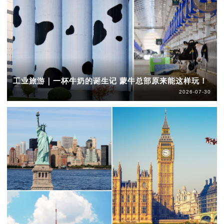
工业旅游｜一杯牛奶的诞生记 蒙牛总部原来能这样玩！
2026-07-30