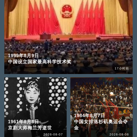
1999年8月9日
中国设立国家最高科学技术奖
17小时前
1984年8月7日
1961年8月8日
中国女排洛杉矶奥运会夺
京剧大师梅兰芳逝世
金
2026-08-07
2026-08-06