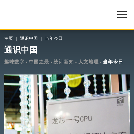
主页
通识中国
当年今日
通识中国
趣味数字
中国之最
统计新知
人文地理
当年今日