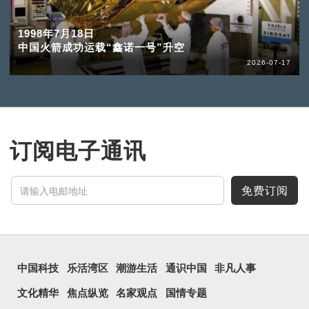
1998年7月18日
中国火箭成功运载“鑫诺一号”升空
2026-07-17
订阅电子通讯
免费订阅
中国科技
乐活湾区
潮游生活
通识中国
非凡人事
文化精华
焦点纵览
名家观点
国情专题