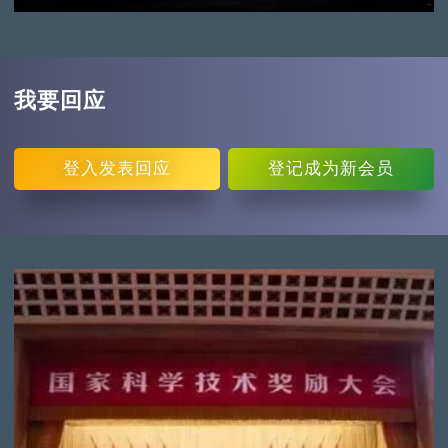
我要回应
登入
发表回应
登记
成为新会员