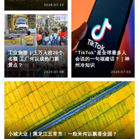
2026-07-10
工业旅游｜上万人抢20个
“TikTok”是全球最多人
名额 工厂何以成热门新
会说的一句福建话？｜神
景点？
州冷知识
2026-07-08
2026-07-03
小城大业｜黑龙江五常市：一粒米何以飘香全国？