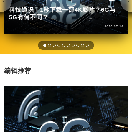
科技通识｜1秒下载一部4K影片？6G与
5G有何不同？
2026-07-14
编辑推荐