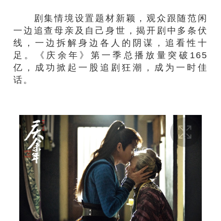
剧集情境设置题材新颖，观众跟随范闲
一边追查母亲及自己身世，揭开剧中多条伏
线，一边拆解身边各人的阴谋，追看性十
足。《庆余年》第一季总播放量突破165
亿，成功掀起一股追剧狂潮，成为一时佳
话。