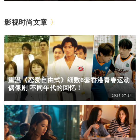
影视时尚文章
重温《恋爱自由式》细数6套香港青春运动
偶像剧 不同年代的回忆！
2024-07-14