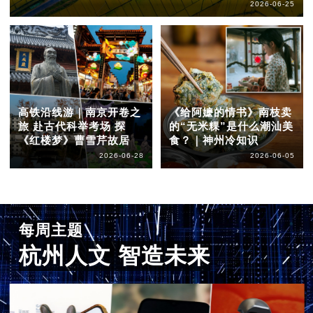
2026-06-25
高铁沿线游｜南京开卷之
《给阿嬷的情书》南枝卖
旅 赴古代科举考场 探
的“无米粿”是什么潮汕美
《红楼梦》曹雪芹故居
食？｜神州冷知识
2026-06-28
2026-06-05
每周主题
杭州人文 智造未来