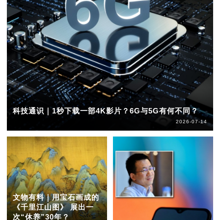
科技通识｜1秒下载一部4K影片？6G与5G有何不同？
2026-07-14
文物有料｜用宝石画成的
《千里江山图》 展出一
次“休养”30年？