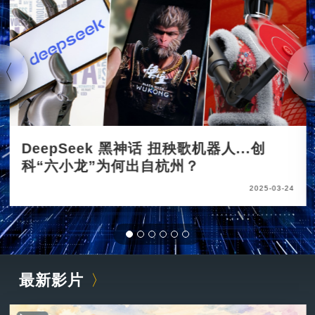
DeepSeek 黑神话 扭秧歌机器人...创
科“六小龙”为何出自杭州？
2025-03-24
最新影片