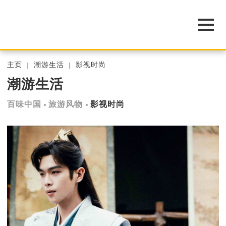
主页
潮游生活
影视时尚
潮游生活
百味中国
旅游风物
影视时尚