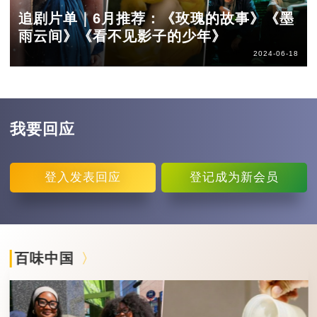
追剧片单｜6月推荐：《玫瑰的故事》《墨
雨云间》《看不见影子的少年》
2024-06-18
我要回应
登入
发表回应
登记
成为新会员
百味中国