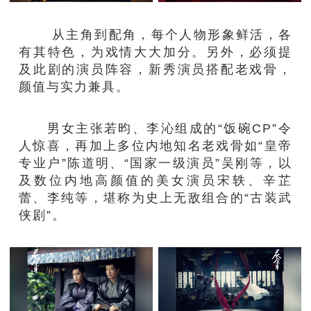
从主角到配角，每个人物形象鲜活，各
有其特色，为戏情大大加分。另外，必须提
及此剧的演员阵容，新秀演员搭配老戏骨，
颜值与实力兼具。
男女主张若昀、李沁组成的“饭碗CP”令
人惊喜，再加上多位内地知名老戏骨如“皇帝
专业户”陈道明、“国家一级演员”吴刚等，以
及数位内地高颜值的美女演员宋轶、辛芷
蕾、李纯等，堪称为史上无敌组合的“古装武
侠剧”。