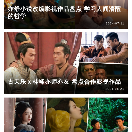
亦舒小说改编影视作品盘点 学习人间清醒
的哲学
2024-07-11
古天乐ｘ林峰亦师亦友 盘点合作影视作品
2024-06-21