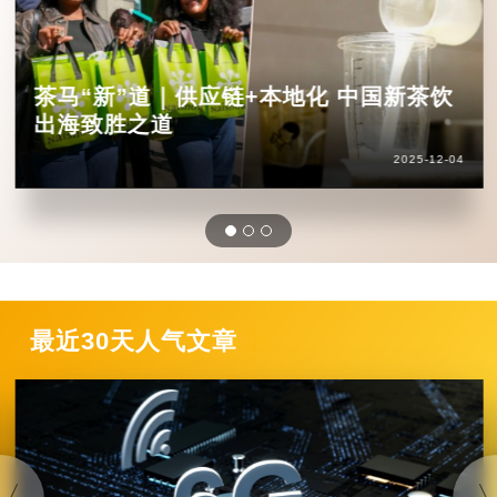
茶马“新”道｜供应链+本地化 中国新茶饮
出海致胜之道
2025-12-04
最近30天人气文章