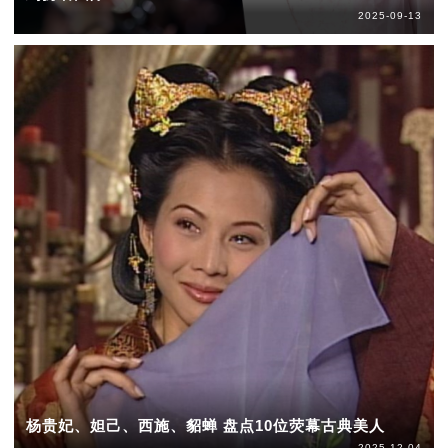
2025-09-13
杨贵妃、妲己、西施、貂蝉 盘点10位荧幕古典美人
2025-12-04