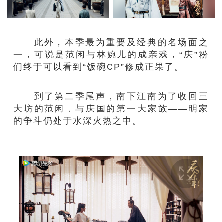
此外，本季最为重要及经典的名场面之
一，可说是范闲与林婉儿的成亲戏，“庆”粉
们终于可以看到“饭碗CP”修成正果了。
到了第二季尾声，南下江南为了收回三
大坊的范闲，与庆国的第一大家族——明家
的争斗仍处于水深火热之中。