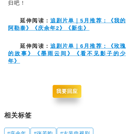
归吧！
延伸阅读：
追剧片单｜5月推荐：《我的
阿勒泰》《庆余年2》《新生》
延伸阅读：
追剧片单｜6月推荐：《玫瑰
的故事》《墨雨云间》《看不见影子的少
年》
我要回应
相关标签
庆余年
张若昀
古装电视剧