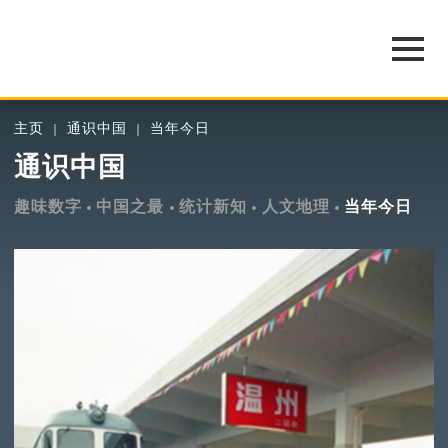
主页
通识中国
当年今日
通识中国
趣味数字
中国之最
统计新知
人文地理
当年今日