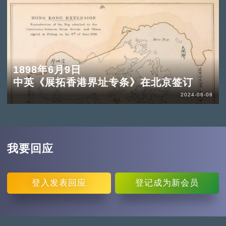
1898年6月9日
中英《展拓香港界址专条》在北京签订
2024-06-08
我要回应
登入
发表回应
登记
成为新会员