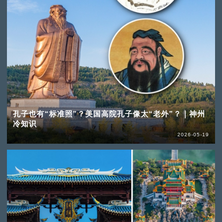
孔子也有“标准照”？美国高院孔子像太“老外”？｜神州
冷知识
2026-05-19