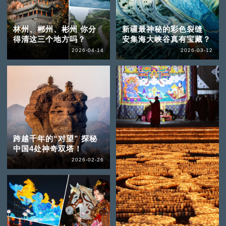
林州、郴州、彬州 你分
新疆最神秘的彩色裂缝
得清这三个地方吗？
安集海大峡谷真有宝藏？
2026-04-14
2026-03-12
跨越千年的“对望” 探秘
中国4处神奇双塔！
2026-02-26