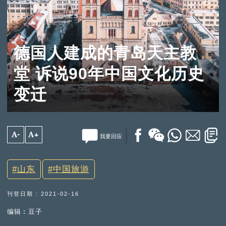
德国人建成的青岛天主教
堂 诉说90年中国文化历史
变迁
A-
A+
我要回应
山东
中国旅游
刊登日期 : 2021-02-16
编辑︰豆子