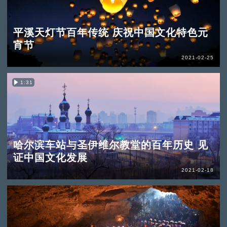
平溪天灯节百年传统 庆祝中国文化特色元
宵节
2021-02-25
1:31
哈尔滨车站与圣伊维尔教堂的百年历史 见
证中国文化发展
2021-02-18