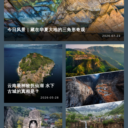
今日风景｜藏在华夏大地的三角形奇观
2026-07-23
云南最神秘抚仙湖 水下
古城的真相是？
2026-05-28