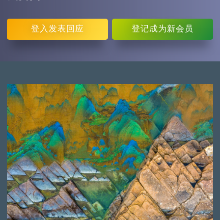
登入
发表回应
登记
成为新会员