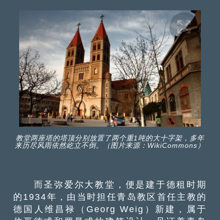
教堂两座塔的塔顶分别放置了两个重1吨的大十字架，多年
来历尽风雨依然屹立不倒。（图片来源：WikiCommons）
而圣弥爱尔大教堂，便是建于德租时期
的1934年，由当时担任青岛教区首任主教的
德国人维昌禄（Georg Weig）新建，属于