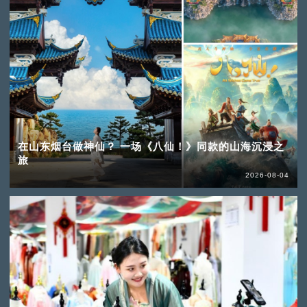
在山东烟台做神仙？ 一场《八仙！》同款的山海沉浸之
旅
2026-08-04