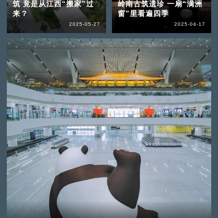
筑 竟是从江西“搬家”过
岭南古筑遗珍 一扇“满洲
来？
窗”里看遍四季
2025-05-27
2025-04-17