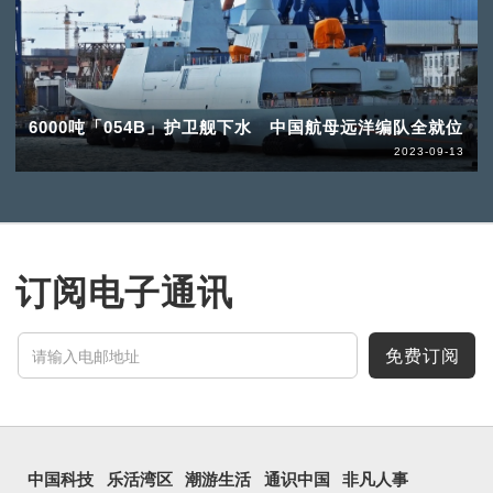
6000吨「054B」护卫舰下水 中国航母远洋编队全就位
2023-09-13
订阅电子通讯
免费订阅
中国科技
乐活湾区
潮游生活
通识中国
非凡人事