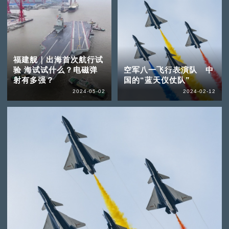
福建舰｜出海首次航行试
验 海试试什么？电磁弹
空军八一飞行表演队 中
射有多强？
国的“蓝天仪仗队”
2024-05-02
2024-02-12