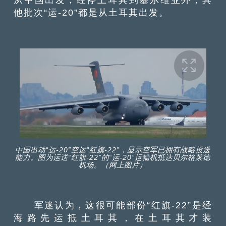
他批次“运-20”都是从土耳其出发。
中国出动“运-20”空运“红旗-22”，显示空军已拥有战略投送
能力。图为运送“红旗-22”的“运-20”运输机抵达贝尔格莱德
机场。（网上图片）
军迷认为，这很可能部份“红旗-22”是经
海路先运抵土耳其，在土耳其才装