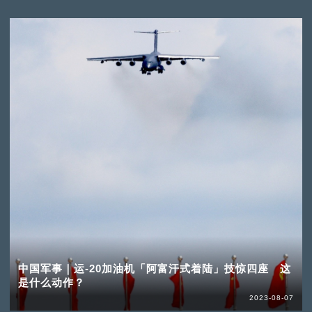
中国军事｜运-20加油机「阿富汗式着陆」技惊四座 这
是什么动作？
2023-08-07