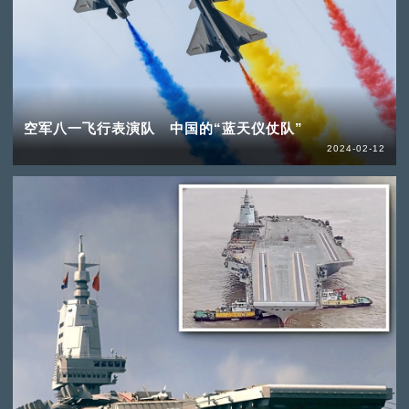
空军八一飞行表演队 中国的“蓝天仪仗队”
2024-02-12