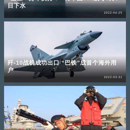
日下水
2022-04-25
歼-10战机成功出口 “巴铁”成首个海外用
户
2022-03-31