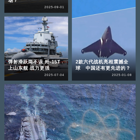
场？
2025-09-01
弹射滑跃两不误 歼-15T
2款六代战机亮相震撼全
上山东舰 战力更强
球 中国还有更先进的？
2025-07-04
2025-01-08