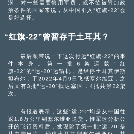
濶，对一些需要慎用军费，或不欲被附加政
治条件的国家来说，从中国引入“红旗-22”会
是好选择。
“红旗-22”曾暂存于土耳其？
最后顺带说一下这次付运“红旗-22”的事
件本身。第一批6架运载“红
旗-22”的“运-20”运输机，是经停土耳其伊斯
坦布尔，于2022年4月9日飞抵塞尔维亚，之
后又有3批“运-20”抵达塞国，4批共渉22架
次。
有报道表示，这些“运-20”均是从中国往
返1.6万公里到塞尔维亚送货，惟军迷分析公
开的飞行资料后，发现除了第一批“运-20”是
从中国出发，经停土耳其到塞尔维亚外，其