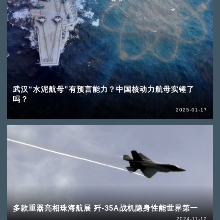
武汉“水泥航母”有预言能力？中国核动力航母实锤了
吗？
2025-01-17
多款重器亮相珠海航展 歼-35A战机隐身性能世界第一
2024-11-12