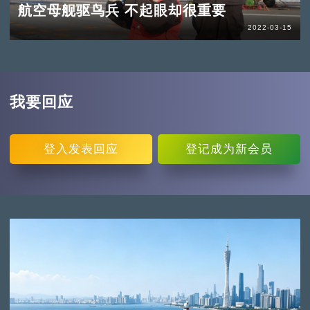
航空母舰驱鸟兵 不起眼却很重要
2022-03-15
我要回应
登入
发表回应
登记
成为新会员