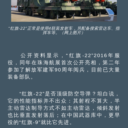
“红旗-22”正常是使用4联装发射车，另配备搜索雷达车、指
挥车等。（网上图片）
公开资料显示，“红旗-22”2016年服
役，同年在珠海航展首次公开亮相，第二年
参加了解放军建军90周年阅兵，目前已大量
装备部队。
“红旗-22”是否顶级防空导弹？坦白说，
它的性能指标并不出众：其射程不算大，半
主动雷达制导方式不如主动雷达，倾斜发射
也比垂直发射落后；在中国武器库中，更早
役的“红旗-9”就比它先进。