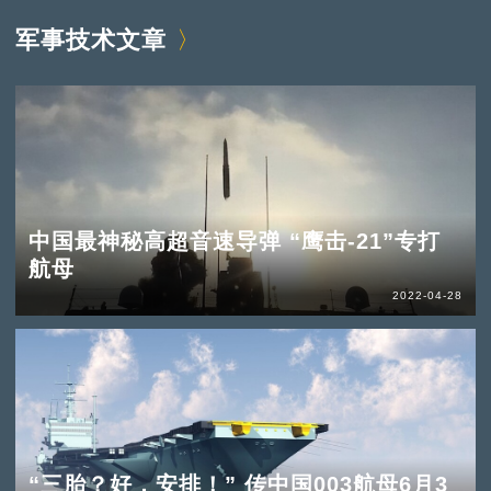
军事技术文章
中国最神秘高超音速导弹 “鹰击-21”专打
航母
2022-04-28
“三胎？好，安排！” 传中国003航母6月3