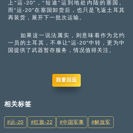
上“运-20”，“短途”运到地处内陆的塞国。
而“运-20”在塞国卸货后，也只是飞返土耳其
再装货，展开下一批次运输。
如果这一说法属实，则意味着作为北约
一员的土耳其，不单让“运-20”中转，更为中
国提供了武器暂存服务，情况值得关注。
我要回应
相关标签
运-20
红旗-22
中国军事
解放军