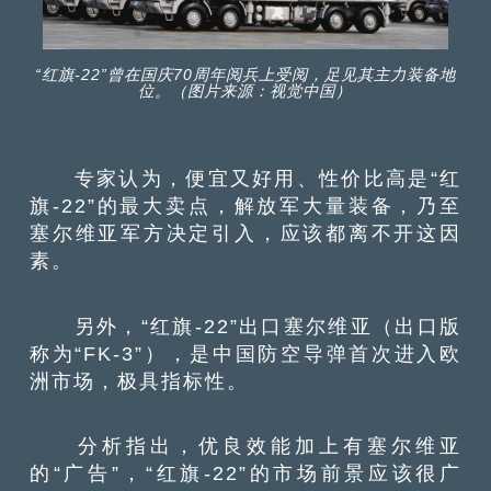
“红旗-22”曾在国庆70周年阅兵上受阅，足见其主力装备地
位。（图片来源：视觉中国）
专家认为，便宜又好用、性价比高是“红
旗-22”的最大卖点，解放军大量装备，乃至
塞尔维亚军方决定引入，应该都离不开这因
素。
另外，“红旗-22”出口塞尔维亚（出口版
称为“FK-3”），是中国防空导弹首次进入欧
洲市场，极具指标性。
分析指出，优良效能加上有塞尔维亚
的“广告”，“红旗-22”的市场前景应该很广