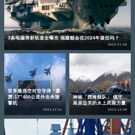
3条电磁弹射轨道全曝光 福建舰会在2024年服役吗？
2024-01-08
世界最强空对空导弹 “霹
雳-17”400公里外击杀预
神秘「西海舰队」 镇守
警机
高原边关的水上武装力量
2023-12-11
2023-10-09