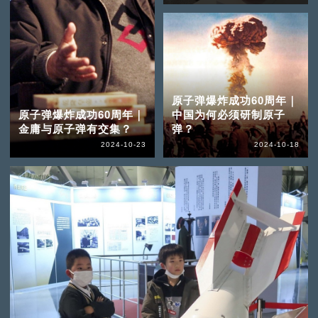
原子弹爆炸成功60周年｜
原子弹爆炸成功60周年｜
中国为何必须研制原子
金庸与原子弹有交集？
弹？
2024-10-23
2024-10-18