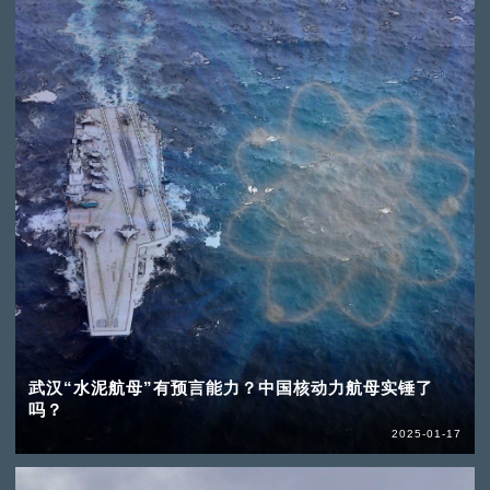
武汉“水泥航母”有预言能力？中国核动力航母实锤了
吗？
2025-01-17