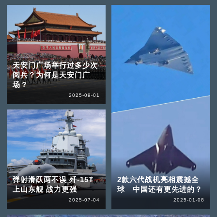
天安门广场举行过多少次
阅兵？为何是天安门广
场？
2025-09-01
弹射滑跃两不误 歼-15T
2款六代战机亮相震撼全
上山东舰 战力更强
球 中国还有更先进的？
2025-07-04
2025-01-08