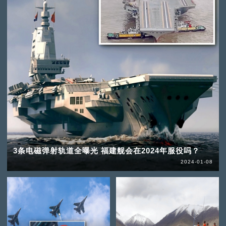
3条电磁弹射轨道全曝光 福建舰会在2024年服役吗？
2024-01-08