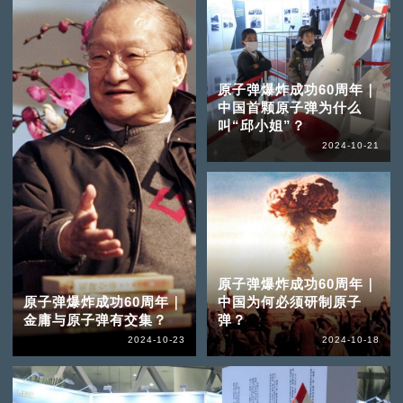
原子弹爆炸成功60周年｜
中国首颗原子弹为什么
叫“邱小姐”？
2024-10-21
原子弹爆炸成功60周年｜
原子弹爆炸成功60周年｜
中国为何必须研制原子
金庸与原子弹有交集？
弹？
2024-10-23
2024-10-18