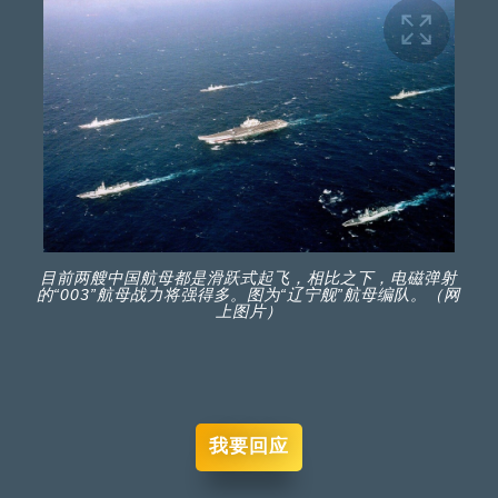
目前两艘中国航母都是滑跃式起飞，相比之下，电磁弹射
的“003”航母战力将强得多。图为“辽宁舰”航母编队。（网
上图片）
我要回应