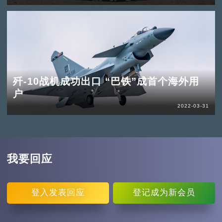
歼-10战机成功出口 “巴铁”成首个海外用
户
2022-03-31
我要回应
登入
发表回应
登记
成为新会员