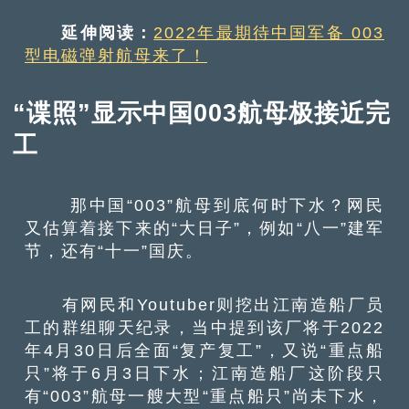
延伸阅读：
2022年最期待中国军备 003
型电磁弹射航母来了！
“谍照”显示中国003航母极接近完
工
那中国“003”航母到底何时下水？网民
又估算着接下来的“大日子”，例如“八一”建军
节，还有“十一”国庆。
有网民和Youtuber则挖出江南造船厂员
工的群组聊天纪录，当中提到该厂将于2022
年4月30日后全面“复产复工”，又说“重点船
只”将于6月3日下水；江南造船厂这阶段只
有“003”航母一艘大型“重点船只”尚未下水，