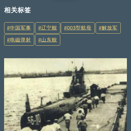
相关标签
中国军事
辽宁舰
003型航母
解放军
电磁弹射
山东舰