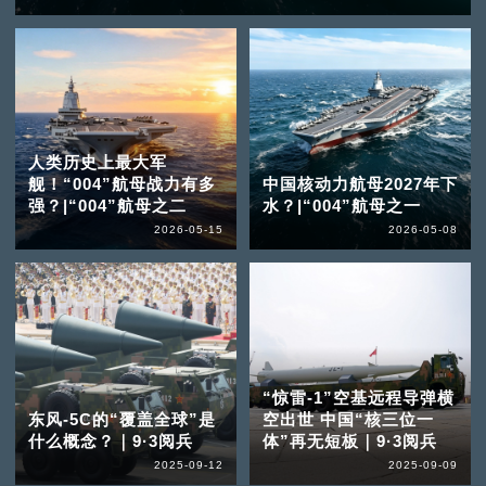
人类历史上最大军
舰！“004”航母战力有多
中国核动力航母2027年下
强？|“004”航母之二
水？|“004”航母之一
2026-05-15
2026-05-08
“惊雷-1”空基远程导弹横
东风-5C的“覆盖全球”是
空出世 中国“核三位一
什么概念？｜9·3阅兵
体”再无短板｜9·3阅兵
2025-09-12
2025-09-09