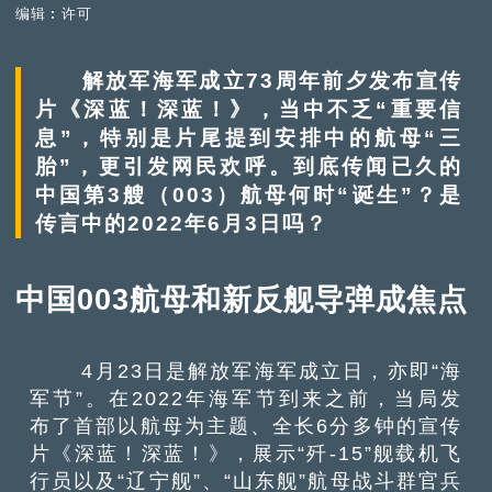
编辑︰许可
解放军海军成立73周年前夕发布宣传
片《深蓝！深蓝！》，当中不乏“重要信
息”，特别是片尾提到安排中的航母“三
胎”，更引发网民欢呼。到底传闻已久的
中国第3艘（003）航母何时“诞生”？是
传言中的2022年6月3日吗？
中国003航母和新反舰导弹成焦点
4月23日是解放军海军成立日，亦即“海
军节”。在2022年海军节到来之前，当局发
布了首部以航母为主题、全长6分多钟的宣传
片《深蓝！深蓝！》，展示“歼-15”舰载机飞
行员以及“辽宁舰”、“山东舰”航母战斗群官兵