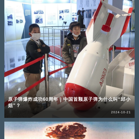
原子弹爆炸成功60周年｜中国首颗原子弹为什么叫“邱小
姐”？
2024-10-21