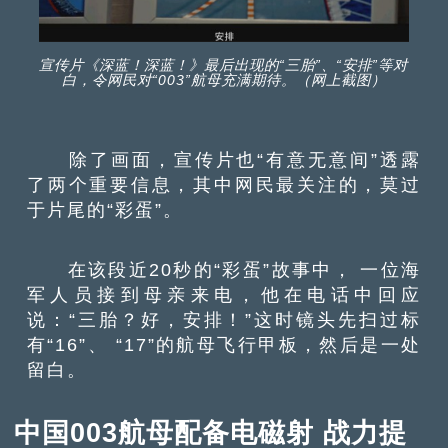
宣传片《深蓝！深蓝！》最后出现的“三胎”、“安排”等对
白，令网民对“003”航母充满期待。（网上截图）
除了画面，宣传片也“有意无意间”透露
了两个重要信息，其中网民最关注的，莫过
于片尾的“彩蛋”。
在该段近20秒的“彩蛋”故事中， 一位海
军人员接到母亲来电，他在电话中回应
说：“三胎？好，安排！”这时镜头先扫过标
有“16”、 “17”的航母飞行甲板，然后是一处
留白。
中国003航母配备电磁射 战力提