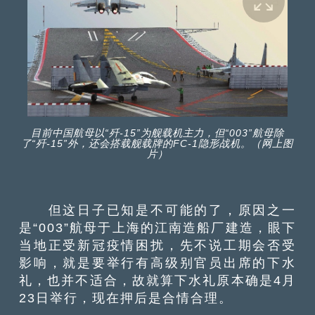
目前中国航母以“歼-15”为舰载机主力，但“003”航母除
了“歼-15”外，还会搭载舰载牌的FC-1隐形战机。（网上图
片）
但这日子已知是不可能的了，原因之一
是“003”航母于上海的江南造船厂建造，眼下
当地正受新冠疫情困扰，先不说工期会否受
影响，就是要举行有高级别官员出席的下水
礼，也并不适合，故就算下水礼原本确是4月
23日举行，现在押后是合情合理。