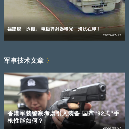
福建舰「拆棚」 电磁弹射器曝光 海试在即！
2023-07-17
军事技术文章
香港军装警察考虑引入装备 国产“92式”手
枪性能如何？
2022-05-07