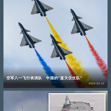
空军八一飞行表演队 中国的“蓝天仪仗队”
2024-02-12