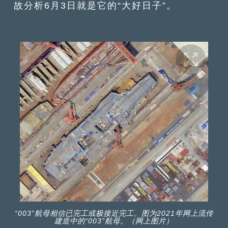
故分析6月3日就是它的“大好日子”。
“003”航母相信已完工或极接近完工。图为2021年网上流传
建造中的“003”航母。（网上图片）