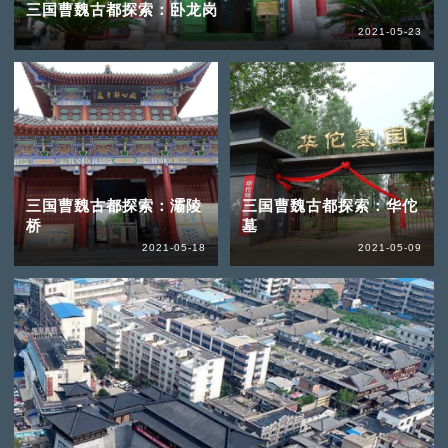
三国曹魏古都探索：卧龙岗
2021-05-23
三国曹魏古都探索：灞陵
三国曹魏古都探索：华佗
桥
墓
2021-05-18
2021-05-09