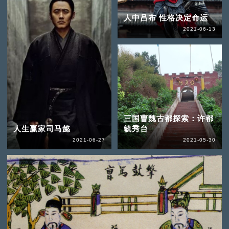
人中吕布 性格决定命运
2021-06-13
三国曹魏古都探索：许都
人生赢家司马懿
毓秀台
2021-06-27
2021-05-30