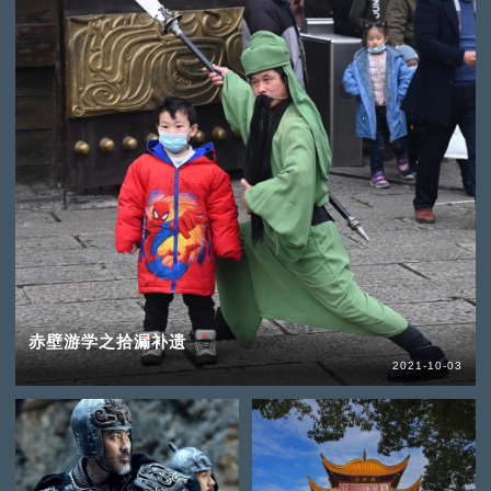
赤壁游学之拾漏补遗
2021-10-03