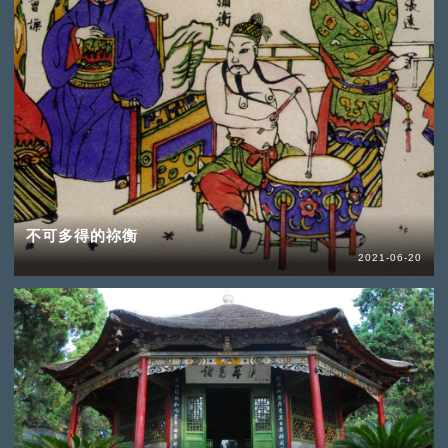
不可多得的祢衡
2021-06-20