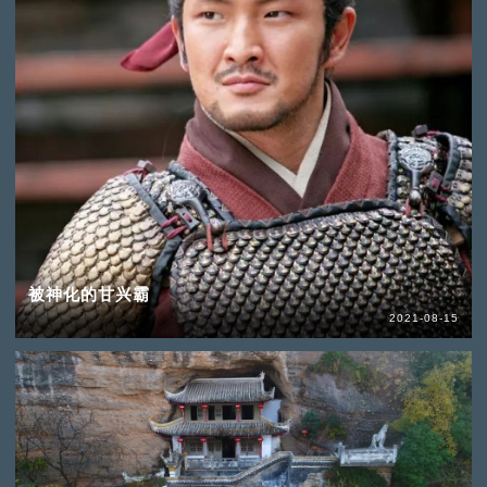
被神化的甘兴霸
2021-08-15