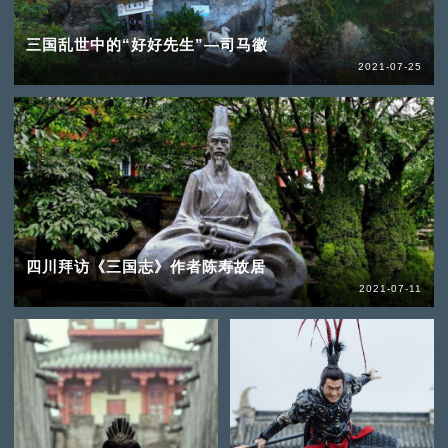
三国乱世中的“好好先生”—司马徽
2021-07-25
四川拜访《三国志》作者陈寿故居
2021-07-11