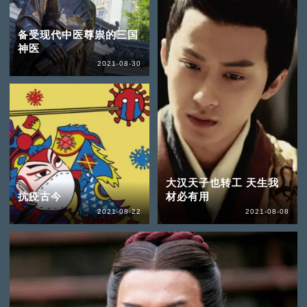
备受现代中医尊祟的三国
神医
2021-08-30
大汉天子也转工 天生我
抗疫古今
材必有用
2021-08-22
2021-08-08