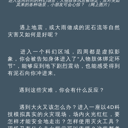
进入这间封闭的科幻场景，人物肢体讯息被绑定，应对突如
其来的各种场景，小朋友可会心惊？ （网上图片）
遇上地震，或大雨做成的泥石流等自然
灾害又如何是好呢？
进入一个科幻区域，四周都是虚拟影
象，你会被告知身体进入了“人物肢体绑定环
节”，能够应到地下剧烈震动，也能感受得到
有泥石向你冲进来。
遇到这些灾难，你会有什么反应？
遇到大火又该怎么办？进入一座以4D科
技模拟真实的火灾现场，场内火光红红，要
怎样才能安全地走出？怎样使用灭火工具？