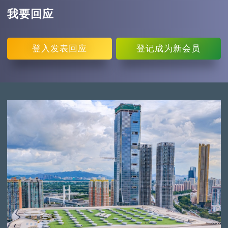
我要回应
登入
发表回应
登记
成为新会员