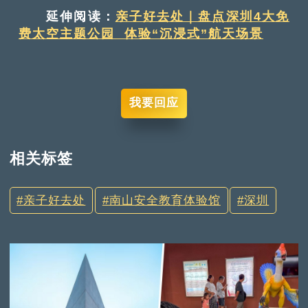
延伸阅读：
亲子好去处｜盘点深圳4大免
费太空主题公园 体验“沉浸式”航天场景
我要回应
相关标签
亲子好去处
南山安全教育体验馆
深圳