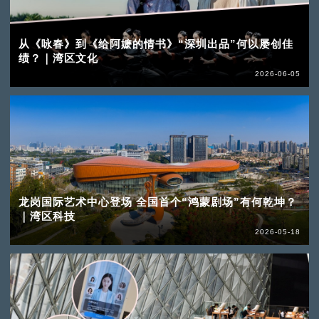
从《咏春》到《给阿嬷的情书》“深圳出品”何以屡创佳
绩？｜湾区文化
2026-06-05
龙岗国际艺术中心登场 全国首个“鸿蒙剧场”有何乾坤？
｜湾区科技
2026-05-18