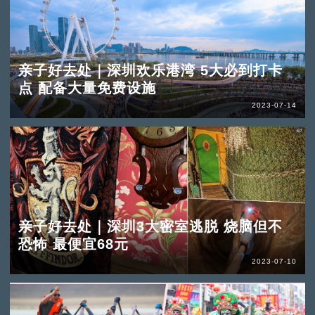
亲子好去处｜深圳欢乐港湾 5大必到打卡
点 配备大量免费设施
2023-07-14
亲子好去处｜深圳3大密室逃脱 烧脑但不
恐怖 最便宜68元
2023-07-10