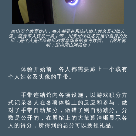
南山安全教育馆内，每人都要在系统内输入姓名及扫描人
像，然要每人获发一条手带，用来记绿在各灾难中自身的反
应，是个人是否冷静应对紧急场景的参考数据。 （图片说
明：深圳南山网微信 )
体验开始前，各人都需要戴上一个载有
个人姓名及头像的手带。
手带连结馆内各项设施，以游戏积分方
式记录各人在各项体验上的反应和参与，做
对了手带自动加分，做错了则自动减分。分
数是公开的，在展馆上的大萤幕清晰显示各
人的得分，所得到的总分可以换领礼品。