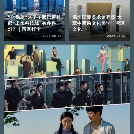
“企鹅岛”来了！腾讯新总
深圳国际美术馆登场 大
部“未来科技城”有多科
玩中西跨文化美学｜湾区
幻? ｜湾区打卡
文化
2026-06-18
2026-06-01