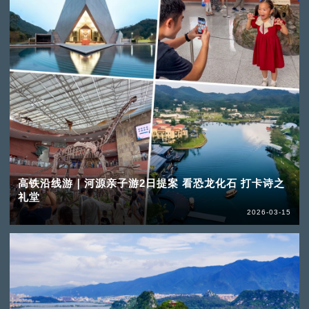
高铁沿线游｜河源亲子游2日提案 看恐龙化石 打卡诗之
礼堂
2026-03-15