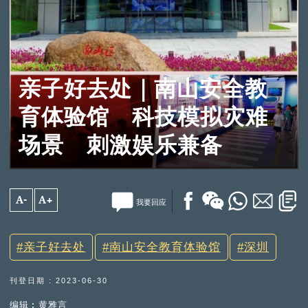
亲子好去处｜南山安全教
育体验馆 科技模拟灾难
场景 刺激娱乐兼备
A-
A+
我要回应
亲子好去处
南山安全教育体验馆
深圳
刊登日期 : 2023-06-30
编辑︰黄雅言