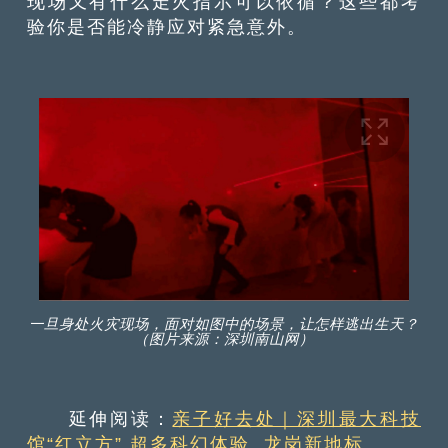
现场又有什么走火指示可以依循？这些都考
验你是否能冷静应对紧急意外。
一旦身处火灾现场，面对如图中的场景，让怎样逃出生天？
（图片来源：深圳南山网）
延伸阅读：
亲子好去处｜深圳最大科技
馆“红立方” 超多科幻体验 龙岗新地标