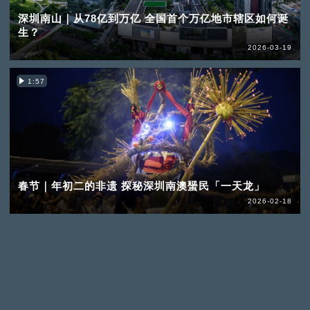
深圳南山｜从78亿到万亿 全国首个万亿地市辖区如何诞
生？
2026-03-19
1:57
春节｜年初二的非遗 探秘深圳南澳蜑民「一天龙」
2026-02-18