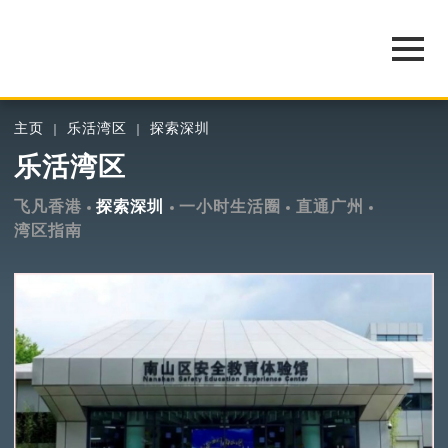
主页
乐活湾区
探索深圳
乐活湾区
飞凡香港
探索深圳
一小时生活圈
直通广州
湾区指南