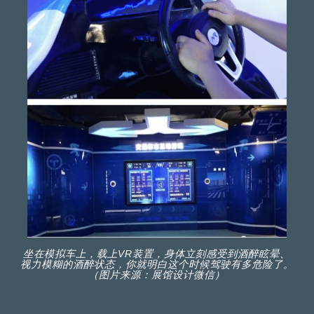
坐在模拟车上，载上VR装置，身体立刻感受到酒醉眩晕、
视力模糊的酒醉状态，你就明白这个时候驾驶有多危险了。
（图片来源：展馆设计微信）