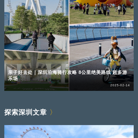
亲子好去处｜深圳沿海骑行攻略 8公里绝美路线 超多游
乐场
2025-02-14
探索深圳文章