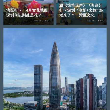
跟《惊蛰无声》《奇迹》
湾区打卡｜4月赏花地图
打卡深圳 “电影+文旅”热
深圳何以到处是花？
潮来了？｜湾区文化
2026-03-26
2026-03-05