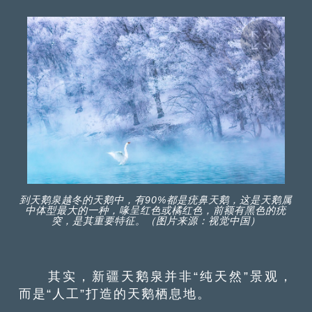
到天鹅泉越冬的天鹅中，有90%都是疣鼻天鹅，这是天鹅属
中体型最大的一种，喙呈红色或橘红色，前额有黑色的疣
突，是其重要特征。（图片来源：视觉中国）
其实，新疆天鹅泉并非“纯天然”景观，
而是“人工”打造的天鹅栖息地。