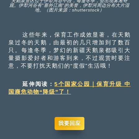
天鹅泉景区位于伊犁河谷中段，每逢冬季，会出现雾凇奇
观。伊犁河谷有“塞外江南”的美誉，伊犁河周边分布大片湿
地。（图片来源：shutterstock）
这些年来，保育工作成效显著，在天鹅
泉过冬的天鹅，由最初的几只增加到了数百
只。每逢冬季，梦幻的新疆天鹅泉都吸引大
量摄影爱好者和游客到来，不过观赏时要注
意，不要打扰天鹅们的“度假”生活哦！
延伸阅读：
5个国家公园｜保育升级 中
国濒危动物“降级”了！
我要回应