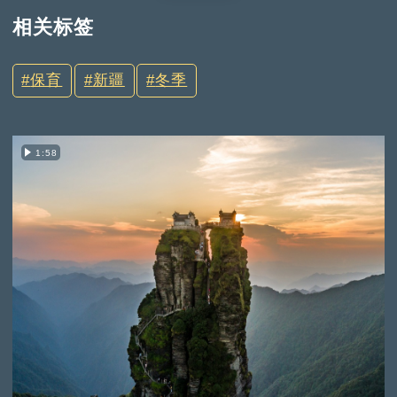
相关标签
保育
新疆
冬季
1:58