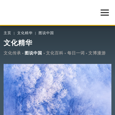
主页
文化精华
图说中国
文化精华
文化传承
图说中国
文化百科
每日一词
文博漫游