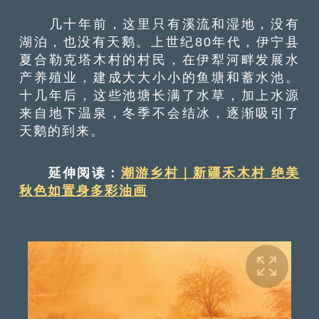
几十年前，这里只有溪流和湿地，没有
湖泊，也没有天鹅。上世纪80年代，伊宁县
夏合勒克塔木村的村民，在伊犁河畔发展水
产养殖业，建成大大小小的鱼塘和蓄水池。
十几年后，这些池塘长满了水草，加上水源
来自地下温泉，冬季不会结冰，逐渐吸引了
天鹅的到来。
延伸阅读：
潮游乡村｜新疆禾木村 绝美
秋色如置身多彩油画