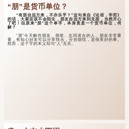
“朋”是货币单位？
“有朋自远方来，不亦乐乎？”这句来自《论语．学而》
的话，大家应该不会陌生，朋友自远方来到见面，当然开心
了吧！但原来“朋”这个单字，本身竟是一个货币单位，何
解？
“朋”今天解作朋友、朋辈、志同道合的人。朋友非常重
要，有知心好友可以分享快乐，分担烦忧，是很美好的事。
然而，这个字的本义却与“人”无关。