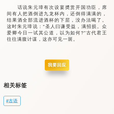
话说朱元璋有次设宴奬赏开国功臣，席
间有人把酒倒进九龙杯内，还倒得满满的，
结果酒全部流进酒杯的下层，没办法喝了。
这时朱元璋说：“圣人曰谦受益，满招损。众
爱卿今日一试其公道，以为如何?”古代君王
往往满腹计谋，这亦可见一斑。
我要回应
相关标签
古语