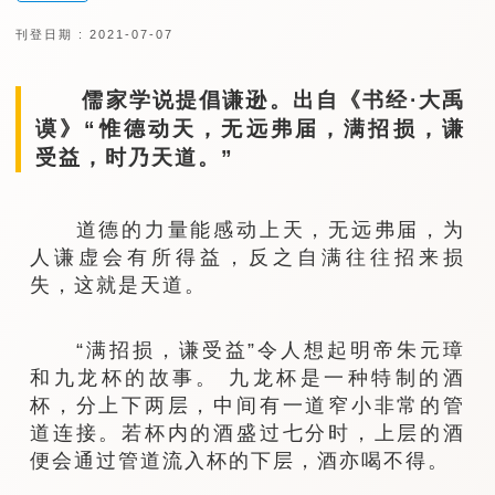
刊登日期 : 2021-07-07
儒家学说提倡谦逊。出自《书经·大禹
谟》“惟德动天，无远弗届，满招损，谦
受益，时乃天道。”
道德的力量能感动上天，无远弗届，为
人谦虚会有所得益，反之自满往往招来损
失，这就是天道。
“满招损，谦受益”令人想起明帝朱元璋
和九龙杯的故事。 九龙杯是一种特制的酒
杯，分上下两层，中间有一道窄小非常的管
道连接。若杯内的酒盛过七分时，上层的酒
便会通过管道流入杯的下层，酒亦喝不得。