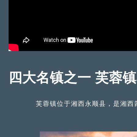
四大名镇之一 芙蓉
芙蓉镇位于湘西永顺县，是湘西四大