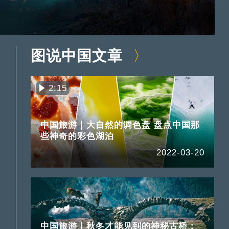
图说中国文章
2:15
中国旅游｜大自然的调色盘 盘点中国那
些神奇的彩色湖泊
2022-03-20
中国旅游｜秋冬才能见到的神秘古桥：