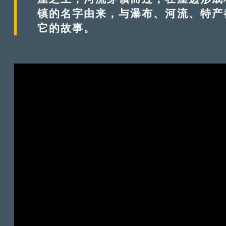
镇的名字由来，与瀑布、河流、特产
它的故事。