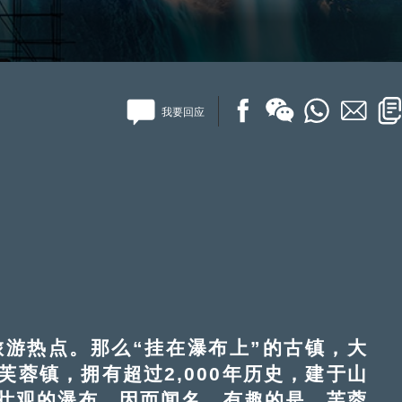
我要回应
游热点。那么“挂在瀑布上”的古镇，大
蓉镇，拥有超过2,000年历史，建于山
壮观的瀑布，因而闻名。有趣的是，芙蓉