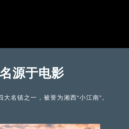
镇名源于电影
名镇之一，被誉为湘西“小江南”。