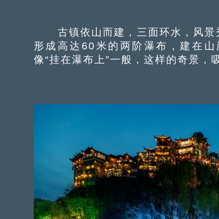
古镇依山而建，三面环水，风景秀
形成高达60米的两阶瀑布，建在
像“挂在瀑布上”一般，这样的奇景，