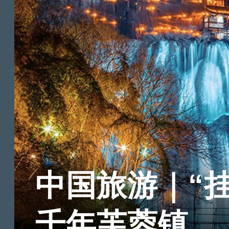
中国旅游｜“
千年芙蓉镇