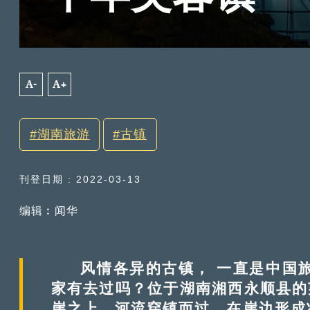
A-
A+
湖南旅游
古镇
刊登日期 : 2022-03-13
编辑︰闻华
风情各异的古镇， 一直是中国旅
家有去过吗？位于湖南湘西永顺县的芙
崖之上，河流穿镇而过，在崖边形成