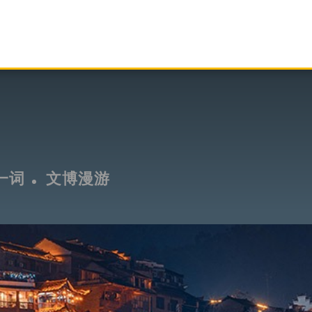
一词
文博漫游