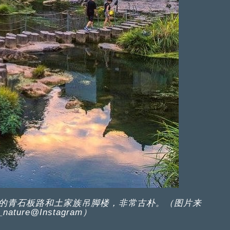
的青石板路和土家族吊脚楼，非常古朴。（图片来
_nature@Instagram）