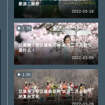
婺源三眼桥
2022-03-18
1:35
汉服潮｜穿汉服祭花神 农历二月花朝节
是什么？
2022-03-09
1:35
汉服潮｜穿汉服祭花神 农历二月花朝节
的复兴文化
2022-03-09