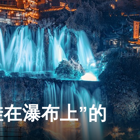
挂在瀑布上”的