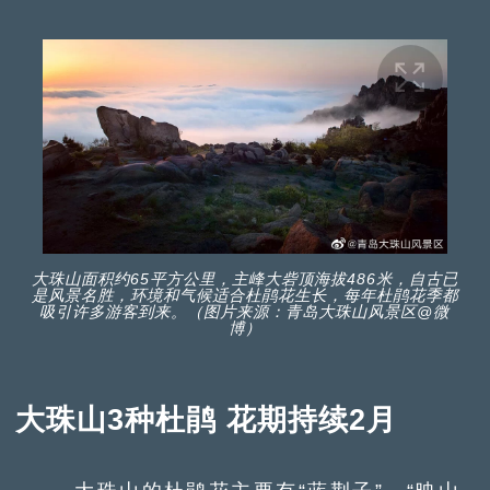
大珠山面积约65平方公里，主峰大砦顶海拔486米，自古已
是风景名胜，环境和气候适合杜鹃花生长，每年杜鹃花季都
吸引许多游客到来。（图片来源：青岛大珠山风景区@微
博）
大珠山3种杜鹃 花期持续2月