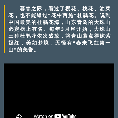
暮春之际，看过了樱花、桃花、油菜
花，也不能错过“花中西施”杜鹃花。说到
中国最美的杜鹃花海，山东青岛的大珠山
必定榜上有名。每年3月尾开始，大珠山
三种杜鹃花依次盛放，将青山装点得姹紫
嫣红，美如梦境，无怪有“春来飞红第一
山”的美誉。