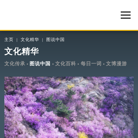
主页
文化精华
图说中国
文化精华
文化传承
图说中国
文化百科
每日一词
文博漫游