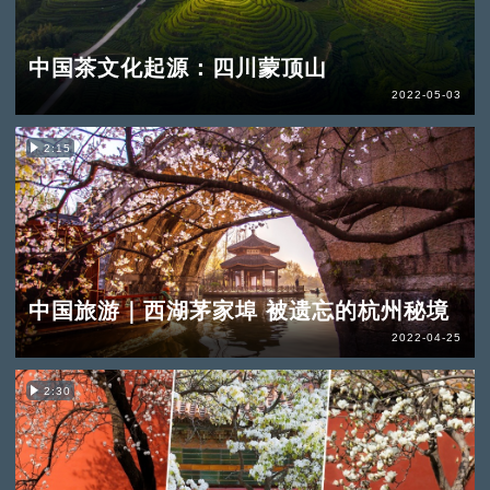
中国茶文化起源：四川蒙顶山
2022-05-03
2:15
中国旅游｜西湖茅家埠 被遗忘的杭州秘境
2022-04-25
2:30