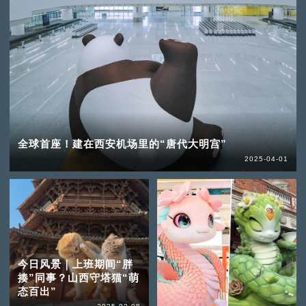
全球首座！建在西安机场里的“唐代大明宫”
2025-04-01
今日风景｜上班期间“胖
揍”同事？山西守塔猫“萌
态百出”