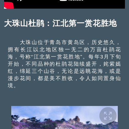
大珠山杜鹃：江北第一赏花胜地
大珠山位于青岛市黄岛区，历史悠久，
拥有长江以北地区独一无二的万亩杜鹃花
海，号称“江北第一赏花胜地”。每年3月下旬
开始，不同品种的杜鹃花陆续盛开，姹紫嫣
红，绵延三个山谷，无论是远眺花海，或是
漫步花间，都是美不胜收，令人如同置身仙
境。