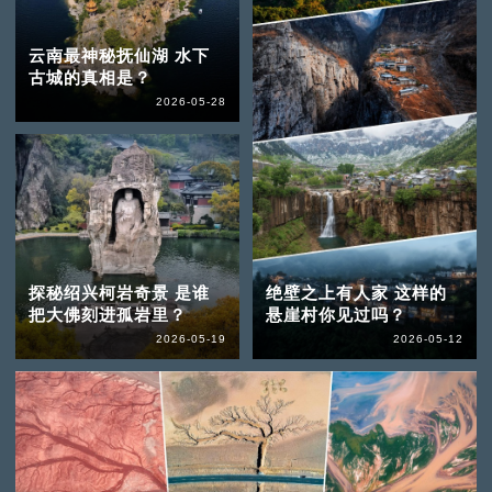
云南最神秘抚仙湖 水下
古城的真相是？
2026-05-28
探秘绍兴柯岩奇景 是谁
绝壁之上有人家 这样的
把大佛刻进孤岩里？
悬崖村你见过吗？
2026-05-19
2026-05-12