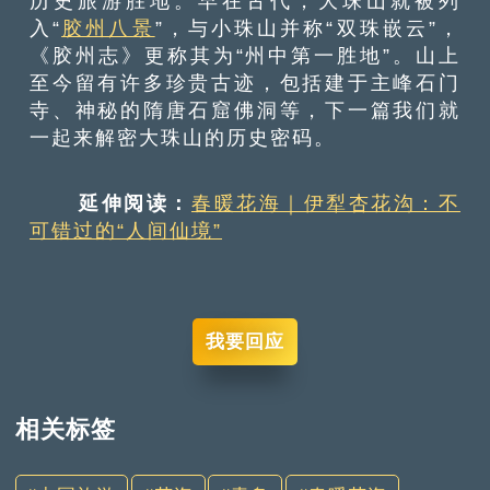
历史旅游胜地。早在古代，大珠山就被列
入“
胶州八景
”，与小珠山并称“双珠嵌云”，
《胶州志》更称其为“州中第一胜地”。山上
至今留有许多珍贵古迹，包括建于主峰石门
寺、神秘的隋唐石窟佛洞等，下一篇我们就
一起来解密大珠山的历史密码。
延伸阅读：
春暖花海｜伊犁杏花沟：不
可错过的“人间仙境”
我要回应
相关标签