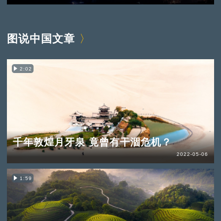
图说中国文章
2:02
千年敦煌月牙泉 竟曾有干涸危机？
2022-05-06
1:59