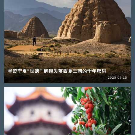
寻迹宁夏“世遗” 解锁失落西夏王朝的千年密码
2025-07-15