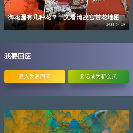
御花园有几种花？一文看清故宫赏花地图
2022-04-20
我要回应
登入
发表回应
登记
成为新会员