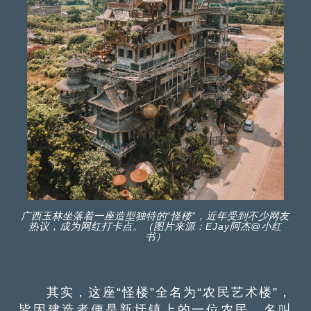
广西玉林坐落着一座造型独特的“怪楼”，近年受到不少网友
热议，成为网红打卡点。（图片来源：EJay阿杰@小红
书）
其实，这座“怪楼”全名为“农民艺术楼”，
皆因建造者便是新圩镇上的一位农民，名叫