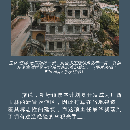
玉林“怪楼”造型别树一帜，集合多国建筑风格于一身，犹如
一座从童话世界中穿越而来的魔幻建筑。（图片来源：
EJay阿杰@小红书）
据说，新圩镇原本计划要开发成为广西
玉林的新晋旅游区，因此打算在当地建造一
座具标志性的建筑，而这项重任最终就落到
了拥有建造经验的李积光手上。