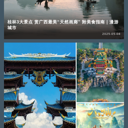
桂林3大景点 赏广西最美“天然画廊” 附美食指南｜漫游
城市
2025-05-08