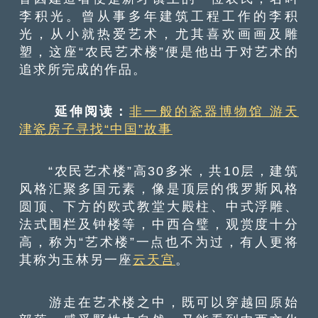
李积光。曾从事多年建筑工程工作的李积
光，从小就热爱艺术，尤其喜欢画画及雕
塑，这座“农民艺术楼”便是他出于对艺术的
追求所完成的作品。
延伸阅读：
非一般的瓷器博物馆 游天
津瓷房子寻找“中国”故事
“农民艺术楼”高30多米，共10层，建筑
风格汇聚多国元素，像是顶层的俄罗斯风格
圆顶、下方的欧式教堂大殿柱、中式浮雕、
法式围栏及钟楼等，中西合璧，观赏度十分
高，称为“艺术楼”一点也不为过，有人更将
其称为玉林另一座
云天宫
。
游走在艺术楼之中，既可以穿越回原始