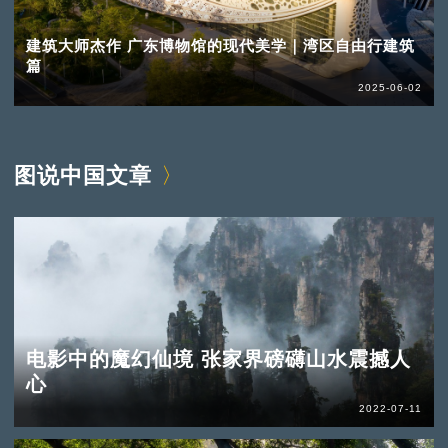
建筑大师杰作 广东博物馆的现代美学｜湾区自由行建筑
篇
2025-06-02
图说中国文章
电影中的魔幻仙境 张家界磅礴山水震撼人
心
2022-07-11