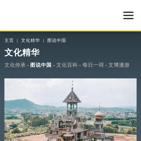
主页
文化精华
图说中国
文化精华
文化传承
图说中国
文化百科
每日一词
文博漫游