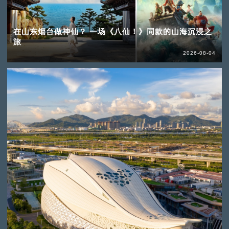
在山东烟台做神仙？ 一场《八仙！》同款的山海沉浸之
旅
2026-08-04