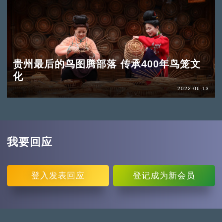
贵州最后的鸟图腾部落 传承400年鸟笼文
化
2022-06-13
我要回应
登入
发表回应
登记
成为新会员