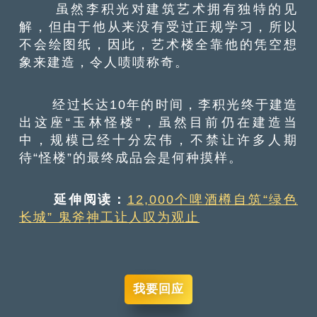
虽然李积光对建筑艺术拥有独特的见
解，但由于他从来没有受过正规学习，所以
不会绘图纸，因此，艺术楼全靠他的凭空想
象来建造，令人啧啧称奇。
经过长达10年的时间，李积光终于建造
出这座“玉林怪楼”，虽然目前仍在建造当
中，规模已经十分宏伟，不禁让许多人期
待“怪楼”的最终成品会是何种摸样。
延伸阅读：
12,000个啤酒樽自筑“绿色
长城” 鬼斧神工让人叹为观止
我要回应