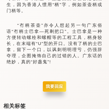
生，因为香港人惯用“柄”字，例如茶壶柄或
门柄等。
“冇柄茶壶”亦令人想起另一句广东俗
语“冇柄士巴拿—死剩把口”。士巴拿是一种
方便转动螺栓和螺帽等的工程工具，柄身较
长，在末端有“U”型的开口。没有了柄的士巴
拿，留下一个口，以讽刺明明理亏，仍强辞
夺理，企图掩饰自己的过错的人。广东话的
绝妙，真的“好盏鬼”!
我要回应
相关标签