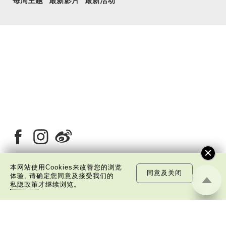
每周主题
最新影片
最新活动
本网站使用Cookies来改善您的浏览
同意及关闭
体验, 请确定您同意及接受我们的
关于我们
版权告示
私隐政策声明
免责声明
私隐政策
才继续浏览。
©
2026 中国文化研究院有限公司版权所有