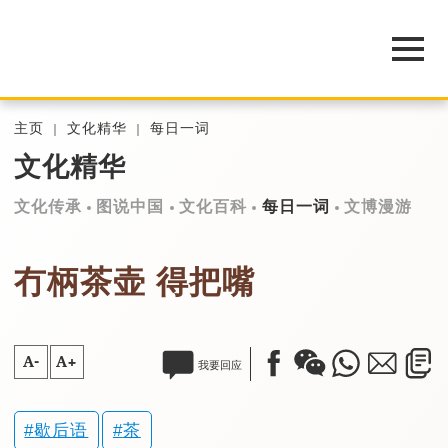
主页
文化精华
每日一词
文化精华
文化传承
图说中国
文化百科
每日一词
文博漫游
冇柄茶壶 得把嘴
A-
A+
我要回应
歇后语
茶