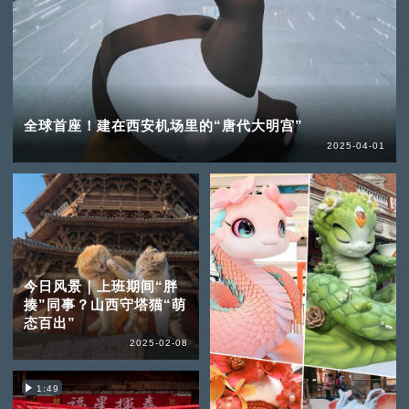
全球首座！建在西安机场里的“唐代大明宫”
2025-04-01
今日风景｜上班期间“胖
揍”同事？山西守塔猫“萌
态百出”
2025-02-08
1:49