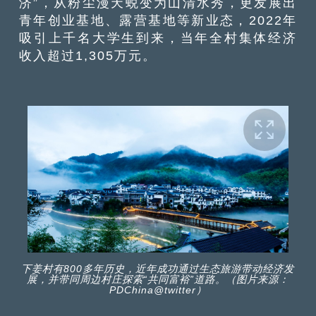
济”，从粉尘漫天蜕变为山清水秀，更发展出
青年创业基地、露营基地等新业态，2022年
吸引上千名大学生到来，当年全村集体经济
收入超过1,305万元。
下姜村有800多年历史，近年成功通过生态旅游带动经济发
展，并带同周边村庄探索“共同富裕”道路。（图片来源：
PDChina@twitter）