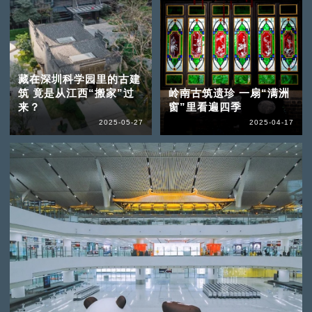
藏在深圳科学园里的古建
筑 竟是从江西“搬家”过
岭南古筑遗珍 一扇“满洲
来？
窗”里看遍四季
2025-05-27
2025-04-17