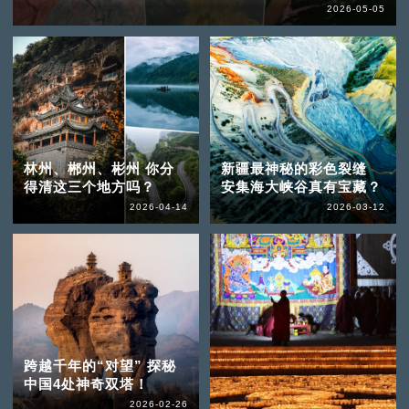
2026-05-05
林州、郴州、彬州 你分
新疆最神秘的彩色裂缝
得清这三个地方吗？
安集海大峡谷真有宝藏？
2026-04-14
2026-03-12
跨越千年的“对望” 探秘
中国4处神奇双塔！
2026-02-26