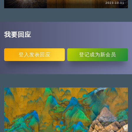
2023-10-01
我要回应
登入
发表回应
登记
成为新会员