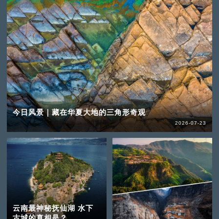
今日风景｜藏在华夏大地的三角形奇观
2026-07-23
云南最神秘抚仙湖 水下
古城的真相是？