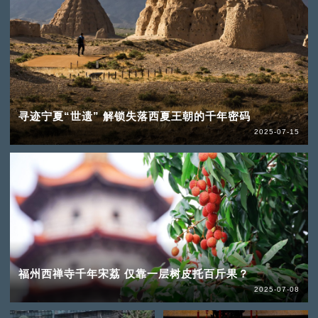
寻迹宁夏“世遗” 解锁失落西夏王朝的千年密码
2025-07-15
福州西禅寺千年宋荔 仅靠一层树皮托百斤果？
2025-07-08