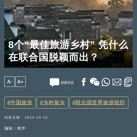
8个“最佳旅游乡村” 凭什么
在联合国脱颖而出？
A-
A+
我要回应
中国旅游
乡村振兴
联合国世界旅游组织
刊登日期 : 2023-10-22
编辑︰闻华