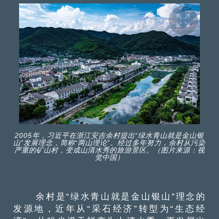
2005年，习近平在浙江安吉余村提出“绿水青山就是金山银
山”发展理念，简称“两山理论”。经过多年努力，余村从污染
严重的矿山村，变成山清水秀的旅游景区。（图片来源：视
觉中国）
余村是“绿水青山就是金山银山”理念的
发源地，近年从“采石经济”转型为“生态经