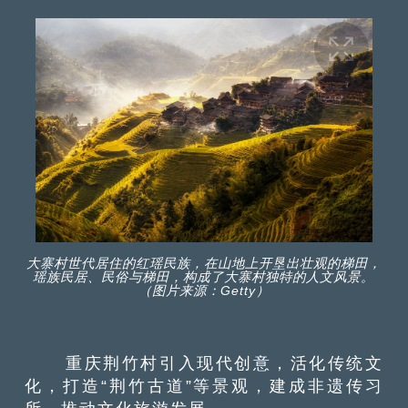
大寨村世代居住的红瑶民族，在山地上开垦出壮观的梯田，
瑶族民居、民俗与梯田，构成了大寨村独特的人文风景。
（图片来源：Getty）
重庆荆竹村引入现代创意，活化传统文
化，打造“荆竹古道”等景观，建成非遗传习