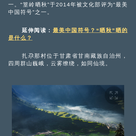
一。“篁岭晒秋”于2014年被文化部评为“最美
中国符号”之一。
延伸阅读：
最美中国符号？“晒秋”晒的
是什么？
扎尕那村位于甘肃省甘南藏族自治州，
四周群山巍峨，云雾缭绕，如同仙境。