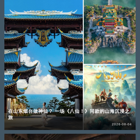
在山东烟台做神仙？ 一场《八仙！》同款的山海沉浸之
旅
2026-08-04