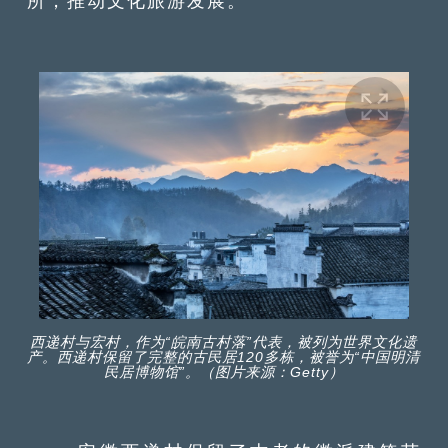
所，推动文化旅游发展。
西递村与宏村，作为“皖南古村落”代表，被列为世界文化遗
产。西递村保留了完整的古民居120多栋，被誉为“中国明清
民居博物馆”。（图片来源：Getty）