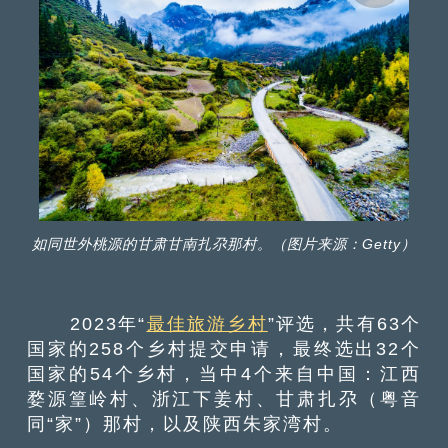
如同世外桃源的甘肃甘南扎尕那村。（图片来源：Getty）
2023年“
最佳旅游乡村
”评选，共有63个
国家的258个乡村提交申请，最终选出32个
国家的54个乡村，当中4个来自中国：江西
婺源篁岭村、浙江下姜村、甘肃扎尕（粤音
同“家”）那村，以及陕西朱家湾村。