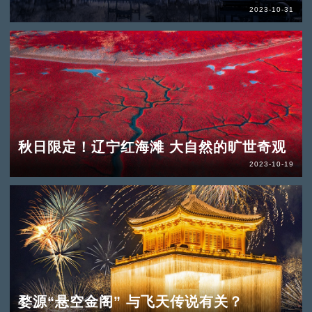
2023-10-31
秋日限定！辽宁红海滩 大自然的旷世奇观
2023-10-19
婺源“悬空金阁” 与飞天传说有关？