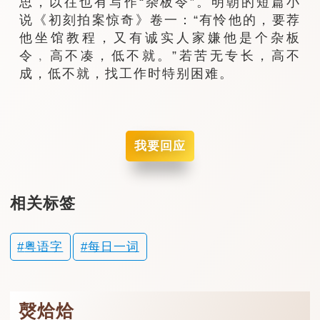
思，以往也有写作“杂板令”。明朝的短篇小
说《初刻拍案惊奇》卷一：“有怜他的，要荐
他坐馆教程，又有诚实人家嫌他是个杂板
令﹐高不凑，低不就。”若苦无专长，高不
成，低不就，找工作时特别困难。
我要回应
相关标签
粤语字
每日一词
㷫烚烚