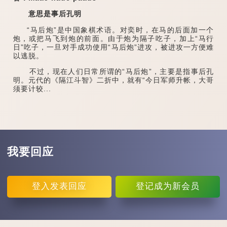
意思是事后孔明
“马后炮”是中国象棋术语。对奕时，在马的后面加一个
炮，或把马飞到炮的前面。由于炮为隔子吃子，加上“马行
日”吃子，一旦对手成功使用“马后炮”进攻，被进攻一方便难
以逃脱。
不过，现在人们日常所谓的“马后炮”，主要是指事后孔
明。元代的《隔江斗智》二折中，就有“今日军师升帐，大哥
须要计较...
我要回应
登入
发表回应
登记
成为新会员