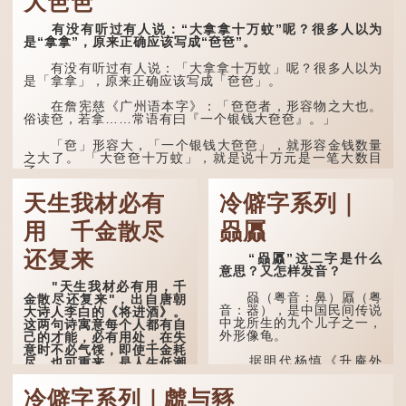
大夿夿
所著的《金瓶梅词话》第九
十八回。原意是指人未亲眼
见到亲人棺木，便不会真正
有没有听过有人说：“大拿拿十万蚊”呢？很多人以为
感到悲伤；后来引申为比喻
是“拿拿”，原来正确应该写成“夿夿”。
人执迷不悟，不到彻底失
败，便不肯罢休。
有没有听过有人说：「大拿拿十万蚊」呢？很多人以为
是「拿拿」，原来正确应该写成「夿夿」。
许多人对这上半句耳熟
能详，但它其实还有下半句
在詹宪慈《广州语本字》：「夿夿者，形容物之大也。
——「不到黄河心不死」...
俗读夿，若拿……常语有曰『一个银钱大夿夿』。」
「夿」形​​容大，「一个银钱大夿夿」，就形容金钱数量
之大了。 「大夿夿十万蚊」，就是说十万元是一笔大数目
了。...
天生我材必有
冷僻字系列｜
用 千金散尽
赑屭
还复来
“赑屭”这二字是什么
意思？又怎样发音？
"天生我材必有用，千
赑（粤音：鼻）屭（粤
金散尽还复来"，出自唐朝
音：器），是中国民间传说
大诗人李白的《将进酒》。
中龙所生的九个儿子之一，
这两句诗寓意每个人都有自
外形像龟。
己的才能，必有用处，在失
意时不必气馁，即使千金耗
据明代杨慎《升庵外
尽，也可重来，是人生低潮
集》记载，龙生九子的次序
时激励向上的名句。
排列为：赑屭、螭吻、蒲
冷僻字系列｜虤与豩
牢、狴犴、饕餮、蚣蝮、睚
原诗写道："人生得意