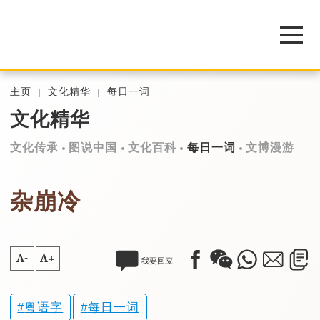
主页
文化精华
每日一词
文化精华
文化传承
图说中国
文化百科
每日一词
文博漫游
杂崩冷
A-
A+
我要回应
粤语字
每日一词