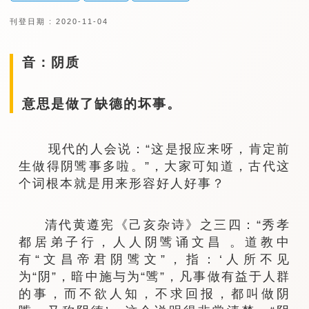
刊登日期 : 2020-11-04
音：阴质
意思是做了缺德的坏事。
现代的人会说：“这是报应来呀，肯定前
生做得阴骘事多啦。”，大家可知道，古代这
个词根本就是用来形容好人好事？
清代黄遵宪《己亥杂诗》之三四：“秀孝
都居弟子行，人人阴骘诵文昌 。道教中
有“文昌帝君阴骘文”，指：‘人所不见
为“阴”，暗中施与为“骘”，凡事做有益于人群
的事，而不欲人知，不求回报，都叫做阴