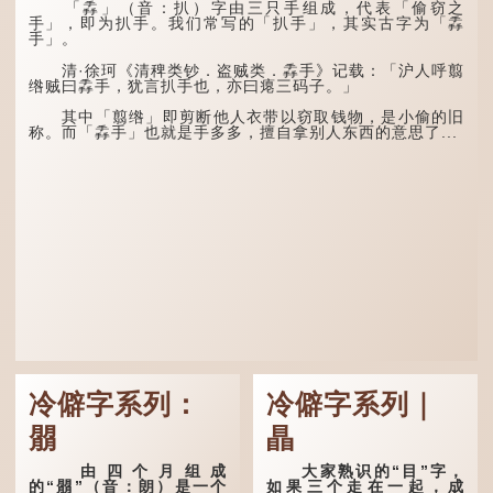
五行当中“金”对应秋
「掱」（音：扒）字由三只手组成，代表「偷窃之
这段时期的雨水，对农
季，代表凉爽肃杀之
手」，即为扒手。我们常写的「扒手」，其实古字为「掱
作物尤其重要。三伏天酷热
气。“运”是“运行”，描写大
手」。
难耐，农作物不能缺水。若
暑的酷热阻碍了金气的流
连续几天降雨，泥土得以湿
转。
清·徐珂《清稗类钞．盗贼类．掱手》记载：「沪人呼翦
润；雨过天晴后，烈日高
绺贼曰掱手，犹言扒手也，亦曰瘪三码子。」
照...
“荆扬”指荆州（湖北）
和扬州（江苏），泛指长江
其中「翦绺」即剪断他人衣带以窃取钱物，是小偷的旧
中下游地区，“...
称。而「掱手」也就是手多多，擅自拿别人东西的意思了...
冷僻字系列：
冷僻字系列｜
朤
瞐
由四个月组成
大家熟识的“目”字，
的“朤”（音：朗）是一个
如果三个走在一起，成