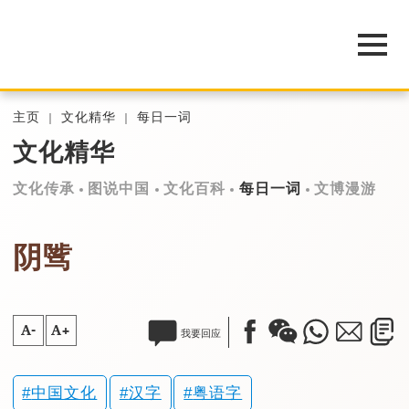
主页
文化精华
每日一词
文化精华
文化传承
图说中国
文化百科
每日一词
文博漫游
阴骘
A-
A+
我要回应
中国文化
汉字
粤语字