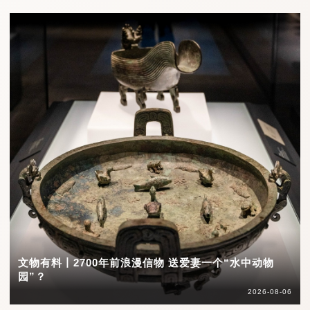
文物有料丨2700年前浪漫信物 送爱妻一个“水中动物
园”？
2026-08-06