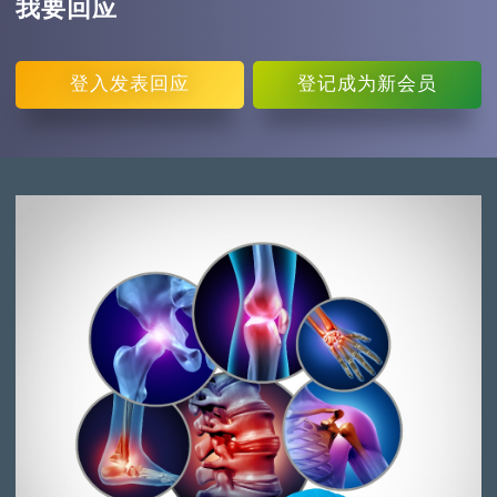
我要回应
登入
发表回应
登记
成为新会员