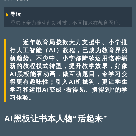
导读
香港正全力推动创新科技，不同技术在教育医疗、
建筑交通、航天航空、工业生产等领域迅速崛起，
带动社会进步，改善生活质素。究竟香港的创科发
近年教育局拨款大力支援中、小学推
展进度如何？有什么新突破？
行人工智能（AI）教程，已成为教育界的
新趋势。不少中、小学都陆续运用这种崭
新的教程模式转型，提升教学效果，好像
AI黑板能看动画，做互动题目，令学习变
得更有趣味性；引入AI机械狗，更让学生
学习和运用AI变成“看得见、摸得到”的学
习体验。
AI黑板让书本人物“活起来”