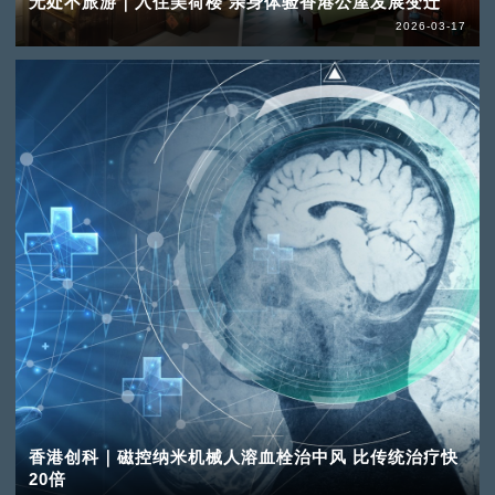
无处不旅游｜入住美荷楼 亲身体验香港公屋发展变迁
2026-03-17
香港创科｜磁控纳米机械人溶血栓治中风 比传统治疗快
20倍