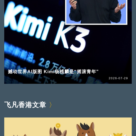
撼动世界AI版图 Kimi杨植麟是“摇滚青年”
2026-07-29
飞凡香港文章