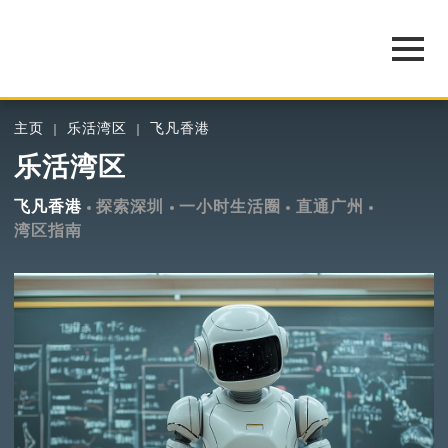
主页
乐活湾区
飞凡香港
乐活湾区
飞凡香港
探索深圳
一小时生活圈
直通广州
湾区指南