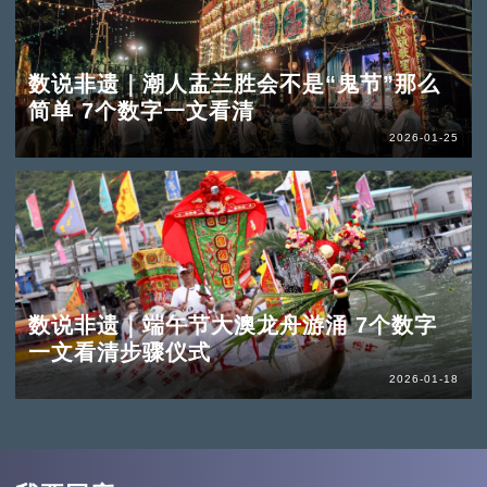
数说非遗｜潮人盂兰胜会不是“鬼节”那么
简单 7个数字一文看清
2026-01-25
数说非遗｜端午节大澳龙舟游涌 7个数字
一文看清步骤仪式
2026-01-18