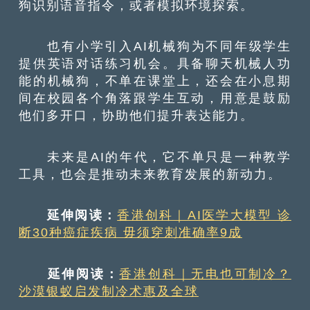
狗识别语音指令，或者模拟环境探索。
也有小学引入AI机械狗为不同年级学生
提供英语对话练习机会。具备聊天机械人功
能的机械狗，不单在课堂上，还会在小息期
间在校园各个角落跟学生互动，用意是鼓励
他们多开口，协助他们提升表达能力。
未来是AI的年代，它不单只是一种教学
工具，也会是推动未来教育发展的新动力。
延伸阅读：
香港创科｜AI医学大模型 诊
断30种癌症疾病 毋须穿刺准确率9成
延伸阅读：
香港创科｜无电也可制冷？
沙漠银蚁启发制冷术惠及全球