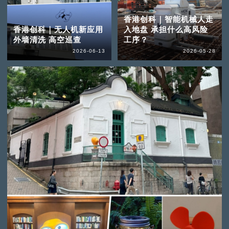
香港创科｜智能机械人走
香港创科｜无人机新应用
入地盘 承担什么高风险
外墙清洗 高空巡查
工序？
2026-06-13
2026-05-28