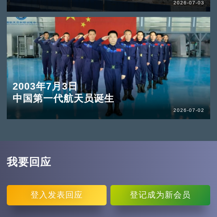
2026-07-03
2003年7月3日
中国第一代航天员诞生
2026-07-02
我要回应
登入
发表回应
登记
成为新会员