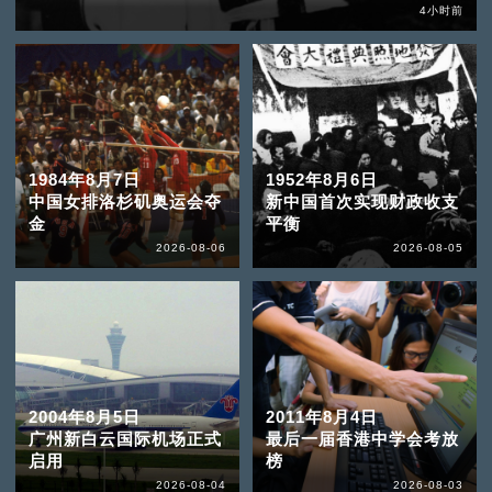
4小时前
1984年8月7日
1952年8月6日
中国女排洛杉矶奥运会夺
新中国首次实现财政收支
金
平衡
2026-08-06
2026-08-05
2004年8月5日
2011年8月4日
广州新白云国际机场正式
最后一届香港中学会考放
启用
榜
2026-08-04
2026-08-03