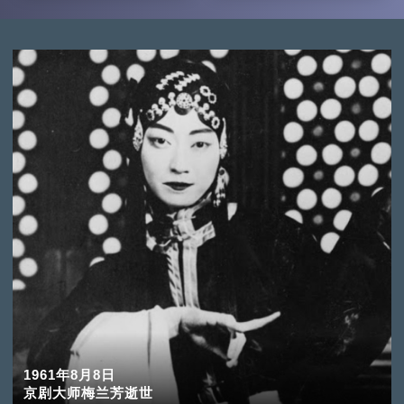
1961年8月8日
京剧大师梅兰芳逝世