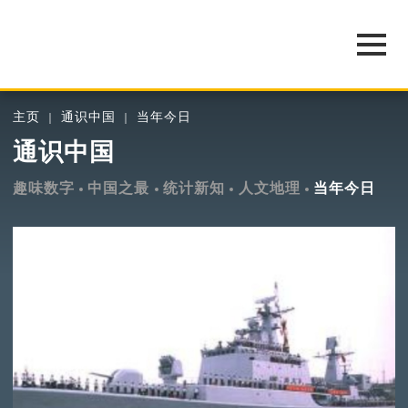
主页
通识中国
当年今日
通识中国
趣味数字
中国之最
统计新知
人文地理
当年今日