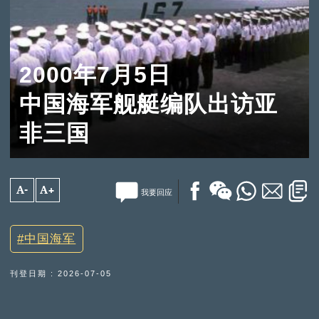
2000年7月5日
中国海军舰艇编队出访亚
非三国
A-
A+
我要回应
中国海军
刊登日期 : 2026-07-05