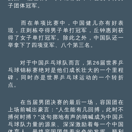
子团体冠军。
而在单项比赛中，中国健儿亦有好表
现，庄则栋夺得男子单打冠军，丘钟惠则获
得了女子单打冠军。除此之外，中国队还一
举拿下了四项亚军、八个第三名。
对于中国乒乓球队而言，第26届世界乒
乓球锦标赛绝对是他们成长壮大的一个里程
碑，同时亦是世界乒乓球运动的一个转折
点。
在当届男团决赛的最后一场，容国团在
上场前喊出豪言：“人生能有几回搏，此时不
搏何时搏？”这句掷地有声的呐喊成为中国乒
乓球队力量的源泉、深深激励着每一个中国
体育人。最终容国团凭着出色的发挥，顺利