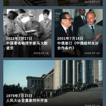
2026-07-17
2012年7月17日
2001年7月16日
中国著名物理学家马大猷
中俄签订《中俄睦邻友好
逝世
合作条约》
2026-07-16
2026-07-15
1979年7月15日
人民大会堂重新对外开放
2026-07-14