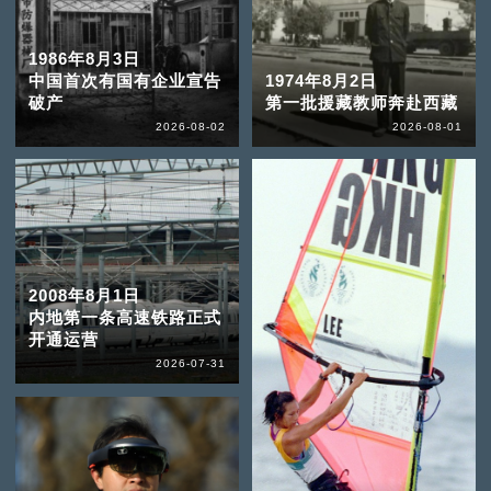
1986年8月3日
中国首次有国有企业宣告
1974年8月2日
破产
第一批援藏教师奔赴西藏
2026-08-02
2026-08-01
2008年8月1日
内地第一条高速铁路正式
开通运营
2026-07-31