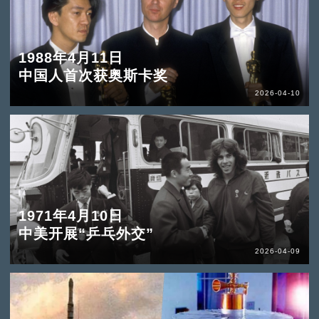
1988年4月11日
中国人首次获奥斯卡奖
2026-04-10
1971年4月10日
中美开展“乒乓外交”
2026-04-09