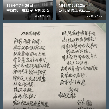
1954年7月26日
1968年7月23日
中国第一批自制飞机试飞
汉代金缕玉衣出土
2026-07-25
2026-07-22