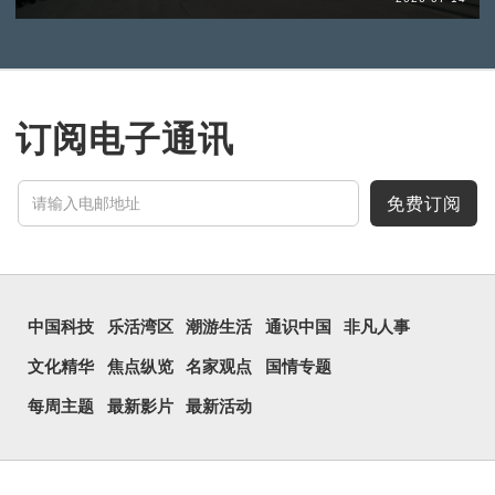
订阅电子通讯
免费订阅
中国科技
乐活湾区
潮游生活
通识中国
非凡人事
文化精华
焦点纵览
名家观点
国情专题
每周主题
最新影片
最新活动