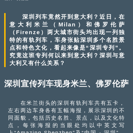
深圳列车竟然开到意大利？近日，在
意大利米兰（Milan）和佛罗伦萨
（Firenze）两大城市街头均出现一列独
特的有轨列车，车身张贴深圳多个名胜景
点和特色文化，看起来像是“深圳专列”。
究竟这班专列何以来到意大利？深圳与意
大利又有什么关系？
深圳宣传列车现身米兰、佛罗伦萨
在米兰街头的深圳有轨列车共有五卡，
左右两边车身各有五幅海报，展示深圳的不
同面貌，包括历史名胜、景点，以及文化特
点，每张海报的当眼处均以中英文写
上“Amazing Shenzhen”及“中国 · 深圳”。