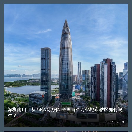
深圳南山｜从78亿到万亿 全国首个万亿地市辖区如何诞
生？
2026-03-19