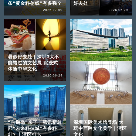
条“黄金科创线”有多强？
好去处
2026-07-09
2026-06-29
暑假好去处｜深圳3大不
能错过的文艺展 沉浸式
体验中华文化
2026-06-24
“企鹅岛”来了！腾讯新总
深圳国际美术馆登场 大
部“未来科技城”有多科
玩中西跨文化美学｜湾区
幻? ｜湾区打卡
文化