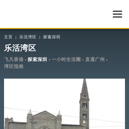
主页
乐活湾区
探索深圳
乐活湾区
飞凡香港
探索深圳
一小时生活圈
直通广州
湾区指南