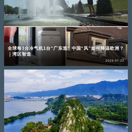
全球每3台冷气机1台“广东造” 中国“风”如何降温欧洲？
｜湾区智造
2026-07-22