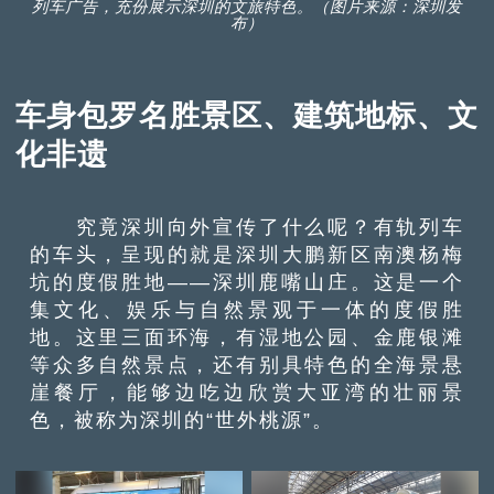
列车广告，充份展示深圳的文旅特色。（图片来源：深圳发
布）
车身包罗名胜景区、建筑地标、文
化非遗
究竟深圳向外宣传了什么呢？有轨列车
的车头，呈现的就是深圳大鹏新区南澳杨梅
坑的度假胜地——深圳鹿嘴山庄。这是一个
集文化、娱乐与自然景观于一体的度假胜
地。这里三面环海，有湿地公园、金鹿银滩
等众多自然景点，还有别具特色的全海景悬
崖餐厅，能够边吃边欣赏大亚湾的壮丽景
色，被称为深圳的“世外桃源”。