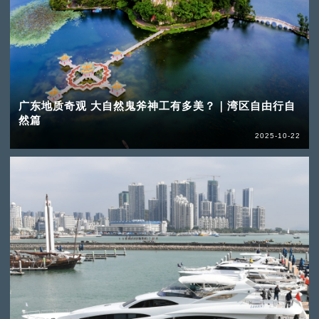
广东地质奇观 大自然鬼斧神工有多美？｜湾区自由行自
然篇
2025-10-22