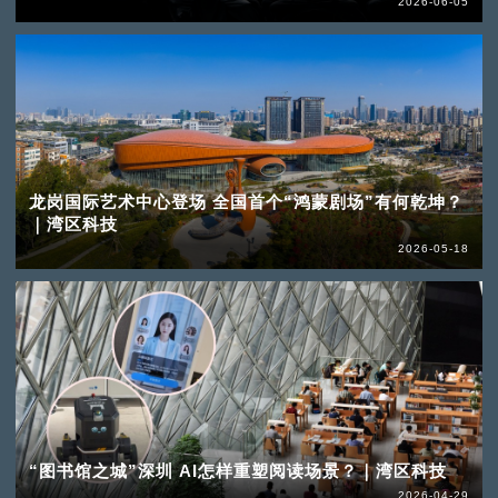
2026-06-05
龙岗国际艺术中心登场 全国首个“鸿蒙剧场”有何乾坤？
｜湾区科技
2026-05-18
“图书馆之城”深圳 AI怎样重塑阅读场景？｜湾区科技
2026-04-29