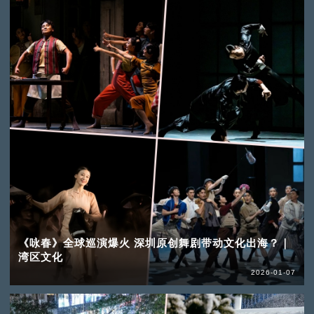
《咏春》全球巡演爆火 深圳原创舞剧带动文化出海？｜
湾区文化
2026-01-07