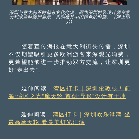
深圳与意大利不时都有文化交流。图为深圳时装设计师在意
大利米兰时装周展示一系列极具中国特色的时装。（网上图
片)
随着宣传海报在意大利街头传播，深圳
不仅期望吸引更多欧洲游客来深观光消费，
更希望能够进一步推动双方交流，让深圳更
好“走出去”。
延伸阅读：
湾区打卡｜深圳伦敦眼！前
海“湾区之光”摩天轮 首创“异形”设计有干坤
延伸阅读：
湾区打卡｜深圳欢乐港湾 坐
最高摩天轮 看最美灯光汇演