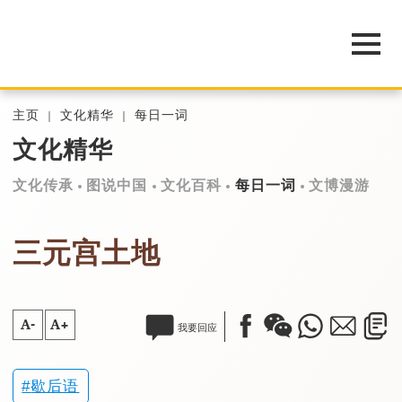
主页
文化精华
每日一词
文化精华
文化传承
图说中国
文化百科
每日一词
文博漫游
三元宫土地
A-
A+
我要回应
歇后语