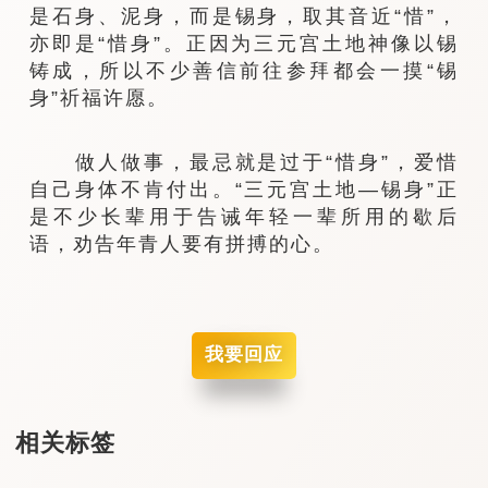
是石身、泥身，而是锡身，取其音近“惜”，
亦即是“惜身”。正因为三元宫土地神像以锡
铸成，所以不少善信前往参拜都会一摸“锡
身”祈福许愿。
做人做事，最忌就是过于“惜身”，爱惜
自己身体不肯付出。“三元宫土地—锡身”正
是不少长辈用于告诫年轻一辈所用的歇后
语，劝告年青人要有拼搏的心。
我要回应
相关标签