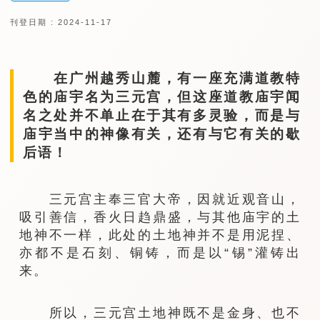
刊登日期 : 2024-11-17
在广州越秀山麓，有一座充满道教特
色的庙宇名为三元宫，但这座道教庙宇闻
名之处并不单止在于其有多灵验，而是与
庙宇当中的神像有关，还有与它有关的歇
后语！
三元宫主奉三官大帝，因就近观音山，
吸引善信，香火日趋鼎盛，与其他庙宇的土
地神不一样，此处的土地神并不是用泥捏、
亦都不是石刻、铜铸，而是以“锡”灌铸出
来。
所以，三元宫土地神既不是金身、也不