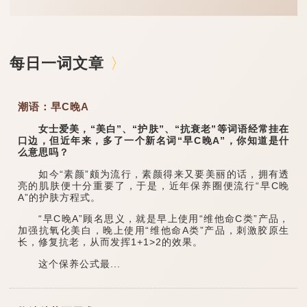
每日一词文章
潮语：早C晚A
女士爱美，“美白”、“护肤”、“抗衰老”等词语经常挂在
口边，但近年来，多了一个新名词“早C晚A”，你知道是什
么意思吗？
如今“素颜”颇为流行，素颜得来又要美丽的话，拥有透
亮的肌肤便十分重要了，于是，近年保养圈便流行“早C晚
A”的护肤方程式。
“早C晚A”顾名思义，就是早上使用“维他命C类”产品，
加强抗氧化美白，晚上使用“维他命A类”产品，刺激胶原生
长，修复抗老，从而发挥1+1>2的效果。
这个保养公式最...