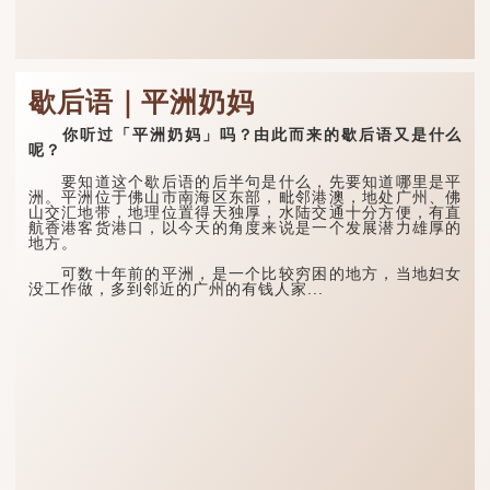
歇后语｜平洲奶妈
你听过「平洲奶妈」吗？由此而来的歇后语又是什么
呢？
要知道这个歇后语的后半句是什么，先要知道哪里是平
洲。平洲位于佛山市南海区东部，毗邻港澳，地处广州、佛
山交汇地带，地理位置得天独厚，水陆交通十分方便，有直
航香港客货港口，以今天的角度来说是一个发展潜力雄厚的
地方。
可数十年前的平洲，是一个比较穷困的地方，当地妇女
没工作做，多到邻近的广州的有钱人家...