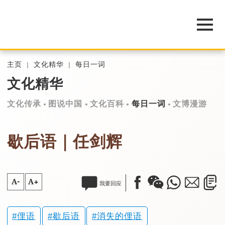
主页
文化精华
每日一词
文化精华
文化传承
图说中国
文化百科
每日一词
文博漫游
歇后语｜任剑辉
A-
A+
我要回应
俚语
歇后语
消失的俚语