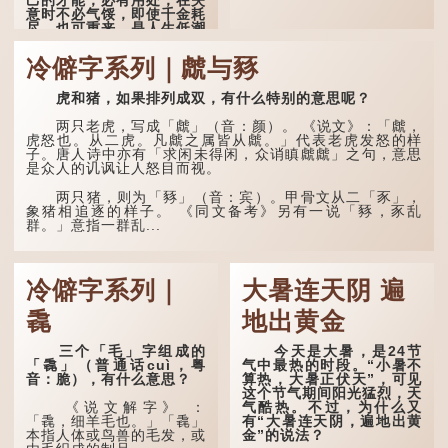
意时不必气馁，即使千金耗
尽，也可重来，是人生低潮
时激励向上的名句。
冷僻字系列｜虤与豩
原诗写道："人生得意
须尽欢，莫使金樽空对月。
虎和猪，如果排列成双，有什么特别的意思呢？
天生我材必有用，千金散尽
还复来。烹羊宰牛且为乐，
会须一饮三百杯。" 意思是
两只老虎，写成「虤」（音：颜）。 《说文》：「虤，
说：上天给了我才能，必然
虎怒也。从二虎。凡虤之属皆从虤。」代表老虎发怒的样
有用到的地方；即使千金散
子。唐人诗中亦有「求闲未得闲，众诮瞋虤虤」之句，意思
去，也终会重新得到。
是众人的讥讽让人怒目而视。
李白作此诗时，大约是
两只猪，则为「豩」（音：宾）。甲骨文从二「豕」，
天宝十一年。当时他已被唐
象猪相追逐的样子。 《同文备考》另有一说「豩，豕乱
玄宗赐金放还约八年，这期
群。」意指一群乱...
间经常与朋友游山玩水，部
分诗作显露出怀...
冷僻字系列｜
大暑连天阴 遍
毳
地出黄金
三个「毛」字组成的
今天是大暑，是24节
「毳」（普通话cuì，粤
气中最热的时段。“小暑不
音：脆），有什么意思？
算热，大暑正伏天”，可见
这个节气期间阳光猛烈，天
气酷热。不过，为什么又
《说文解字》 ：
有“大暑连天阴，遍地出黄
「毳，细羊毛也。」「毳」
金”的说法？
本指人体或鸟兽的毛发，或