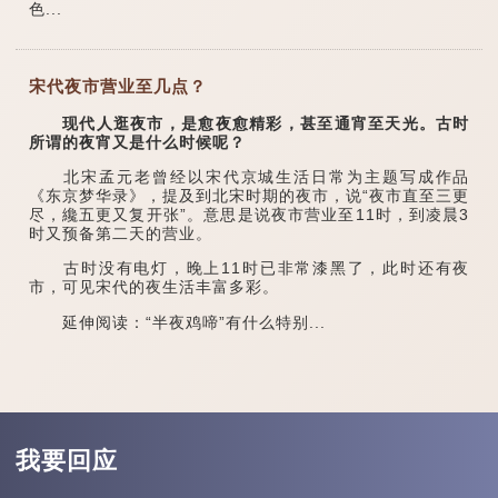
色...
宋代夜市营业至几点？
现代人逛夜市，是愈夜愈精彩，甚至通宵至天光。古时
所谓的夜宵又是什么时候呢？
北宋孟元老曾经以宋代京城生活日常为主题写成作品
《东京梦华录》，提及到北宋时期的夜市，说“夜市直至三更
尽，纔五更又复开张”。意思是说夜市营业至11时，到凌晨3
时又预备第二天的营业。
古时没有电灯，晚上11时已非常漆黑了，此时还有夜
市，可见宋代的夜生活丰富多彩。
延伸阅读：“半夜鸡啼”有什么特别...
我要回应