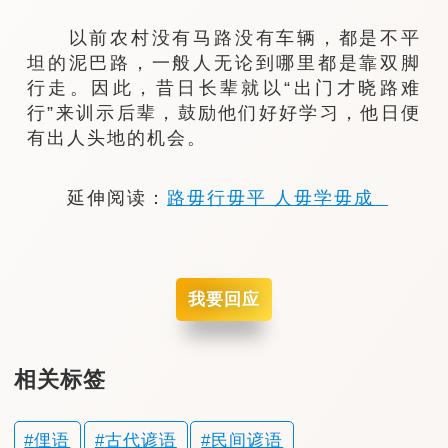
以前农村没有马路没有车辆，都是不平
坦的泥巴路，一般人无论到哪里都是靠双脚
行走。因此，昔日长辈就以“出门才晓路难
行”来训示后辈，鼓励他们好好学习，他日便
有出人头地的机会。
延伸阅读：
路毋行毋平 人毋学毋成
我要回应
相关标签
俚语
古代谚语
民间谚语