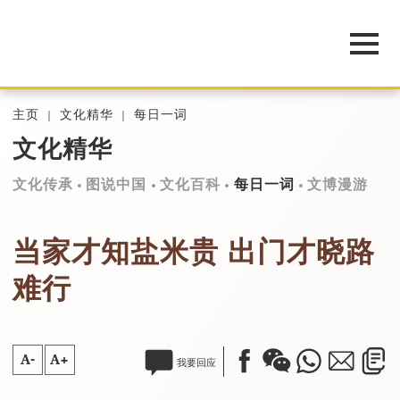
主页
文化精华
每日一词
文化精华
文化传承
图说中国
文化百科
每日一词
文博漫游
当家才知盐米贵 出门才晓路
难行
A-
A+
我要回应