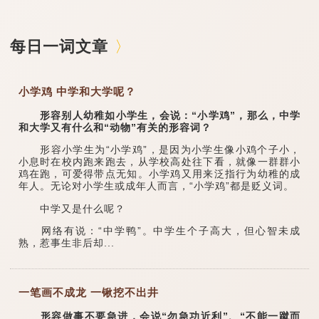
每日一词文章
小学鸡 中学和大学呢？
形容别人幼稚如小学生，会说：“小学鸡”，那么，中学
和大学又有什么和“动物”有关的形容词？
形容小学生为“小学鸡”，是因为小学生像小鸡个子小，
小息时在校内跑来跑去，从学校高处往下看，就像一群群小
鸡在跑，可爱得带点无知。小学鸡又用来泛指行为幼稚的成
年人。无论对小学生或成年人而言，“小学鸡”都是贬义词。
中学又是什么呢？
网络有说：“中学鸭”。中学生个子高大，但心智未成
熟，惹事生非后却...
一笔画不成龙 一锹挖不出井
形容做事不要急进，会说“勿急功近利”、“不能一蹴而