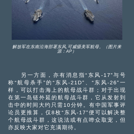
解放军在东南沿海部署东风,可威慑美军航母。（图片来
源：AP）
另一方面，亦有消息指“东风-17”与号
称“航母杀手”的“东风-21D”、“东风-26”一
样，可以打击海上的航母战斗群；对于出现
在第一岛链外延的航母战斗群，它从发射到
击中的时间大约只需10分钟。有中国军事评
论员更推算，仅8枚“东风-17”便可以解决整
个航母战斗群，这说法或有点哗众取宠，但
亦反映大家对它充满期待。