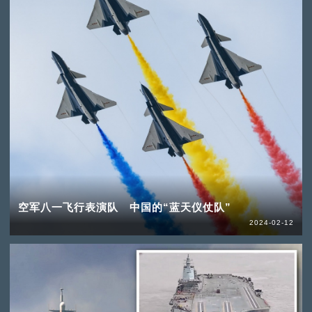
空军八一飞行表演队 中国的“蓝天仪仗队”
2024-02-12