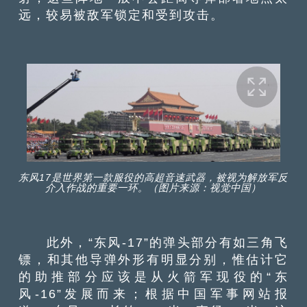
远，较易被敌军锁定和受到攻击。
东风17是世界第一款服役的高超音速武器，被视为解放军反
介入作战的重要一环。（图片来源：视觉中国）
此外，“东风-17”的弹头部分有如三角飞
镖，和其他导弹外形有明显分别，惟估计它
的助推部分应该是从火箭军现役的“东
风-16”发展而来；根据中国军事网站报