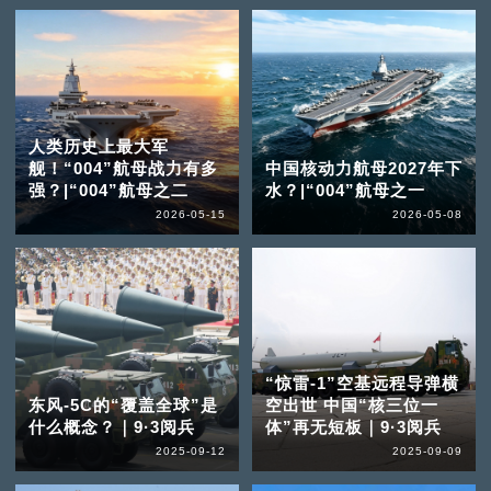
人类历史上最大军
舰！“004”航母战力有多
中国核动力航母2027年下
强？|“004”航母之二
水？|“004”航母之一
2026-05-15
2026-05-08
“惊雷-1”空基远程导弹横
东风-5C的“覆盖全球”是
空出世 中国“核三位一
什么概念？｜9·3阅兵
体”再无短板｜9·3阅兵
2025-09-12
2025-09-09