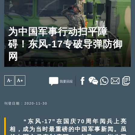
为中国军事行动扫平障
碍！东风-17专破导弹防御
网
A-
A+
我要回应
刊登日期 : 2020-11-30
“东风-17”在国庆70周年阅兵上亮
相，成为当时最重磅的中国军事新闻。虽