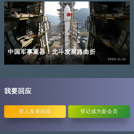
中国军事重器！北斗发展路曲折
2020-11-11
我要回应
登入
发表回应
登记
成为新会员