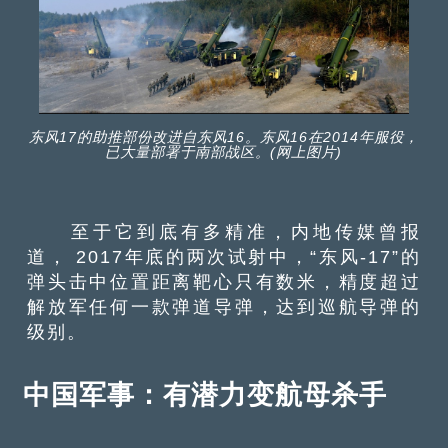
东风17的助推部份改进自东风16。东风16在2014年服役，
已大量部署于南部战区。(网上图片)
至于它到底有多精准，内地传媒曾报
道， 2017年底的两次试射中，“东风-17”的
弹头击中位置距离靶心只有数米，精度超过
解放军任何一款弹道导弹，达到巡航导弹的
级别。
中国军事：有潜力变航母杀手