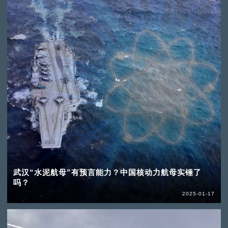
武汉“水泥航母”有预言能力？中国核动力航母实锤了
吗？
2025-01-17