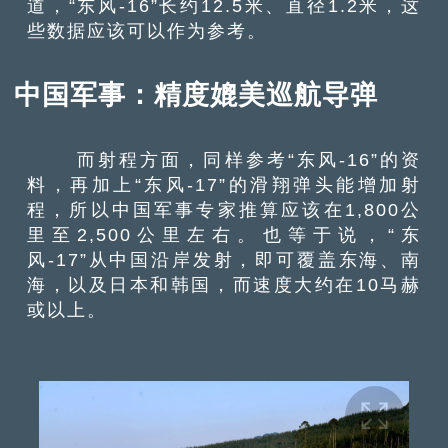
道，“东风-16”长约12.5米、直径1.2米，这
些数据应该可以作为参考。
中国军事：精度媲美巡航导弹
而射程方面，同样参考“东风-16”的资
料，再加上“东风-17”的滑翔弹头能增加射
程，所以中国军事专家推算应该在1,800公
里至2,500公里左右。也等于说，“东
风-17”从中国沿岸发射，即可覆盖东海、南
海，以及日本和韩国，而速度大约在10马赫
或以上。