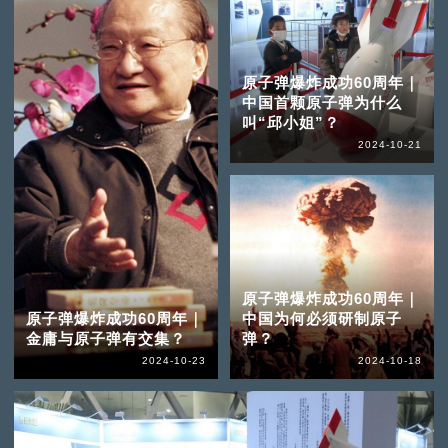
原子弹爆炸成功60周年｜
中国首颗原子弹为什么
叫“邱小姐”？
2024-10-21
原子弹爆炸成功60周年｜
原子弹爆炸成功60周年｜
中国为何必须研制原子
金庸与原子弹有交集？
弹？
2024-10-23
2024-10-18