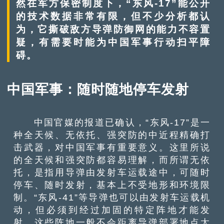
然在军方保密制度下，“东风-17”能公开
的技术数据非常有限，但不少分析都认
为，它撕破敌方导弹防御网的能力不容置
疑，有需要时能为中国军事行动扫平障
碍。
中国军事：随时随地停车发射
中国官媒的报道已确认，“东风-17”是一
种全天候、无依托、强突防的中近程精确打
击武器，对中国军事有重要意义。这里所说
的全天候和强突防都容易理解，而所谓无依
托，是指用导弹由发射车运载途中，可随时
停车、随时发射，基本上不受地形和环境限
制。“东风-41”等导弹也可以由发射车运载机
动，但必须到经过加固的特定阵地才能发
射，这些阵地一般不会距离导弹部署地点太