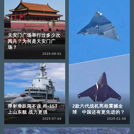
天安门广场举行过多少次
阅兵？为何是天安门广
场？
2025-09-01
弹射滑跃两不误 歼-15T
2款六代战机亮相震撼全
上山东舰 战力更强
球 中国还有更先进的？
2025-07-04
2025-01-08