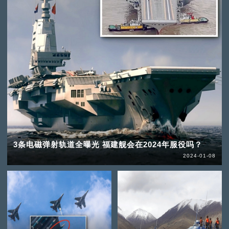
3条电磁弹射轨道全曝光 福建舰会在2024年服役吗？
2024-01-08