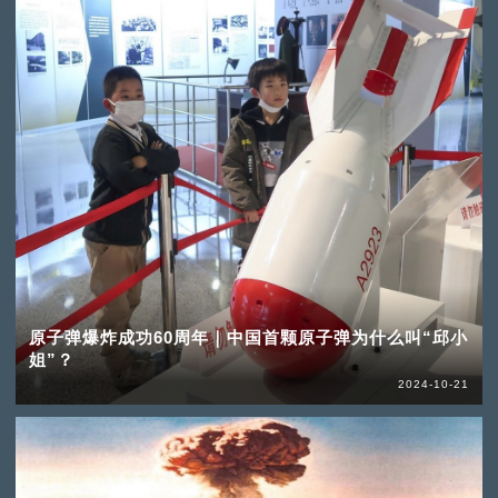
原子弹爆炸成功60周年｜中国首颗原子弹为什么叫“邱小
姐”？
2024-10-21