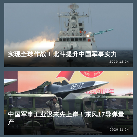
实现全球作战！北斗提升中国军事实力
2020-12-04
中国军事工业迟来先上岸！东风17导弹量
产
2020-11-24