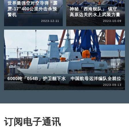
世界最强空对空导弹 “霹
雳-17”400公里外击杀预
神秘「西海舰队」 镇守
警机
高原边关的水上武装力量
2023-12-11
2023-10-09
6000吨「054B」护卫舰下水 中国航母远洋编队全就位
2023-09-13
订阅电子通讯