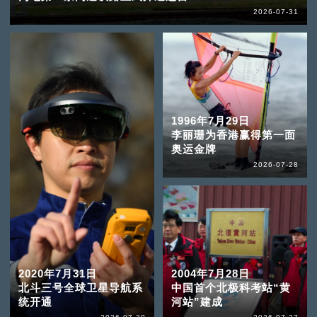
2026-07-31
1996年7月29日
李丽珊为香港赢得第一面
奥运金牌
2026-07-28
2020年7月31日
2004年7月28日
北斗三号全球卫星导航系
中国首个北极科考站“黄
统开通
河站”建成