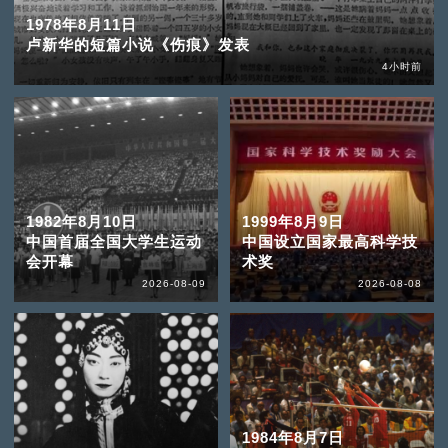
1978年8月11日
卢新华的短篇小说《伤痕》发表
4小时前
1982年8月10日
1999年8月9日
中国首届全国大学生运动
中国设立国家最高科学技
会开幕
术奖
2026-08-09
2026-08-08
1984年8月7日