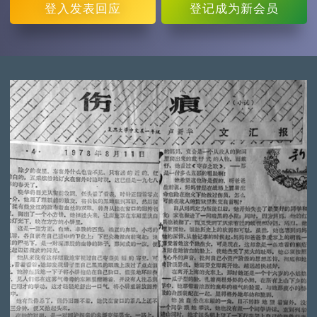
登入
发表回应
登记
成为新会员