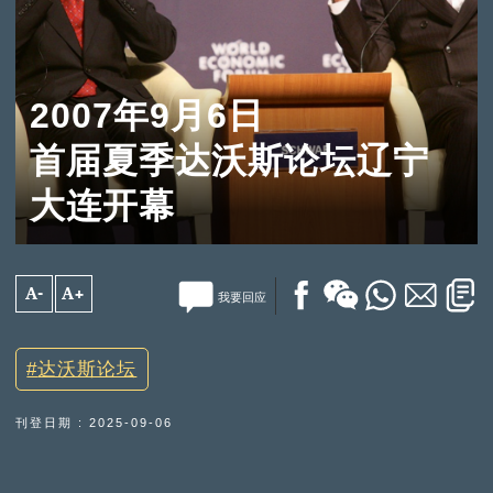
2007年9月6日
首届夏季达沃斯论坛辽宁
大连开幕
A-
A+
我要回应
达沃斯论坛
刊登日期 : 2025-09-06