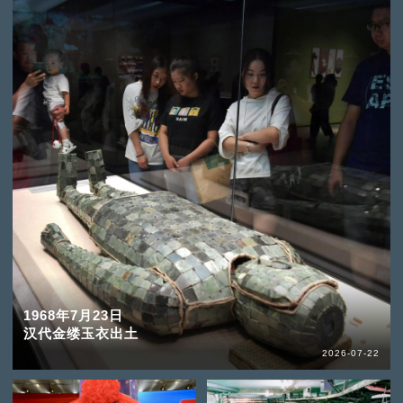
1968年7月23日
汉代金缕玉衣出土
2026-07-22