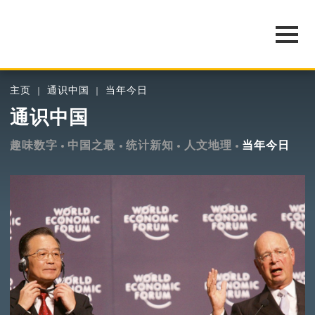
主页
通识中国
当年今日
通识中国
趣味数字
中国之最
统计新知
人文地理
当年今日