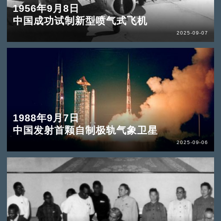
1956年9月8日
中国成功试制新型喷气式飞机
2025-09-07
1988年9月7日
中国发射首颗自制极轨气象卫星
2025-09-06