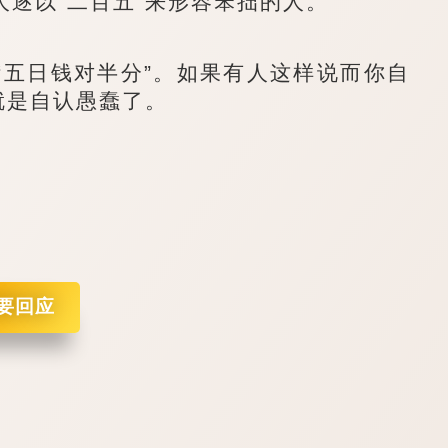
逐以“二百五”来形容笨拙的人。
五日钱对半分”。如果有人这样说而你自
就是自认愚蠢了。
要回应