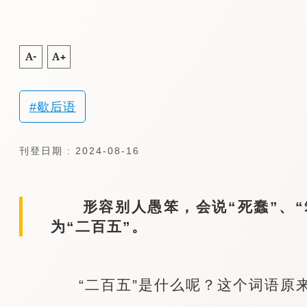
A-
A+
歇后语
刊登日期 : 2024-08-16
形容别人愚笨，会说“死蠢”、“
为“二百五”。
“二百五”是什么呢？这个词语原来