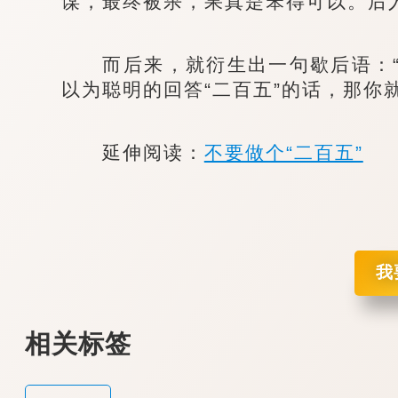
谋，最终被杀，果真是笨得可以。后人
而后来，就衍生出一句歇后语：“
以为聪明的回答“二百五”的话，那你
延伸阅读：
不要做个“二百五”
我
相关标签