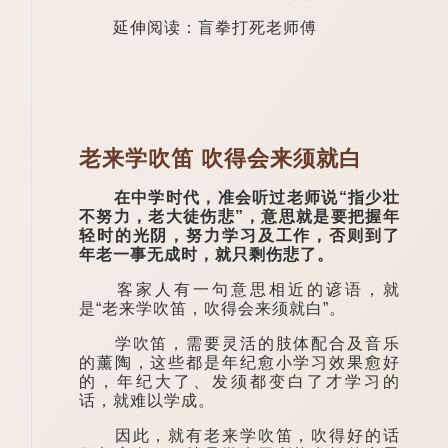
延伸阅读：盲拳打死老师傅
老来学吹笛 吹得会来须就白
在中学时代，准会听过老师说“指少壮
不努力，老大徒伤悲”，意思就是要把握年
轻时的光阴，努力学习及工作，否则到了
年老一事无成时，就只剩伤悲了。
客家人有一句意思相近的谚语，就
是“老来学吹笛，吹得会来须就白”。
学吹笛，需要灵活的肢体配合及音乐
的薰陶，这些都是年纪愈小学习效果愈好
的，年纪大了、发须都变白了才学习的
话，就难以学成。
因此，就有老来学吹笛，吹得好的话