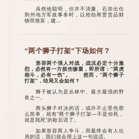
虽然他聪明，但并不清廉。石崇出任
荆州地方军政事务时，以抢劫商贾货品财
物而致富，建...
“两个狮子打架”下场如何？
形容两个强人对战，战况必定十分激
烈，必然有一方损伤惨重，即所谓：“两虎
相斗，必有一伤”。 然而，“两个狮子
打架”，结局又会如何？
狮子被认为是丛林中、最大最强的野
兽之一。
两头狮子对决的话，或许不止受伤那
么简单，就有“两个狮子打架—不是你死，
就是我死”的歇后语了。
如果形容两人争斗，而最终会有人出
局的话，我们就会用上这一句说话。