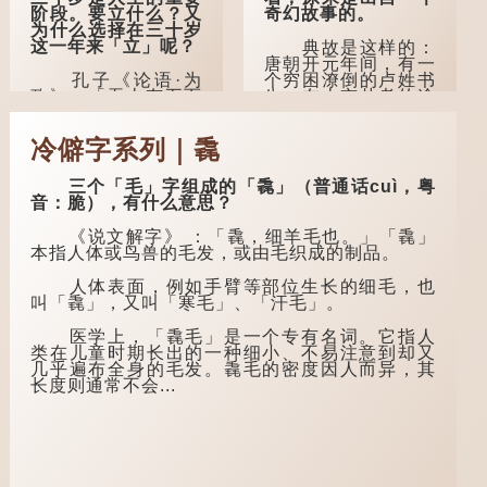
阶段。要立什么？又
奇幻故事的。
为什么选择在三十岁
这一年来「立」呢？
典故是这样的：
唐朝开元年间，有一
孔子《论语·为
个穷困潦倒的卢姓书
政》：「吾十有五而
生，在上京赴考的途
志于学，三十而立，
中经过一间旅店休
四十而不惑，五十而
息，碰巧遇到一位道
冷僻字系列｜毳
知天命，六十而耳
士，两人畅谈甚欢。
顺，七十而从心所
欲，不逾矩。」
言谈间，卢姓书
三个「毛」字组成的「毳」（普通话cuì，粤
生感慨自己虽贵为读
音：脆），有什么意思？
在古代，男子一
书人，但一直未能考
般于二十岁进行冠
取功名，仍然贫困，
《说文解字》 ：「毳，细羊毛也。」「毳」
礼，冠礼完成后便是
感到十分落泊。于
本指人体或鸟兽的毛发，或由毛织成的制品。
成人，但由于未达壮
是，道士拿出一个青
年，所以又称「弱
瓷枕头，让卢姓书生
人体表面，例如手臂等部位生长的细毛，也
冠」。 《礼记·曲
睡一睡，便能满足他
叫「毳」，又叫「寒毛」、「汗毛」。
礼》明确记载：「人
希望得到荣华富贵的
生十年曰幼，学；二
愿望。
医学上，「毳毛」是一个专有名词。它指人
十曰弱，冠；三十曰
类在儿童时期长出的一种细小、不易注意到却又
壮，有室。」这说明
这时，...
几乎遍布全身的毛发。毳毛的密度因人而异，其
三十岁...
长度则通常不会...