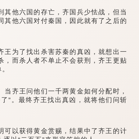
其他六国的存亡，齐国兵少怯战，但当
同其他六国对付秦国，因此就有了之后的
王为了找出杀害苏秦的真凶，就想出一
杀，而杀人者不单止不会获刑，齐王更贴
单。
当齐王问他们一千两黄金如何分配时，
好了”。最终齐王找出真凶，就将他们问斩
可以获得黄金赏赐，结果中了齐王的计